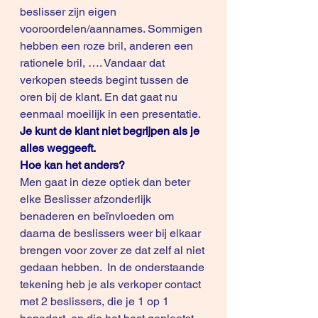
beslisser zijn eigen 
vooroordelen/aannames. Sommigen 
hebben een roze bril, anderen een 
rationele bril, …. Vandaar dat 
verkopen steeds begint tussen de 
oren bij de klant. En dat gaat nu 
eenmaal moeilijk in een presentatie.
Je kunt de klant niet begrijpen als je 
alles weggeeft.
Hoe kan het anders?
Men gaat in deze optiek dan beter 
elke Beslisser afzonderlijk 
benaderen en beïnvloeden om 
daarna de beslissers weer bij elkaar 
brengen voor zover ze dat zelf al niet 
gedaan hebben.  In de onderstaande 
tekening heb je als verkoper contact 
met 2 beslissers, die je 1 op 1 