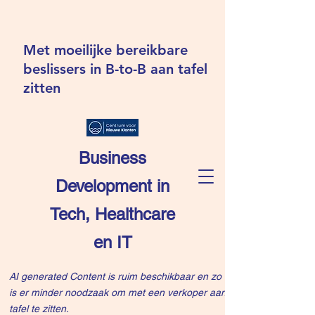
Met moeilijke bereikbare
beslissers in B-to-B aan tafel
zitten
Business
Development in
Tech, Healthcare
en IT
AI generated Content is ruim beschikbaar en zo
is er minder noodzaak om met een verkoper aan
tafel te zitten.