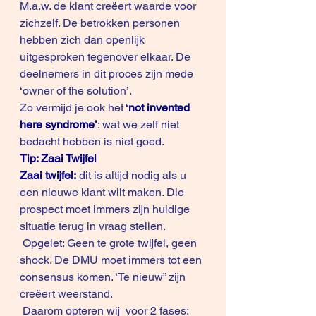
M.a.w. de klant creëert waarde voor 
zichzelf. De betrokken personen 
hebben zich dan openlijk 
uitgesproken tegenover elkaar. De 
deelnemers in dit proces zijn mede 
‘owner of the solution’.
Zo vermijd je ook het 
‘
not invented 
here syndrome’
: wat we zelf niet 
bedacht hebben is niet goed.
Tip: Zaai Twijfel
Zaai twijfel:
 dit is altijd nodig als u 
een nieuwe klant wilt maken. Die 
prospect moet immers zijn huidige 
situatie terug in vraag stellen. 
 Opgelet: Geen te grote twijfel, geen 
shock. De DMU moet immers tot een 
consensus komen. ‘Te nieuw” zijn 
creëert weerstand.
 Daarom opteren wij  voor 2 fases: