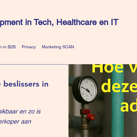
pment in Tech, Healthcare en IT
 in B2B
Privacy
Marketing SCAN
 beslissers in
ikbaar en zo is
erkoper aan