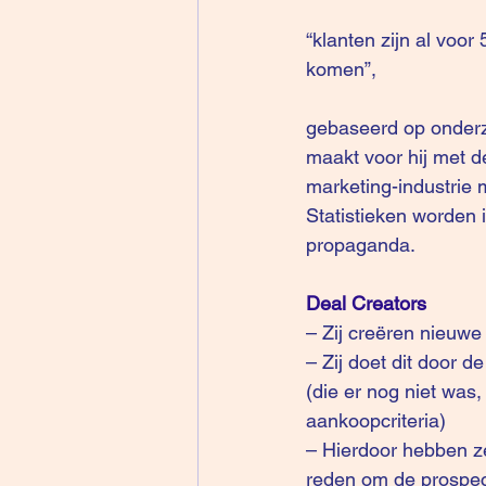
“klanten zijn al voo
komen”, 
gebaseerd op onderzo
maakt voor hij met d
marketing-industrie m
Statistieken worden i
propaganda.
Deal Creators
– Zij creëren nieuwe 
– Zij doet dit door d
(die er nog niet was,
aankoopcriteria)
– Hierdoor hebben ze
reden om de prospect