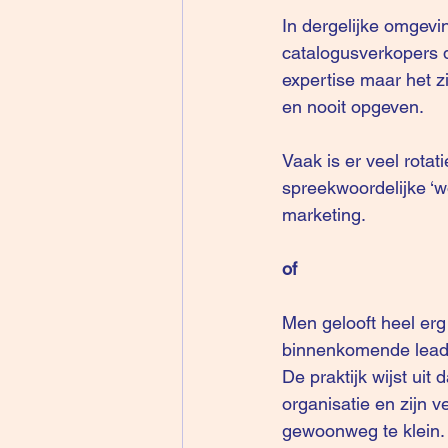
In dergelijke omgevi
catalogusverkopers d
expertise maar het z
en nooit opgeven.
Vaak is er veel rotat
spreekwoordelijke ‘w
marketing
.
of
Men gelooft heel erg 
binnenkomende lead
De praktijk wijst ui
organisatie en zijn v
gewoonweg te klein.