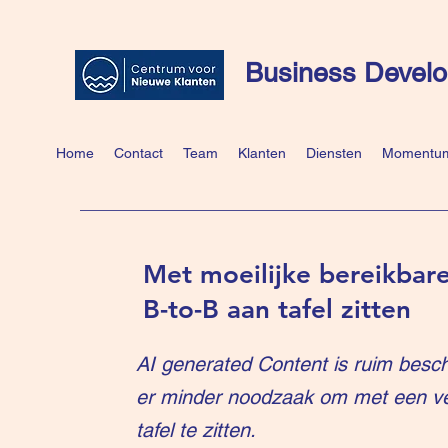
Business Develo
Home
Contact
Team
Klanten
Diensten
Momentum
Met moeilijke bereikbare
B-to-B aan tafel zitten
AI generated Content is ruim besch
er minder noodzaak om met een v
tafel te zitten.