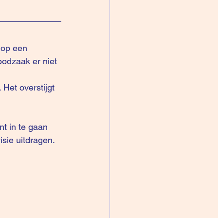
 op een 
oodzaak er niet 
Het overstijgt 
t in te gaan 
sie uitdragen. 