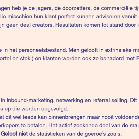
ngen heb je de jagers, de doorzetters, de commerciële tij
ie misschien hun klant perfect kunnen adviseren vanuit
ijn geen deal creators. Resultaten komen tot stand door
ie in het personeelsbestand. Men gelooft in extrinsieke mo
ortel en stok’) en klanten worden ook zo benaderd met 
in inbound-marketing, netwerking en referral selling. Dit 
s op die worden opgevolgd.
t dat dit wel leads kan binnenbrengen maar nooit voldoen
erkopers te betalen. Het actief zoekende deel van de mark
 Geloof niet
 de statistieken van de goeroe’s zoals: