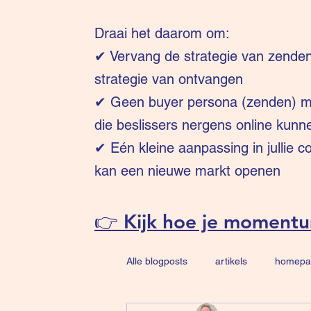
Draai het daarom om:
✔
Vervang de strategie van zende
strategie van ontvangen
✔ Geen buyer persona (zenden) ma
die beslissers nergens online kunn
✔ Eén kleine aanpassing in jullie 
kan een nieuwe markt openen
👉 Kijk hoe je moment
Alle blogposts
artikels
homepa