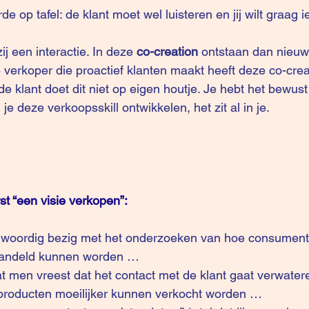
e op tafel: de klant moet wel luisteren en jij wilt graag ie
j een interactie. In deze 
co-creation
 ontstaan dan nieuw
 verkoper die proactief klanten maakt heeft deze co-creat
de klant doet dit niet op eigen houtje. Je hebt het bewust
 deze verkoopsskill ontwikkelen, het zit al in je.
t “een visie verkopen”:
enwoordig bezig met het onderzoeken van hoe consument
ehandeld kunnen worden …
at men vreest dat het contact met de klant gaat verwater
 producten moeilijker kunnen verkocht worden …