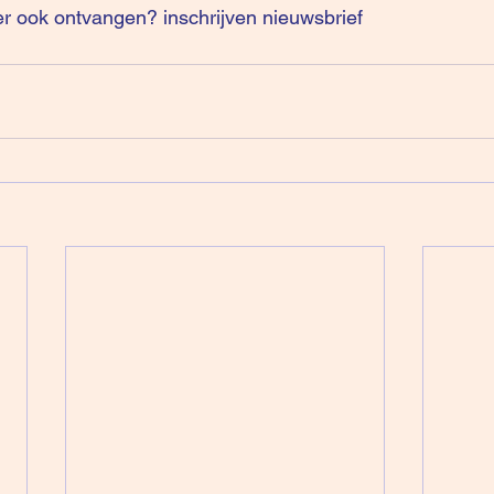
er ook ontvangen? 
inschrijven nieuwsbrief