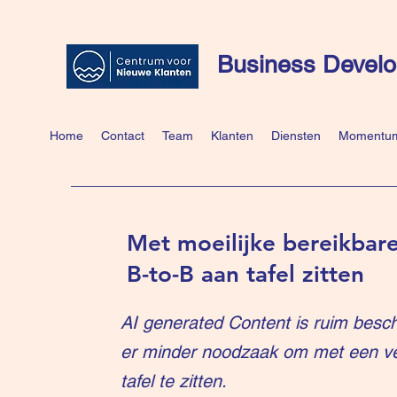
Business Develo
Home
Contact
Team
Klanten
Diensten
Momentum
Met moeilijke bereikbare
B-to-B aan tafel zitten
AI generated Content is ruim besch
er minder noodzaak om met een v
tafel te zitten.