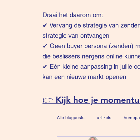
Draai het daarom om:
✔
Vervang de strategie van zende
strategie van ontvangen
✔ Geen buyer persona (zenden) ma
die beslissers nergens online kunn
✔ Eén kleine aanpassing in jullie 
kan een nieuwe markt openen
👉 Kijk hoe je moment
Alle blogposts
artikels
homepa