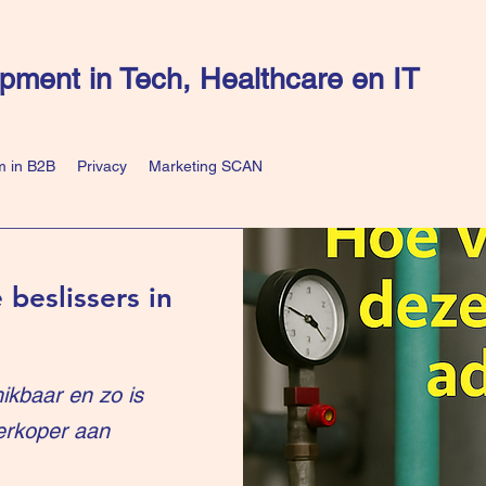
pment in Tech, Healthcare en IT
 in B2B
Privacy
Marketing SCAN
 beslissers in
ikbaar en zo is
erkoper aan