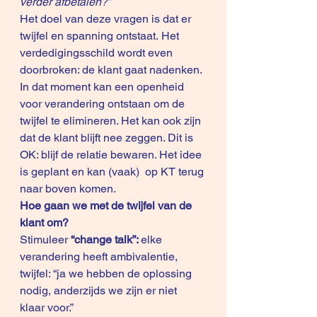
verder afbetalen?”
Het doel van deze vragen is dat er 
twijfel en spanning ontstaat. Het 
verdedigingsschild wordt even 
doorbroken: de klant gaat nadenken. 
In dat moment kan een openheid 
voor verandering ontstaan om de 
twijfel te elimineren. Het kan ook zijn 
dat de klant blijft nee zeggen. Dit is 
OK: blijf de relatie bewaren. Het idee 
is geplant en kan (vaak)  op KT terug 
naar boven komen.
Hoe gaan we met de twijfel van de 
klant om?
Stimuleer 
“change talk”: 
elke 
verandering heeft ambivalentie, 
twijfel: “ja we hebben de oplossing 
nodig, anderzijds we zijn er niet 
klaar voor.”