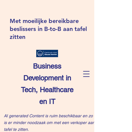
Met moeilijke bereikbare
beslissers in B-to-B aan tafel
zitten
Business
Development in
Tech, Healthcare
en IT
AI generated Content is ruim beschikbaar en zo
is er minder noodzaak om met een verkoper aan
tafel te zitten.