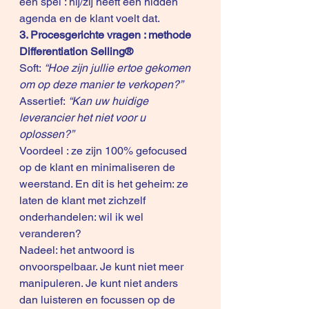
een spel : hij/zij heeft een hidden 
agenda en de klant voelt dat.
3. Procesgerichte vragen : methode 
Differentiation Selling®
Soft:
 “Hoe zijn jullie ertoe gekomen 
om op deze manier te verkopen?”
Assertief: 
“Kan uw huidige 
leverancier het niet voor u 
oplossen?”
Voordeel : ze zijn 100% gefocused 
op de klant en minimaliseren de 
weerstand. En dit is het geheim: ze 
laten de klant met zichzelf 
onderhandelen: wil ik wel 
veranderen?
Nadeel: het antwoord is 
onvoorspelbaar. Je kunt niet meer 
manipuleren. Je kunt niet anders 
dan luisteren en focussen op de 