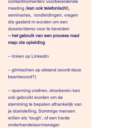
contactmomenten: voorbereidende 
meeting (
kan ook telefonisch!
), 
seminaries,  rondleidingen, vragen 
die gesteld m worden om een 
dossier/demo voor te bereiden
– het gebruik van een process road 
map: zie opleiding
– linken op Linkedin
– glimlachen op afstand (wordt deze 
beantwoord?)
– spanning creëren, shockeren: kan 
ook gebruikt worden om de 
stemming te bepalen afhankelijk van 
je doelstelling. Sommige mensen 
willen als ’tough’, of een harde 
onderhandelaar/manager 