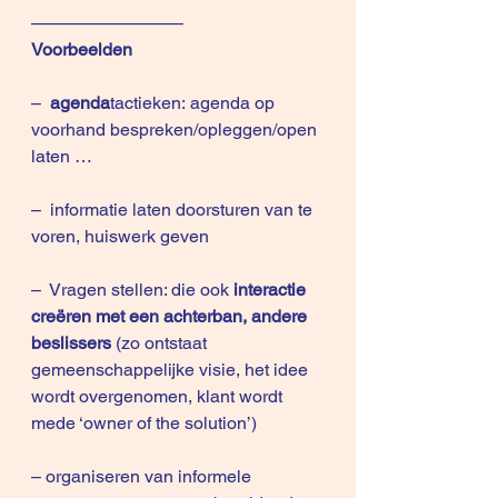
————————–
Voorbeelden
–  
agenda
tactieken: agenda op 
voorhand bespreken/opleggen/open 
laten …
–  informatie laten doorsturen van te 
voren, huiswerk geven
–  Vragen stellen: die ook 
interactie 
creëren met een achterban, andere 
beslissers
 (zo ontstaat 
gemeenschappelijke visie, het idee 
wordt overgenomen, klant wordt 
mede ‘owner of the solution’)
– organiseren van informele 