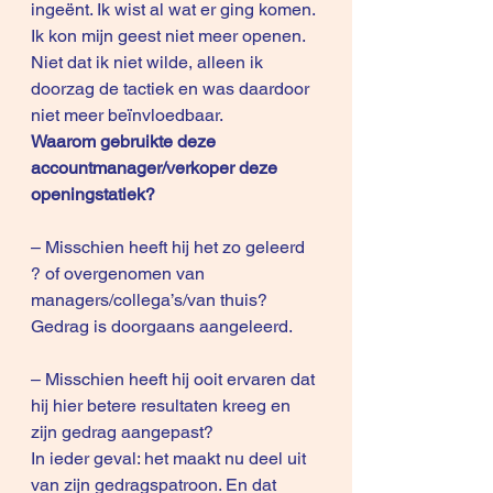
ingeënt. Ik wist al wat er ging komen. 
Ik kon mijn geest niet meer openen. 
Niet dat ik niet wilde, alleen ik 
doorzag de tactiek en was daardoor 
niet meer beïnvloedbaar.
Waarom gebruikte deze 
accountmanager/verkoper deze 
openingstatiek?
– Misschien heeft hij het zo geleerd 
? of overgenomen van 
managers/collega’s/van thuis? 
Gedrag is doorgaans aangeleerd.
– Misschien heeft hij ooit ervaren dat 
hij hier betere resultaten kreeg en 
zijn gedrag aangepast?
In ieder geval: het maakt nu deel uit 
van zijn gedragspatroon. En dat 