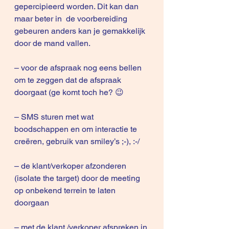
gepercipieerd worden. Dit kan dan 
maar beter in  de voorbereiding 
gebeuren anders kan je gemakkelijk 
door de mand vallen.
– voor de afspraak nog eens bellen 
om te zeggen dat de afspraak 
doorgaat (ge komt toch he? 😉
– SMS sturen met wat 
boodschappen en om interactie te 
creëren, gebruik van smiley’s ;-), :-/
– de klant/verkoper afzonderen 
(isolate the target) door de meeting 
op onbekend terrein te laten 
doorgaan
– met de klant /verkoper afspreken in 