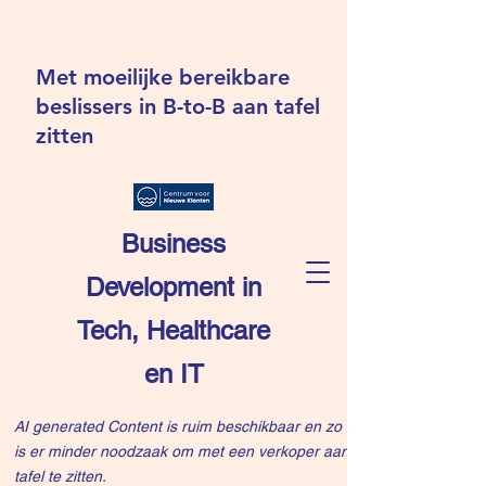
Met moeilijke bereikbare
beslissers in B-to-B aan tafel
zitten
Business
Development in
Tech, Healthcare
en IT
AI generated Content is ruim beschikbaar en zo
is er minder noodzaak om met een verkoper aan
tafel te zitten.