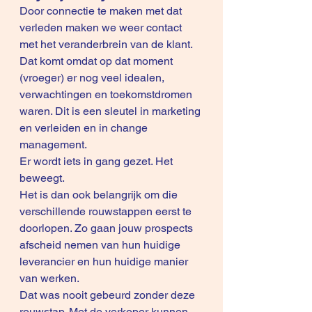
Door connectie te maken met dat 
verleden maken we weer contact 
met het veranderbrein van de klant. 
Dat komt omdat op dat moment 
(vroeger) er nog veel idealen, 
verwachtingen en toekomstdromen 
waren. Dit is een sleutel in marketing 
en verleiden en in change 
management.
Er wordt iets in gang gezet. Het 
beweegt.
Het is dan ook belangrijk om die 
verschillende rouwstappen eerst te 
doorlopen. Zo gaan jouw prospects 
afscheid nemen van hun huidige 
leverancier en hun huidige manier 
van werken.
Dat was nooit gebeurd zonder deze 
rouwstap. Met de verkoper kunnen 