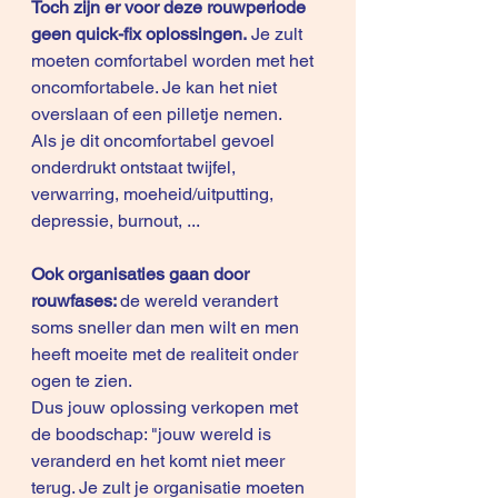
Toch zijn er voor deze rouwperiode 
geen quick-fix oplossingen.
 Je zult 
moeten comfortabel worden met het 
oncomfortabele. Je kan het niet 
overslaan of een pilletje nemen.
Als je dit oncomfortabel gevoel 
onderdrukt ontstaat twijfel, 
verwarring, moeheid/uitputting, 
depressie, burnout, ...
Ook organisaties gaan door 
rouwfases: 
de wereld verandert 
soms sneller dan men wilt en men 
heeft moeite met de realiteit onder 
ogen te zien.
Dus jouw oplossing verkopen met 
de boodschap: "jouw wereld is 
veranderd en het komt niet meer 
terug. Je zult je organisatie moeten 