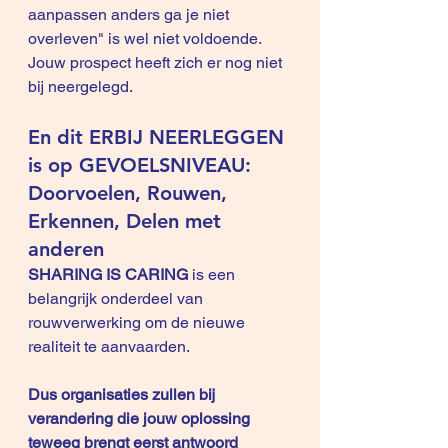
aanpassen anders ga je niet 
overleven" is wel niet voldoende.
Jouw prospect heeft zich er nog niet 
bij neergelegd.
En dit ERBIJ NEERLEGGEN 
is op GEVOELSNIVEAU: 
Doorvoelen, Rouwen, 
Erkennen, Delen met 
anderen
SHARING IS CARING
 is een 
belangrijk onderdeel van 
rouwverwerking om de nieuwe 
realiteit te aanvaarden.
Dus organisaties zullen bij 
verandering die jouw oplossing 
teweeg brengt eerst antwoord 