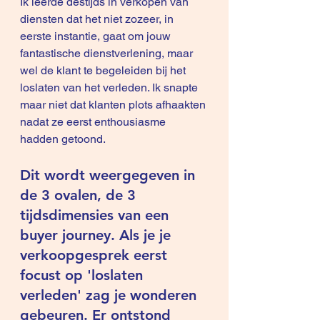
Ik leerde destijds in verkopen van 
diensten dat het niet zozeer, in 
eerste instantie, gaat om jouw 
fantastische dienstverlening, maar 
wel de klant te begeleiden bij het 
loslaten van het verleden. Ik snapte 
maar niet dat klanten plots afhaakten 
nadat ze eerst enthousiasme 
hadden getoond.
Dit wordt weergegeven in 
de 3 ovalen, de 3 
tijdsdimensies van een 
buyer journey. 
Als je je 
verkoopgesprek eerst 
focust op 'loslaten 
verleden' zag je wonderen 
gebeuren. Er ontstond 