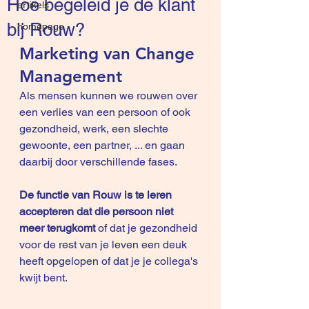
Hoe begeleid je de klant
artikels
bij Rouw?
homepage
Marketing van Change 
Management
Als mensen kunnen we rouwen over 
een verlies van een persoon of ook 
gezondheid, werk, een slechte 
gewoonte, een partner, ... en gaan 
daarbij door verschillende fases.
De functie van Rouw is te leren 
accepteren dat die persoon niet 
meer terugkomt
 of dat je gezondheid 
voor de rest van je leven een deuk 
heeft opgelopen of dat je je collega's 
kwijt bent.