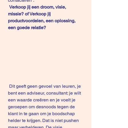
contacteren”.
Verkoop jij een droom, visie, 
missie? of Verkoop jij 
productvoordelen, een oplossing, 
een goede relatie?
 Dit geeft geen gevoel van leuren, je 
bent een adviseur, consultant: je wilt 
een waarde creëren en je voelt je 
geroepen om desnoods tegen de 
klant in te gaan om je boodschap 
helder te krijgen. Dat is niet pushen 
maar verhelderen. De visie 