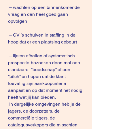
 – wachten op een binnenkomende 
vraag en dan heel goed gaan 
opvolgen
 – CV ’s schuiven in staffing in de 
hoop dat er een plaatsing gebeurt
 – lijsten afbellen of systematisch 
prospectie-bezoeken doen met een 
standaard -“boodschap” of een 
“pitch” en hopen dat de klant 
toevallig zijn aankoopcriteria 
aanpast en op dat moment net nodig 
heeft wat jij kan bieden. 
 In dergelijke omgevingen heb je de 
jagers, de doorzetters, de 
commerciële tijgers, de 
catalogusverkopers die misschien 