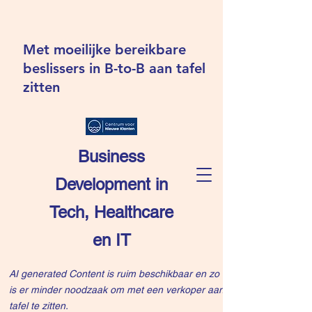
Met moeilijke bereikbare
beslissers in B-to-B aan tafel
zitten
Business
Development in
Tech, Healthcare
en IT
AI generated Content is ruim beschikbaar en zo
is er minder noodzaak om met een verkoper aan
tafel te zitten.