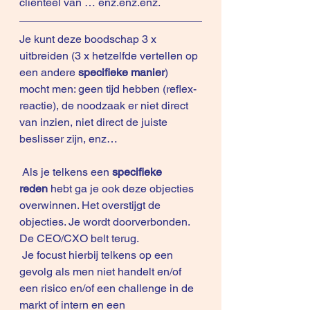
cliënteel van … enz.enz.enz.
Je kunt deze boodschap 3 x 
uitbreiden (3 x hetzelfde vertellen op 
een andere 
specifieke manier
) 
mocht men: geen tijd hebben (reflex-
reactie), de noodzaak er niet direct 
van inzien, niet direct de juiste 
beslisser zijn, enz…
 Als je telkens een 
specifieke 
reden
 hebt ga je ook deze objecties 
overwinnen. Het overstijgt de 
objecties. Je wordt doorverbonden. 
De CEO/CXO belt terug.
 Je focust hierbij telkens op een 
gevolg als men niet handelt en/of 
een risico en/of een challenge in de 
markt of intern en een 