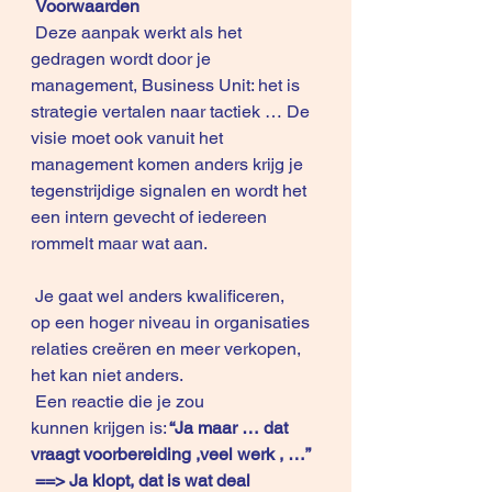
Voorwaarden
 Deze aanpak werkt als het 
gedragen wordt door je 
management, Business Unit: het is 
strategie vertalen naar tactiek … De 
visie moet ook vanuit het 
management komen anders krijg je 
tegenstrijdige signalen en wordt het 
een intern gevecht of iedereen 
rommelt maar wat aan.
 Je gaat wel anders kwalificeren, 
op een hoger niveau in organisaties 
relaties creëren en meer verkopen, 
het kan niet anders.
 Een reactie die je zou 
kunnen krijgen is:
 “Ja maar … dat 
vraagt voorbereiding ,veel werk , …”
==> Ja klopt, dat is wat deal 