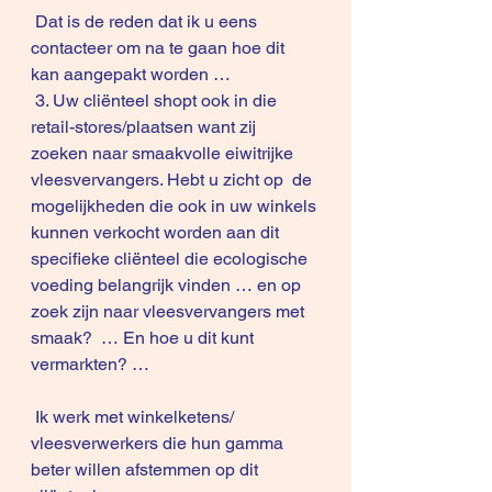
 Dat is de reden dat ik u eens 
contacteer om na te gaan hoe dit 
kan aangepakt worden …
 3. Uw cliënteel shopt ook in die 
retail-stores/plaatsen want zij 
zoeken naar smaakvolle eiwitrijke 
vleesvervangers. Hebt u zicht op  de 
mogelijkheden die ook in uw winkels 
kunnen verkocht worden aan dit 
specifieke cliënteel die ecologische 
voeding belangrijk vinden … en op 
zoek zijn naar vleesvervangers met 
smaak?  … En hoe u dit kunt 
vermarkten? …
 Ik werk met winkelketens/ 
vleesverwerkers die hun gamma 
beter willen afstemmen op dit 