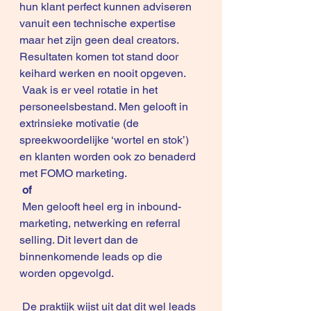
hun klant perfect kunnen adviseren 
vanuit een technische expertise 
maar het zijn geen deal creators. 
Resultaten komen tot stand door 
keihard werken en nooit opgeven.
 Vaak is er veel rotatie in het 
personeelsbestand. Men gelooft in 
extrinsieke motivatie (de 
spreekwoordelijke ‘wortel en stok’) 
en klanten worden ook zo benaderd 
met 
FOMO marketing
.
of
 Men gelooft heel erg in inbound-
marketing, netwerking en referral 
selling. Dit levert dan de 
binnenkomende leads op die 
worden opgevolgd.
 De praktijk wijst uit dat dit wel leads 