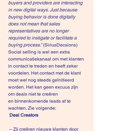
buyers and providers are interacting 
in new digital ways. Just because 
buying behavior is done digitally 
does not mean that sales 
representatives are no longer 
required to instigate or facilitate a 
buying process.”
 (
SiriusDecsion
s
)
Social selling is wel een extra 
communicatiekanaal om met klanten 
in contact te treden en heeft zeker 
voordelen. Het contact met de klant 
moet wel nog steeds geïnitieerd 
worden. Het kan geen excuus zijn 
om deals niet te creëren 
en binnenkomende leads af te 
wachten. Zie volgende:
Deal Creators
 – Zij creëren nieuwe klanten door 