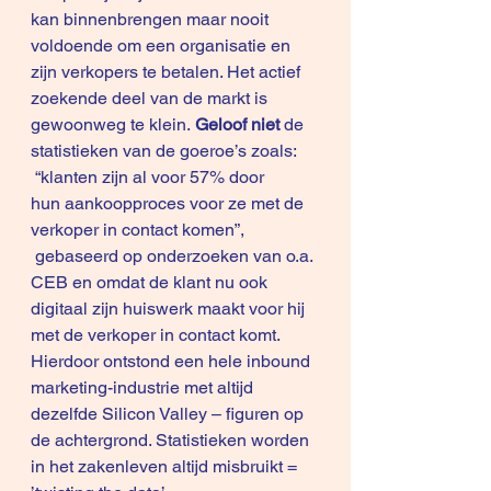
kan binnenbrengen maar nooit 
voldoende om een organisatie en 
zijn verkopers te betalen. Het actief 
zoekende deel van de markt is 
gewoonweg te klein.
 Geloof niet
 de 
statistieken van de goeroe’s zoals:
 “klanten zijn al voor 57% door 
hun aankoopproces voor ze met de 
verkoper in contact komen”, 
 gebaseerd op onderzoeken van o.a. 
CEB en omdat de klant nu ook 
digitaal zijn huiswerk maakt voor hij 
met de verkoper in contact komt. 
Hierdoor ontstond een hele inbound 
marketing-industrie met altijd 
dezelfde Silicon Valley – figuren op 
de achtergrond. Statistieken worden 
in het zakenleven altijd misbruikt = 