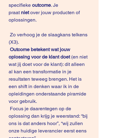
specifieke 
outcome
. Je 
praat 
niet 
over jouw producten of 
oplossingen. 
 Zo verhoog je de slaagkans telkens 
(X3).
Outcome betekent wat jouw 
oplossing voor de klant doet 
(en niet 
wat jij doet voor de klant): dit alleen 
al kan een transformatie in je 
resultaten teweeg brengen. Het is 
een shift in denken waar ik in de 
opleidingen onderstaande piramide 
voor gebruik.
 Focus je daarentegen op de 
oplossing dan krijg je weerstand: “bij 
ons is dat anders hoor”, “wij zullen 
onze huidige leverancier eerst eens 