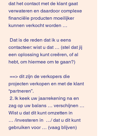
dat het contact met de klant gaat 
verwateren en daardoor complexe 
financiële producten moeilijker 
kunnen verkocht worden …
 Dat is de reden dat ik u eens 
contacteer: wist u dat … (stel dat jij 
een oplossing kunt creëren, of al 
hebt, om hiermee om te gaan?)
 ==> dit zijn de verkopers die 
projecten verkopen en met de klant 
“partneren”.
 2. Ik keek uw jaarrekening na en 
zag op uw balans … verschijnen … 
Wist u dat dit kunt omzetten in 
… /investeren in  …/ dat u dit kunt 
gebruiken voor … (vaag blijven)