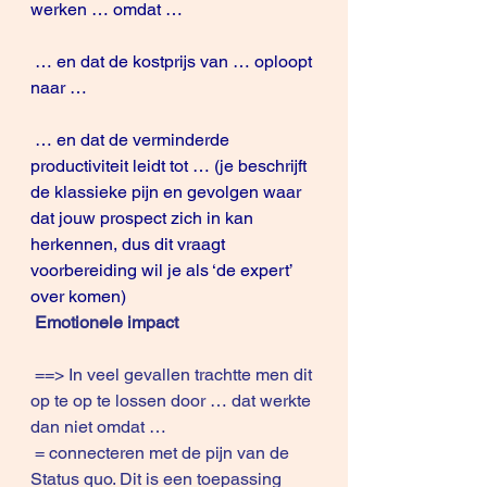
werken … omdat …
 … en dat de kostprijs van … oploopt 
naar …
 … en dat de verminderde 
productiviteit leidt tot … (je beschrijft 
de klassieke pijn en gevolgen waar 
dat jouw prospect zich in kan 
herkennen, dus dit vraagt 
voorbereiding wil je als ‘de expert’ 
over komen)
Emotionele impact
 ==> In veel gevallen trachtte men dit 
op te op te lossen door … dat werkte 
dan niet omdat …
 = connecteren met de pijn van de 
Status quo. Dit is een toepassing 