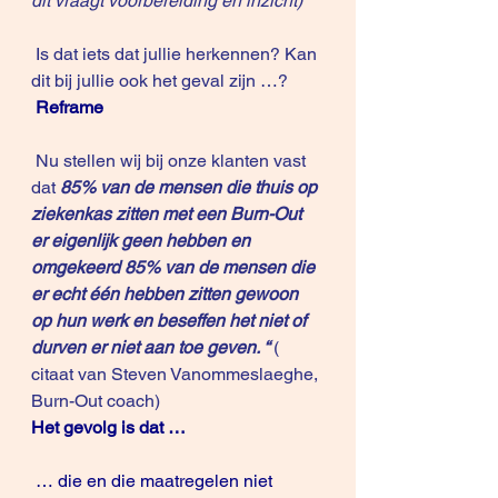
dit vraagt voorbereiding en inzicht) 
 Is dat iets dat jullie herkennen? Kan 
dit bij jullie ook het geval zijn …?
Reframe
 Nu stellen wij bij onze klanten vast 
dat 
85% van de mensen die thuis op 
ziekenkas zitten met een Burn-Out 
er eigenlijk geen hebben en 
omgekeerd 85% van de mensen die 
er echt één hebben zitten gewoon 
op hun werk en beseffen het niet of 
durven er niet aan toe geven. “
 ( 
citaat van Steven Vanommeslaeghe, 
Burn-Out coach)
Het gevolg is dat … 
 … die en die maatregelen niet 