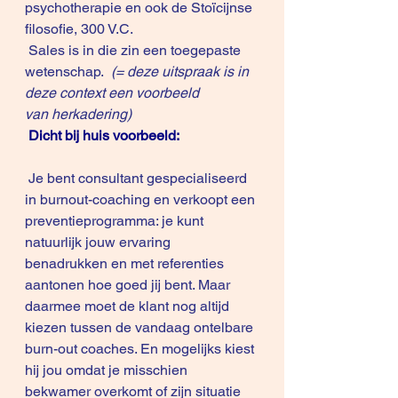
psychotherapie en ook de Stoïcijnse 
filosofie, 300 V.C. 
 Sales is in die zin een toegepaste 
wetenschap.  
(= deze uitspraak is in 
deze context een voorbeeld 
van herkadering) 
Dicht bij huis voorbeeld: 
 Je bent consultant gespecialiseerd 
in burnout-coaching en verkoopt een 
preventieprogramma: je kunt 
natuurlijk jouw ervaring 
benadrukken en met referenties 
aantonen hoe goed jij bent. Maar 
daarmee moet de klant nog altijd 
kiezen tussen de vandaag ontelbare 
burn-out coaches. En mogelijks kiest 
hij jou omdat je misschien 
bekwamer overkomt of zijn situatie 