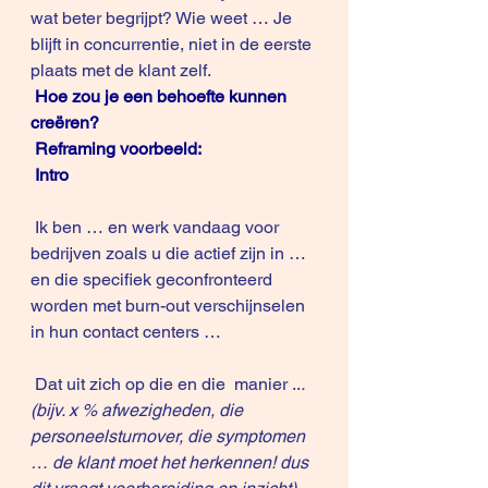
wat beter begrijpt? Wie weet … Je 
blijft in concurrentie, niet in de eerste 
plaats met de klant zelf.
Hoe zou je een behoefte kunnen 
creëren?
Reframing voorbeeld:
Intro
 Ik ben … en werk vandaag voor 
bedrijven zoals u die actief zijn in … 
en die specifiek geconfronteerd 
worden met burn-out verschijnselen 
in hun contact centers …
 Dat uit zich op die en die  manier ..
. 
(bijv. x % afwezigheden, die 
personeelsturnover, die symptomen 
… de klant moet het herkennen! dus 