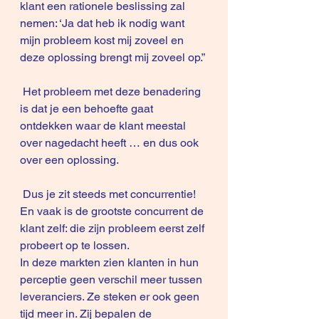
klant een rationele beslissing zal 
nemen: ‘Ja dat heb ik nodig want 
mijn probleem kost mij zoveel en 
deze oplossing brengt mij zoveel op.” 
 Het probleem met deze benadering 
is dat je een behoefte gaat 
ontdekken waar de klant meestal 
over nagedacht heeft … en dus ook 
over een oplossing. 
 Dus je zit steeds met concurrentie! 
En vaak is de grootste concurrent de 
klant zelf: die zijn probleem eerst zelf 
probeert op te lossen.
In deze markten zien klanten in hun 
perceptie geen verschil meer tussen 
leveranciers. Ze steken er ook geen 
tijd meer in. Zij bepalen de 