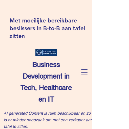
Met moeilijke bereikbare
beslissers in B-to-B aan tafel
zitten
Business
Development in
Tech, Healthcare
en IT
AI generated Content is ruim beschikbaar en zo
is er minder noodzaak om met een verkoper aan
tafel te zitten.