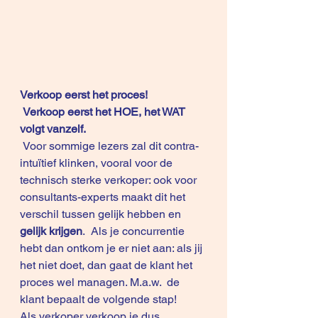
Verkoop eerst het proces!
Verkoop eerst het HOE, het WAT 
volgt vanzelf.
 Voor sommige lezers zal dit contra-
intuïtief klinken, vooral voor de 
technisch sterke verkoper: ook voor 
consultants-experts maakt dit het 
verschil tussen gelijk hebben en 
gelijk krijgen
.  Als je concurrentie 
hebt dan ontkom je er niet aan: als jij 
het niet doet, dan gaat de klant het 
proces wel managen. M.a.w.  de 
klant bepaalt de volgende stap!
Als verkoper verkoop je dus 