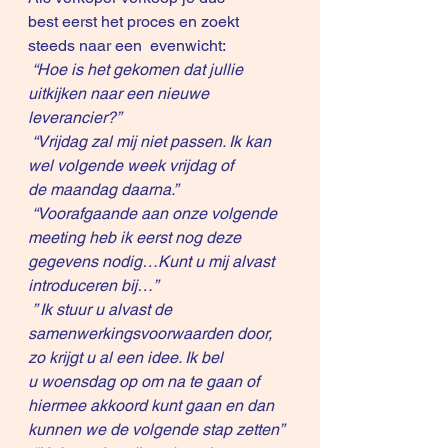
best eerst het proces en zoekt 
steeds naar een  evenwicht:
“Hoe is het gekomen dat jullie 
uitkijken naar een nieuwe 
leverancier?”
 “Vrijdag zal mij niet passen. Ik kan 
wel volgende week vrijdag of 
de maandag daarna.”
 “Voorafgaande aan onze volgende 
meeting heb ik eerst nog deze 
gegevens nodig…Kunt u mij alvast 
introduceren bij…”
 ” Ik stuur u alvast de 
samenwerkingsvoorwaarden door, 
zo krijgt u al een idee. Ik bel 
u woensdag op om na te gaan of 
hiermee akkoord kunt gaan en dan 
kunnen we de volgende stap zetten”