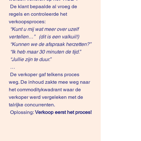
 De klant bepaalde al vroeg de 
regels en controleerde het 
verkoopsproces:
“Kunt u mij wat meer over uzelf 
vertellen…”   (dit is een valkuil!)
 “Kunnen we de afspraak herzetten?”
 “Ik heb maar 30 minuten de tijd.”
 “Jullie zijn te duur.”
 …
 De verkoper gaf telkens proces 
weg. De inhoud zakte mee weg naar 
het commoditykwadrant waar de 
verkoper werd vergeleken met de 
talrijke concurrenten.
 Oplossing: 
Verkoop eerst het proces!