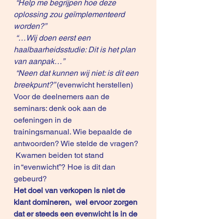
 “Help me begrijpen hoe deze 
oplossing zou geïmplementeerd 
worden?”
 “…Wij doen eerst een 
haalbaarheidsstudie: Dit is het plan 
van aanpak…”
 “Neen dat kunnen wij niet: is dit een 
breekpunt?” 
(evenwicht herstellen)
Voor de deelnemers aan de 
seminars: denk ook aan de 
oefeningen in de 
trainingsmanual. Wie bepaalde de 
antwoorden? Wie stelde de vragen?
 Kwamen beiden tot stand 
in “evenwicht”? Hoe is dit dan 
gebeurd?
Het doel van verkopen is niet de 
klant domineren,  wel ervoor zorgen 
dat er steeds een evenwicht is in de 