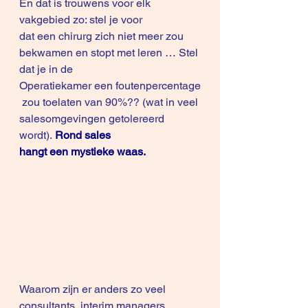
En dat is trouwens voor elk 
vakgebied zo: stel je voor 
dat een chirurg zich niet meer zou 
bekwamen en stopt met leren … Stel 
dat je in de 
Operatiekamer een foutenpercentage
 zou toelaten van 90%?? (wat in veel 
salesomgevingen getolereerd 
wordt). 
Rond sales 
hangt een mystieke waas.
Waarom zijn er anders zo veel 
consultants, interim managers, 