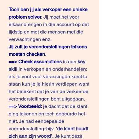
Toch ben jij als verkoper een unieke 
problem solver
.
 Jij moet het voor 
elkaar brengen in die account op dat 
tijdstip en met die mensen met die 
verwachtingen enz. 
Jij zult je veronderstellingen telkens 
moeten checken.
==> Check assumption
s 
is een 
key 
skill 
in verkopen en onderhandelen: 
als je veel voor verassingen komt te 
staan kun je je hierin verdiepen want 
het betekent dat je van de verkeerde 
veronderstellingen bent uitgegaan.
==> Voorbeeld:
 je dacht dat de klant 
ging tekenen en toch gebeurde het 
niet. Je had eenbepaalde 
veronderstelling: bijv. 
‘de klant houdt 
zich aan zijn woord’.
 Je kunt deze 