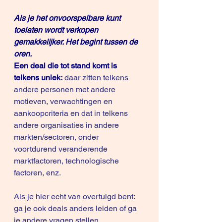
Als je het onvoorspelbare kunt 
toelaten wordt verkopen 
gemakkelijker. Het begint tussen de 
oren.
Een deal die tot stand komt is 
telkens uniek:
 daar zitten telkens 
andere personen met andere 
motieven, verwachtingen en 
aankoopcriteria en dat in telkens 
andere organisaties in andere 
markten/sectoren, onder 
voortdurend veranderende 
marktfactoren, technologische 
factoren, enz.
Als je hier echt van overtuigd bent: 
ga je ook deals anders leiden of ga 
je andere vragen stellen.