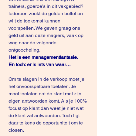
trainers, goeroe’s in dit vakgebied? 
Iedereen zoekt de golden bullet en 
wilt de toekomst kunnen 
voorspellen. We geven graag ons 
geld uit aan deze magiërs, vaak op 
weg naar de volgende 
ontgoocheling. 
Het is een managementfantasie.
En toch: er is iets van waar…
Om te slagen in de verkoop moet je 
het onvoorspelbare toelaten. Je 
moet toelaten dat de klant met zijn 
eigen antwoorden komt. Als je 100% 
focust op klant dan weet je niet wat 
de klant zal antwoorden. Toch ligt 
daar telkens de opportuniteit om te 
closen.