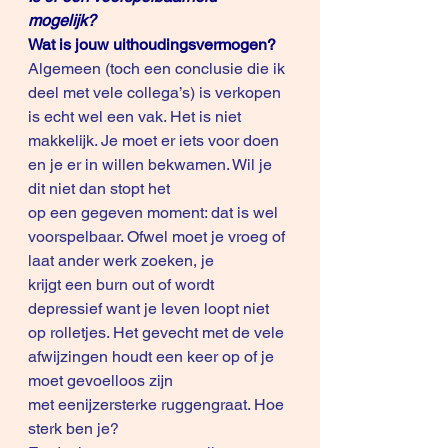
mogelijk? 
Wat is jouw uithoudingsvermogen?
Algemeen (toch een conclusie die ik 
deel met vele collega’s) is verkopen 
is echt wel een vak. Het is niet 
makkelijk. Je moet er iets voor doen 
en je er in willen bekwamen. Wil je 
dit niet dan stopt het 
op een gegeven moment: dat is wel 
voorspelbaar. Ofwel moet je vroeg of 
laat ander werk zoeken, je 
krijgt een burn out of wordt 
depressief want je leven loopt niet 
op rolletjes. Het gevecht met de vele 
afwijzingen houdt een keer op of je 
moet gevoelloos zijn 
met eenijzersterke ruggengraat. Hoe 
sterk ben je? 