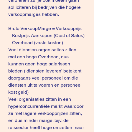
verdienen zul je ook moeten gaan 
solliciteren bij bedrijven die hogere 
verkoopmarges hebben.
Bruto VerkoopMarge = Verkoopprijs 
– Kostprijs Aankopen (Cost of Sales) 
– Overhead (vaste kosten)
Veel diensten-organisaties zitten 
met een hoge Overhead, dus 
kunnen geen hoge salarissen 
bieden (‘diensten leveren’ betekent 
doorgaans veel personeel om die 
diensten uit te voeren en personeel 
kost geld)
Veel organisaties zitten in een 
hyperconcurrentiële markt waardoor 
ze met lagere verkoopprijzen zitten, 
en dus minder marge: bijv. de 
reissector heeft hoge omzetten maar 