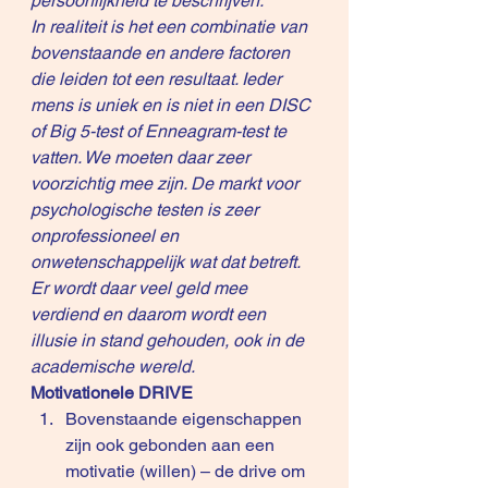
persoonlijkheid te beschrijven.
In realiteit is het een combinatie van 
bovenstaande en andere factoren 
die leiden tot een resultaat. Ieder 
mens is uniek en is niet in een DISC 
of Big 5-test of Enneagram-test te 
vatten. We moeten daar zeer 
voorzichtig mee zijn. De markt voor 
psychologische testen is zeer 
onprofessioneel en 
onwetenschappelijk wat dat betreft. 
Er wordt daar veel geld mee 
verdiend en daarom wordt een 
illusie in stand gehouden, ook in de 
academische wereld.
Motivationele DRIVE
Bovenstaande eigenschappen 
zijn ook gebonden aan een 
motivatie (willen) – de drive om 