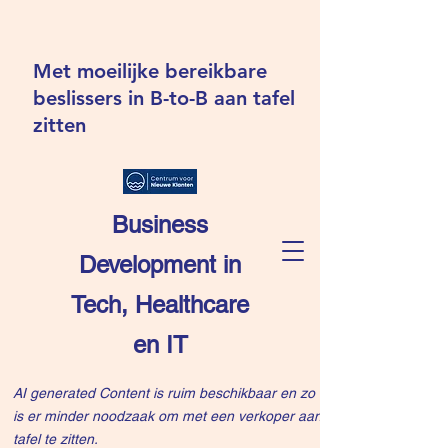
Met moeilijke bereikbare
beslissers in B-to-B aan tafel
zitten
Business
Development in
Tech, Healthcare
en IT
AI generated Content is ruim beschikbaar en zo
is er minder noodzaak om met een verkoper aan
tafel te zitten.