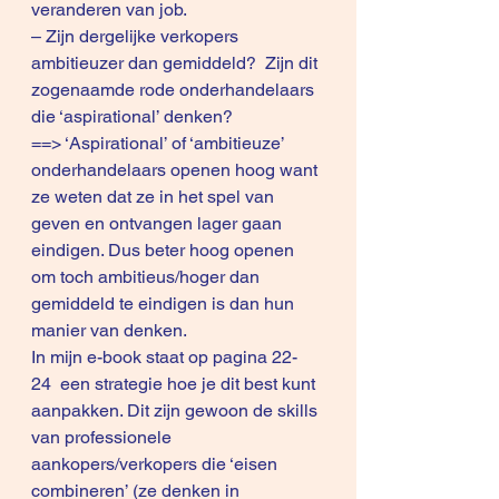
veranderen van job.
– Zijn dergelijke verkopers 
ambitieuzer dan gemiddeld?  Zijn dit 
zogenaamde rode onderhandelaars 
die ‘aspirational’ denken?
==> ‘Aspirational’ of ‘ambitieuze’ 
onderhandelaars openen hoog want 
ze weten dat ze in het spel van 
geven en ontvangen lager gaan 
eindigen. Dus beter hoog openen 
om toch ambitieus/hoger dan 
gemiddeld te eindigen is dan hun 
manier van denken.
In mijn 
e-book 
staat op 
pagina 22-
24
  een strategie hoe je dit best kunt 
aanpakken. Dit zijn gewoon de skills 
van professionele 
aankopers/verkopers die ‘eisen 
combineren’ (ze denken in 