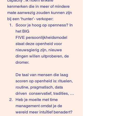
capacity’. Ik noem enkele 
kenmerken die in meer of mindere 
mate aanwezig zouden kunnen zijn 
bij een ‘hunter’- verkoper:
Scoor je hoog op openness? In 
het BIG 
FIVE persoonlijkheidsmodel 
staat deze openheid voor 
nieuwsgierig zijn, nieuwe 
dingen willen uitproberen, de 
dromer.
De taal van mensen die laag 
scoren op openheid is: rituelen, 
routine, pragmatisch, data 
driven  conservatief, tradities, …
Heb je moeite met time 
management omdat je de 
wereld meer intuïtief benadert? 