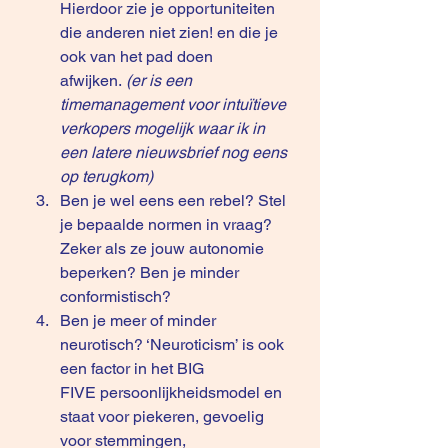
Hierdoor zie je opportuniteiten 
die anderen niet zien! en die je 
ook van het pad doen 
afwijken. 
(er is een 
timemanagement voor intuïtieve 
verkopers mogelijk waar ik in 
een latere nieuwsbrief nog eens 
op terugkom)
Ben je wel eens een rebel? Stel 
je bepaalde normen in vraag? 
Zeker als ze jouw autonomie 
beperken? Ben je minder 
conformistisch?
Ben je meer of minder 
neurotisch? ‘Neuroticism’ is ook 
een factor in het BIG 
FIVE persoonlijkheidsmodel en 
staat voor piekeren, gevoelig 
voor stemmingen, 