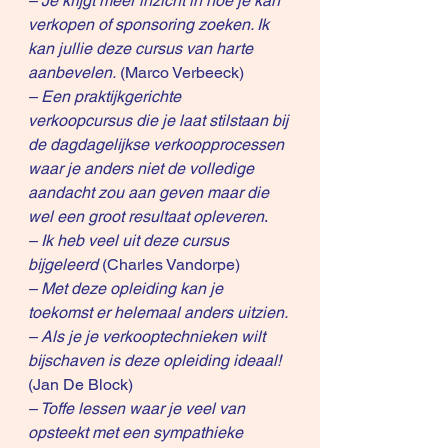
– Je krijgt meer inzicht in hoe je kan 
verkopen of sponsoring zoeken. Ik 
kan jullie deze cursus van harte 
aanbevelen.
 (Marco Verbeeck)
– Een praktijkgerichte 
verkoopcursus die je laat stilstaan bij 
de dagdagelijkse verkoopprocessen 
waar je anders niet de volledige 
aandacht zou aan geven maar die 
wel een groot resultaat opleveren
.
– Ik heb veel uit deze cursus 
bijgeleerd
 (Charles Vandorpe)
– Met deze opleiding kan je 
toekomst er helemaal anders uitzien.
– Als je je verkooptechnieken wilt 
bijschaven is deze opleiding ideaal!
(Jan De Block)
– Toffe lessen waar je veel van 
opsteekt met een sympathieke 