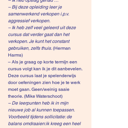
– Ik heb opslag gehad …
– Bij deze opleiding leer je 
samenwerkend verkopen i.p.v. 
aggressief verkopen.
– Ik heb zelf veel geleerd uit deze 
cursus dat verder gaat dan het 
verkopen. Je kunt het constant 
gebruiken, zelfs thuis. 
(Herman 
Harms)
– Als je graag op korte termijn een 
cursus volgt kan ik je dit aanbevelen. 
Deze cursus laat je spelenderwijs 
door oefeningen zien hoe je te werk 
moet gaan. Geen/weinig saaie 
theorie. (Mike Waterschoot)
– De leerpunten heb ik in mijn 
nieuwe job al kunnen toepassen. 
Voorbeeld tijdens sollicitatie: de 
balans omdraaien:ik kreeg een heel 