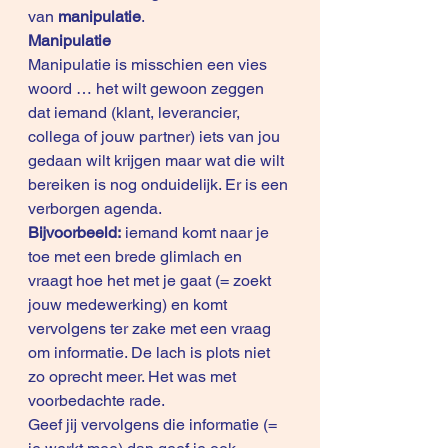
van 
manipulatie
. 
Manipulatie
Manipulatie is misschien een vies 
woord … het wilt gewoon zeggen 
dat iemand (klant, leverancier, 
collega of jouw partner) iets van jou 
gedaan wilt krijgen maar wat die wilt 
bereiken is nog onduidelijk. Er is een 
verborgen agenda. 
Bijvoorbeeld:
 iemand komt naar je 
toe met een brede glimlach en 
vraagt hoe het met je gaat (= zoekt 
jouw medewerking) en komt 
vervolgens ter zake met een vraag 
om informatie. De lach is plots niet 
zo oprecht meer. Het was met 
voorbedachte rade.
Geef jij vervolgens die informatie (= 