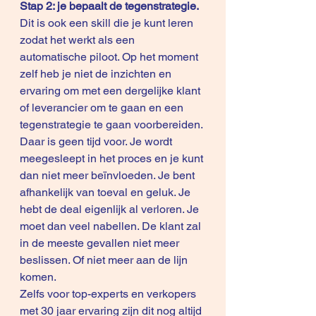
Stap 2: je bepaalt de tegenstrategie.
Dit is ook een skill die je kunt leren 
zodat het werkt als een 
automatische piloot. Op het moment 
zelf heb je niet de inzichten en 
ervaring om met een dergelijke klant 
of leverancier om te gaan en een 
tegenstrategie te gaan voorbereiden. 
Daar is geen tijd voor. Je wordt 
meegesleept in het proces en je kunt 
dan niet meer beïnvloeden. Je bent 
afhankelijk van toeval en geluk. Je 
hebt de deal eigenlijk al verloren. Je 
moet dan veel nabellen. De klant zal 
in de meeste gevallen niet meer 
beslissen. Of niet meer aan de lijn 
komen. 
Zelfs voor top-experts en verkopers 
met 30 jaar ervaring zijn dit nog altijd 