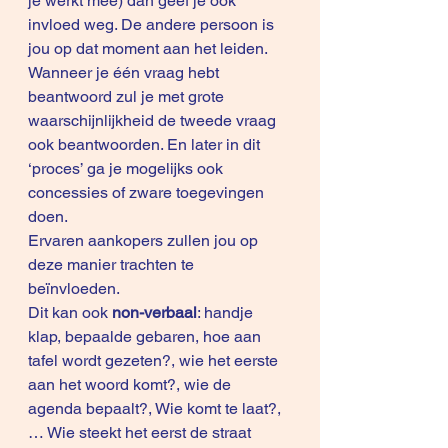
je werkt mee) dan geef je ook 
invloed weg. De andere persoon is 
jou op dat moment aan het leiden. 
Wanneer je één vraag hebt 
beantwoord zul je met grote 
waarschijnlijkheid de tweede vraag 
ook beantwoorden. En later in dit 
‘proces’ ga je mogelijks ook 
concessies of zware toegevingen 
doen.
Ervaren aankopers zullen jou op 
deze manier trachten te 
beïnvloeden. 
Dit kan ook 
non-verbaal
: handje 
klap, bepaalde gebaren, hoe aan 
tafel wordt gezeten?, wie het eerste 
aan het woord komt?, wie de 
agenda bepaalt?, Wie komt te laat?, 
… Wie steekt het eerst de straat 