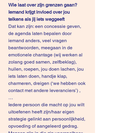
Wie laat over zijn grenzen gaan?
Iemand krijgt invloed over jou 
telkens als jij iets weggeeft
Dat kan zijn: een concessie geven, 
de agenda laten bepalen door 
iemand anders, veel vragen 
beantwoorden, meegaan in de 
emotionele chantage (wij werken al 
zolang goed samen, zelfbeklag), 
huilen, roepen, jou doen lachen, jou 
iets laten doen, handje klap, 
charmeren, dreigen (‘we hebben ook 
contact met andere leveranciers’) , 
… 
Iedere persoon die macht op jou wilt 
uitoefenen heeft zijn/haar eigen 
strategie gelinkt aan persoonlijkheid, 
opvoeding of aangeleerd gedrag. 