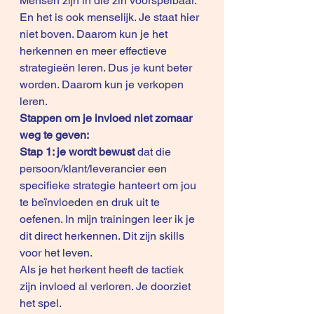
Mensen zijn in die zin voorspelbaar. 
En het is ook menselijk. Je staat hier 
niet boven. Daarom kun je het 
herkennen en meer effectieve 
strategieën leren. Dus je kunt beter 
worden. Daarom kun je verkopen 
leren. 
Stappen om je invloed niet zomaar 
weg te geven:
Stap 1: je wordt bewust
 dat die 
persoon/klant/leverancier een 
specifieke strategie hanteert om jou 
te beïnvloeden en druk uit te 
oefenen. In mijn trainingen leer ik je 
dit direct herkennen. Dit zijn skills 
voor het leven.
Als je het herkent heeft de tactiek 
zijn invloed al verloren. Je doorziet 
het spel. 