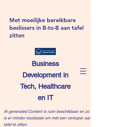
Met moeilijke bereikbare
beslissers in B-to-B aan tafel
zitten
Business
Development in
Tech, Healthcare
en IT
AI generated Content is ruim beschikbaar en zo
is er minder noodzaak om met een verkoper aan
tafel te zitten.