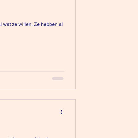
l wat ze willen. Ze hebben al