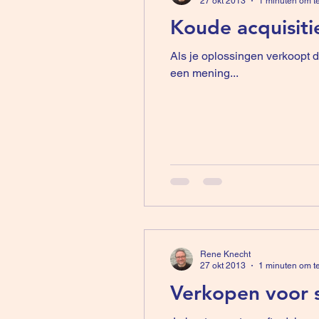
27 okt 2013
1 minuten om t
Koude acquisiti
Als je oplossingen verkoopt 
een mening...
Rene Knecht
27 okt 2013
1 minuten om t
Verkopen voor s