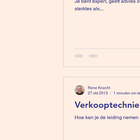
Je bent expert, geeft advies of verkoopt oplossingen. Leer op een 
sterktes als...
Rene Knecht
27 okt 2013
1 minuten om t
Verkooptechni
Hoe kan je de leiding nemen 