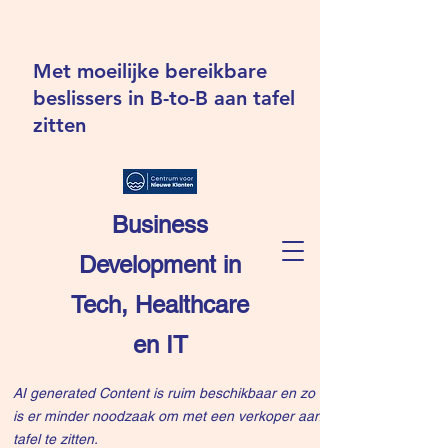
Met moeilijke bereikbare
beslissers in B-to-B aan tafel
zitten
Business
Development in
Tech, Healthcare
en IT
AI generated Content is ruim beschikbaar en zo
is er minder noodzaak om met een verkoper aan
tafel te zitten.