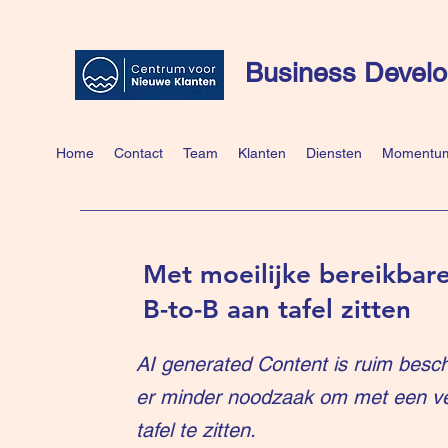
Business Develo
Home
Contact
Team
Klanten
Diensten
Momentum
Met moeilijke bereikbare
B-to-B aan tafel zitten
AI generated Content is ruim besch
er minder noodzaak om met een v
tafel te zitten.