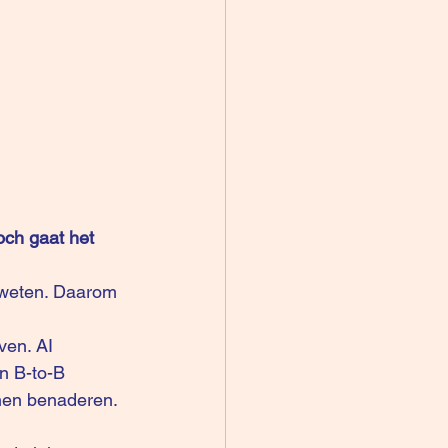
toch gaat het 
en B-to-B 
nen benaderen. 