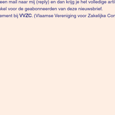
kel voor de geabonneerden van deze nieuwsbrief.
ement bij
VVZC
. (Vlaamse Vereniging voor Zakelijke Co