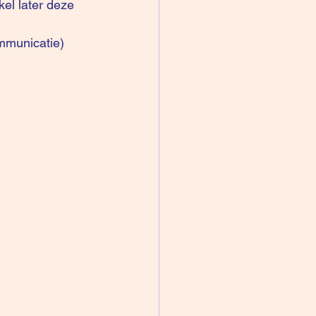
mmunicatie)