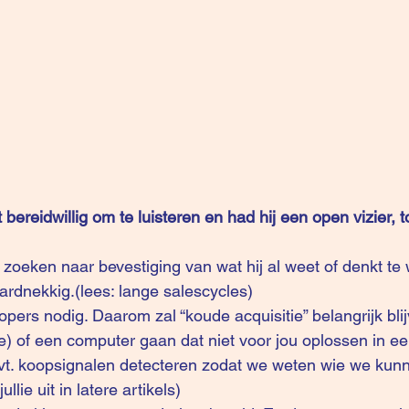
 bereidwillig om te luisteren en had hij een open vizier, 
hardnekkig.(lees: lange salescycles)
entie) of een computer gaan dat niet voor jou oplossen in e
evt. koopsignalen detecteren zodat we weten wie we kun
ullie uit in latere artikels)