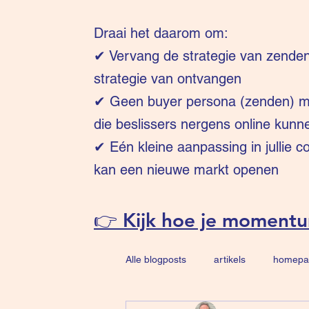
Draai het daarom om:
✔
Vervang de strategie van zende
strategie van ontvangen
✔ Geen buyer persona (zenden) ma
die beslissers nergens online kunn
✔ Eén kleine aanpassing in jullie 
kan een nieuwe markt openen
👉 Kijk hoe je moment
Alle blogposts
artikels
homepa