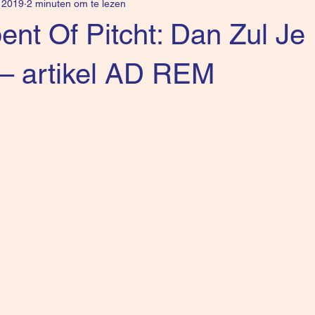
l 2019
2 minuten om te lezen
pent Of Pitcht: Dan Zul Je
 – artikel AD REM