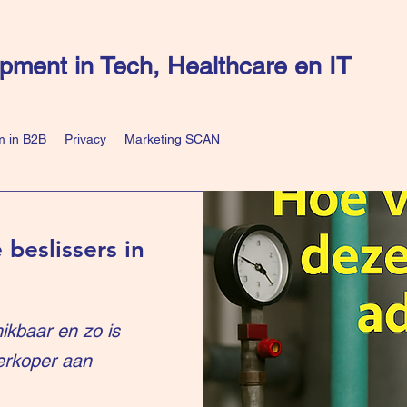
pment in Tech, Healthcare en IT
 in B2B
Privacy
Marketing SCAN
 beslissers in
ikbaar en zo is
erkoper aan