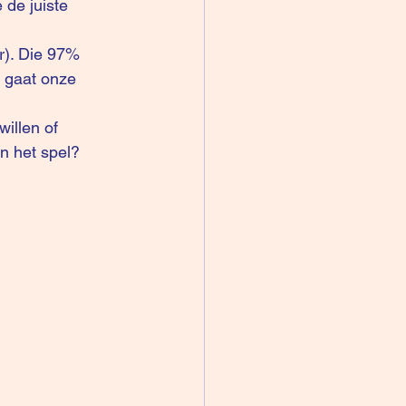
 gaat onze 
 het spel? 