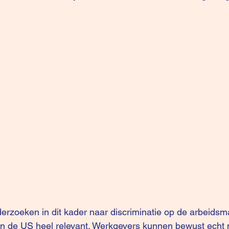
erzoeken in dit kader naar discriminatie op de arbeidsma
 in de US heel relevant. Werkgevers kunnen bewust echt