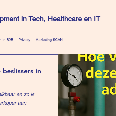
pment in Tech, Healthcare en IT
 in B2B
Privacy
Marketing SCAN
 beslissers in
ikbaar en zo is
erkoper aan