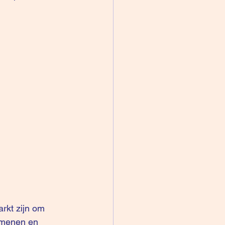
rkt zijn om 
 menen en 