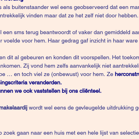
 als buitenstaander wel eens geobserveerd dat een ma
ntrekkelijk vinden maar dat ze het zelf niet door hebben.
snel een sms terug beantwoordt of vaker dan gemiddeld a
r voelde voor hem. Haar gedrag gaf inzicht in haar ware
n dit al gebeuren en konden dit voorspellen. Het toekom
ankomen. Zij vond hem zelfs aanvankelijk niet aantrekkelij
ype … en toch viel ze (onbewust) voor hem. Ze
herconstr
singscriteria veranderden.
nnen we ook vaststellen bij ons cliënteel.
makelaardij
 wordt wel eens de gevleugelde uitdrukking g