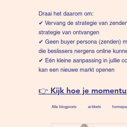
Draai het daarom om:
✔
Vervang de strategie van zende
strategie van ontvangen
✔ Geen buyer persona (zenden) ma
die beslissers nergens online kunn
✔ Eén kleine aanpassing in jullie 
kan een nieuwe markt openen
👉 Kijk hoe je moment
Alle blogposts
artikels
homepa