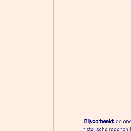
Bijvoorbeeld:
 de ond
historische redenen