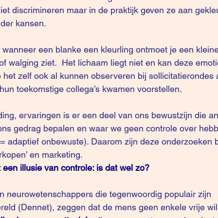
iet discrimineren maar in de praktijk geven ze aan gekle
nder kansen. 
f walging ziet.  Het lichaam liegt niet en kan deze emoti
het zelf ook al kunnen observeren bij sollicitatierondes a
 hun toekomstige collega’s kwamen voorstellen.
 ons gedrag bepalen en waar we geen controle over heb
 (= adaptief onbewuste). Daarom zijn deze onderzoeken 
erkopen’ en marketing.
 een illusie van controle: is dat wel zo?
eld (Dennet), zeggen dat de mens geen enkele vrije wil 