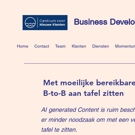
Business Develo
Home
Contact
Team
Klanten
Diensten
Momentum
Met moeilijke bereikbare
B-to-B aan tafel zitten
AI generated Content is ruim besch
er minder noodzaak om met een v
tafel te zitten.