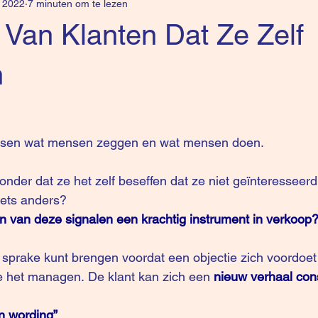
 2022
7 minuten om te lezen
e Van Klanten Dat Ze Zelf
n
tussen wat mensen zeggen en wat mensen doen.
iets anders?
 van deze signalen een krachtig instrument in verkoop
 sprake kunt brengen voordat een objectie zich voordoet o
e het managen. De klant kan zich een 
nieuw verhaal con
in wording”