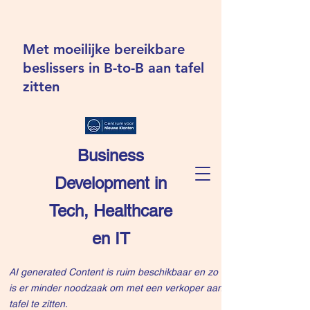
Met moeilijke bereikbare
beslissers in B-to-B aan tafel
zitten
Business
Development in
Tech, Healthcare
en IT
AI generated Content is ruim beschikbaar en zo
is er minder noodzaak om met een verkoper aan
tafel te zitten.