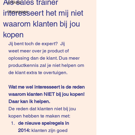
Als sales trainer
artikels
interesseert het mij niet
homepage
waarom klanten bij jou
kopen
Jij bent toch de expert?  Jij 
weet meer over je product of 
oplossing dan de klant. Dus meer 
productkennis zal je niet helpen om 
de klant extra te overtuigen.
Wat me wel interesseert is de reden 
waarom klanten NIET bij jou kopen! 
Daar kan ik helpen.
De reden dat klanten niet bij jou 
kopen hebben te maken met:
de nieuwe spelregels in 
2014:
 klanten zijn goed 