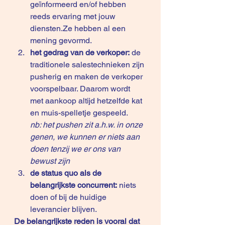
geïnformeerd en/of hebben 
reeds ervaring met jouw 
diensten.Ze hebben al een 
mening gevormd.
het gedrag van de verkoper:
 de 
traditionele salestechnieken zijn 
pusherig en maken de verkoper 
voorspelbaar. Daarom wordt 
met aankoop altijd hetzelfde kat 
en muis-spelletje gespeeld.
nb: het pushen zit a.h.w. in onze 
genen, we kunnen er niets aan 
doen tenzij we er ons van 
bewust zijn
de status quo als de 
belangrijkste concurrent:
 niets 
doen of bij de huidige 
leverancier blijven.
De belangrijkste reden is vooral dat 