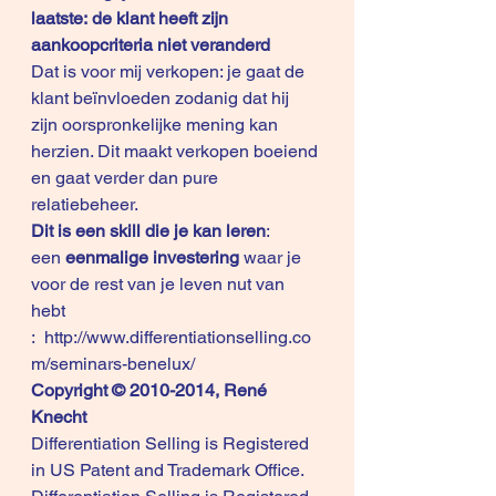
laatste: de klant heeft zijn 
aankoopcriteria niet veranderd
Dat is voor mij verkopen: je gaat de 
klant beïnvloeden zodanig dat hij 
zijn oorspronkelijke mening kan 
herzien. Dit maakt verkopen boeiend 
en gaat verder dan pure 
relatiebeheer.
Dit is een skill die je kan leren
: 
een 
eenmalige investering
 waar je 
voor de rest van je leven nut van 
hebt 
:  
http://www.differentiationselling.co
m/seminars-benelux/
Copyright © 2010-2014, René 
Knecht
Differentiation Selling is Registered 
in US Patent and Trademark Office.