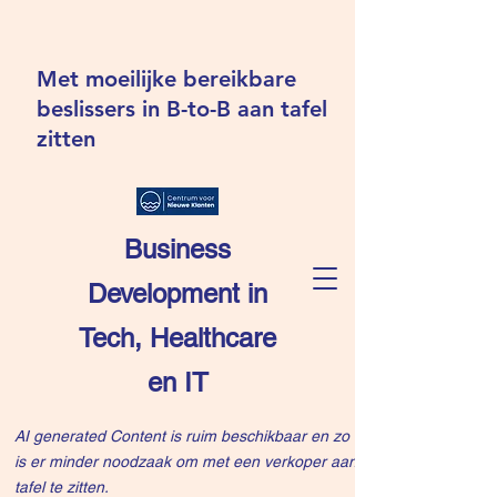
Met moeilijke bereikbare
beslissers in B-to-B aan tafel
zitten
Business
Development in
Tech, Healthcare
en IT
AI generated Content is ruim beschikbaar en zo
is er minder noodzaak om met een verkoper aan
tafel te zitten.