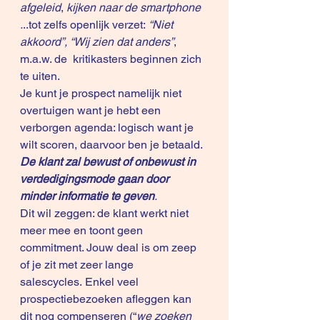
afgeleid
, 
kijken naar de smartphone 
.
..tot zelfs openlijk verzet: 
“Niet 
akkoord”, “Wij zien dat anders”
, 
m.a.w. de  kritikasters beginnen zich 
te uiten.
Je kunt je prospect namelijk niet 
overtuigen want je hebt een 
verborgen agenda: logisch want je 
wilt scoren, daarvoor ben je betaald.
De klant zal bewust of onbewust in 
verdedigingsmode gaan door 
minder informatie te geven
. 
Dit wil zeggen: de klant werkt niet 
meer mee en toont geen 
commitment. Jouw deal is om zeep 
of je zit met zeer lange 
salescycles. Enkel veel 
prospectiebezoeken afleggen kan 
dit nog compenseren (“
we zoeken 