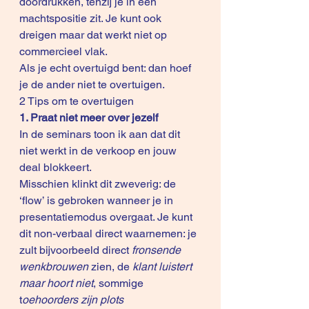
doordrukken, tenzij je in een 
machtspositie zit. Je kunt ook 
dreigen maar dat werkt niet op 
commercieel vlak.
Als je echt overtuigd bent: dan hoef 
je de ander niet te overtuigen.
2 Tips om te overtuigen 
1. Praat niet meer over jezelf
In de seminars toon ik aan dat dit 
niet werkt in de verkoop en jouw 
deal blokkeert.
Misschien klinkt dit zweverig: de 
‘flow’ is gebroken wanneer je in 
presentatiemodus overgaat. Je kunt 
dit non-verbaal direct waarnemen: je 
zult bijvoorbeeld direct 
fronsende 
wenkbrouwen
 zien, de 
klant luistert 
maar hoort niet
, sommige 
t
oehoorders zijn plots 