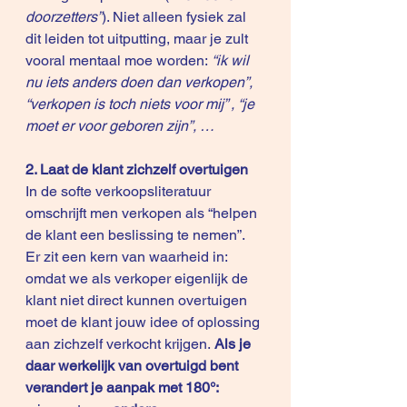
doorzetters”
). Niet alleen fysiek zal 
dit leiden tot uitputting, maar je zult 
vooral mentaal moe worden: 
“ik wil 
nu iets anders doen dan verkopen”, 
“verkopen is toch niets voor mij” , “je 
moet er voor geboren zijn”, …
2. Laat de klant zichzelf overtuigen
In de softe verkoopsliteratuur 
omschrijft men verkopen als “helpen 
de klant een beslissing te nemen”. 
Er zit een kern van waarheid in: 
omdat we als verkoper eigenlijk de 
klant niet direct kunnen overtuigen 
moet de klant jouw idee of oplossing 
aan zichzelf verkocht krijgen. 
Als je 
daar werkelijk van overtuigd bent 
verandert je aanpak met 180°: