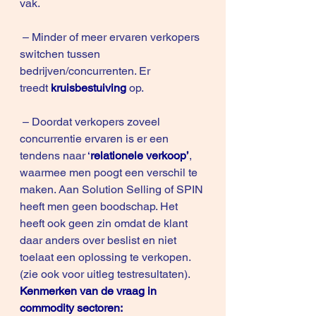
vak.
 – Minder of meer ervaren verkopers 
switchen tussen 
bedrijven/concurrenten. Er 
treedt 
kruisbestuiving
 op.
 – Doordat verkopers zoveel 
concurrentie ervaren is er een 
tendens naar
 ‘
relationele verkoop’
, 
waarmee men poogt een verschil te 
maken. Aan Solution Selling of SPIN 
heeft men geen boodschap. Het 
heeft ook geen zin omdat de klant 
daar anders over beslist en niet 
toelaat een oplossing te verkopen. 
(zie ook voor uitleg 
testresultaten
). 
Kenmerken van de vraag in 
commodity sectoren: