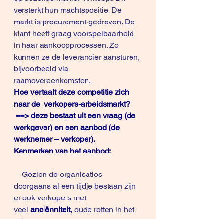
versterkt hun machtspositie. De 
markt is procurement-gedreven. De 
klant heeft graag voorspelbaarheid 
in haar aankoopprocessen. Zo 
kunnen ze de leverancier aansturen, 
bijvoorbeeld via 
raamovereenkomsten.
Hoe vertaalt deze competitie zich 
naar de  verkopers-arbeidsmarkt?
 ==> deze bestaat uit een vraag (de 
werkgever) en een aanbod (de 
werknemer – verkoper).
Kenmerken van het aanbod: 
 – Gezien de organisaties 
doorgaans al een tijdje bestaan zijn 
er ook verkopers met 
veel 
anciënniteit
,
 oude rotten in het 