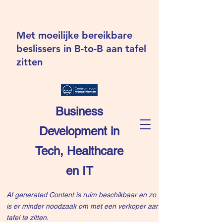
Met moeilijke bereikbare
beslissers in B-to-B aan tafel
zitten
Business
Development in
Tech, Healthcare
en IT
AI generated Content is ruim beschikbaar en zo
is er minder noodzaak om met een verkoper aan
tafel te zitten.