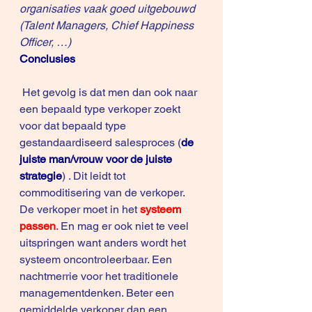
organisaties vaak goed uitgebouwd 
(Talent Managers, Chief Happiness 
Officer, …)
Conclusies
 Het gevolg is dat men dan ook naar 
een bepaald type verkoper zoekt 
voor dat bepaald type 
gestandaardiseerd salesproces (
de 
juiste man/vrouw voor de juiste 
strategie
) . Dit leidt tot 
commoditisering van de verkoper. 
De verkoper moet in het 
systeem 
passen
.
 En mag er ook niet te veel 
uitspringen want anders wordt het 
systeem oncontroleerbaar. Een 
nachtmerrie voor het traditionele 
managementdenken. Beter een 
gemiddelde verkoper dan een 