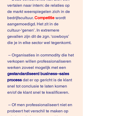
vertalen naar intern: de relaties op 
de markt weerspiegelen zich in de 
bedrijfscultuur.
Competitie
wordt 
aangemoedigd. Het zit in de 
cultuur-‘genen’. In extremere 
gevallen zijn dit de zgn. ‘cowboys’ 
die je in elke sector wel tegenkomt.
 – Organisaties in commodity die het 
verkopen willen professionaliseren 
werken zoveel mogelijk met een
gestandardiseerd business–sales 
process
 dat er op gericht is de klant 
snel tot conclusie te laten komen 
en/of de klant snel te kwalificeren.
 – Of men professionaliseert niet en 
probeert het verschil te maken op 