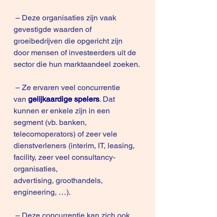
 – Deze organisaties zijn vaak 
gevestigde waarden of 
groeibedrijven die opgericht zijn 
door mensen of investeerders uit de 
sector die hun marktaandeel zoeken.
 – Ze ervaren veel concurrentie 
van 
gelijkaardige spelers
. Dat 
kunnen er enkele zijn in een 
segment (vb. banken, 
telecomoperators) of zeer vele 
dienstverleners (interim, IT, leasing, 
facility, zeer veel consultancy-
organisaties, 
advertising, groothandels, 
engineering, …).
 – Deze concurrentie kan zich ook 