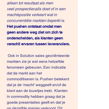
alleen tot resultaat als men 
veel prospectiecalls doet of in een 
machtspositie verkeert wat in 
concurrentiële markten beperkt is.
Het pushen ontstaat omdat men 
geen andere weg ziet om zich te 
onderscheiden, als klanten geen 
verschil ervaren tussen leveranciers.
 Ook in Solution sales georiënteerde 
markten zie je wel eens hetzelfde 
fenomeen gebeuren. Een indicatie 
dat de markt aan het 
commoditiseren is. Pushen betekent 
dat je de ‘macht’ weggeeft en/of de 
klant aan de touwtjes trekt.  Klanten 
in commodity hebben graag dat je 
goede presentaties geeft en dat je 
op dezelfde manier verkoopt. Dit 