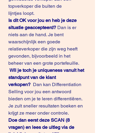
topverkoper die buiten de 
lijntjes loopt.
Is dit OK voor jou en heb je deze 
situatie geaccepteerd?
 Dan is er 
niets aan de hand. Je bent 
waarschijnlijk een goede 
relatieverkoper die zijn weg heeft 
gevonden, bijvoorbeeld in het 
beheer van een grote portefeuille.  
Wil je toch je uniqueness vanuit het 
standpunt van de klant 
verkopen?
  Dan kan Differentiation 
Selling voor jou een antwoord 
bieden om je te leren differentiëren. 
Je zult sneller resultaten boeken en 
krijgt ze meer onder controle.
Doe dan eerst deze 
SCAN 
(8 
vragen) en lees de uitleg via de 