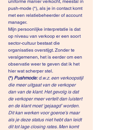
uniforme manier verkocht, meestal in 
push-mode (*), als je in contact komt 
met een relatiebeheerder of account 
manager. 
Mijn persoonlijke interpretatie is dat 
op niveau van verkoop er een soort 
sector-cultuur bestaat die 
organisaties overstijgt. Zonder te 
veralgemenen, het is eerder om een 
observatie weer te geven dat ik het 
hier wat scherper stel.
(*) 
Pushmode:
 d.w.z. een verkoopstijl 
die meer uitgaat van de verkoper 
dan van de klant. Het gevolg is dat 
de verkoper meer vertelt dan luistert 
en de klant moet ‘gejaagd’ worden.  
Dit kan werken voor goeroe’s maar 
als je deze status niet hebt dan leidt 
dit tot lage closing rates. Men komt 