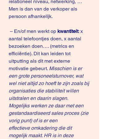
relationeel niveau, netwerking, … 
Men is dan van de verkoper als 
persoon afhankelijk.
 – En/of men werkt op
kwantiteit
:
 x 
aantal telefoontjes doen, x aantal 
bezoeken doen…. (metrics en 
efficiëntie). Dit kan leiden tot 
uitputting als dit met externe 
motivatie gebeurt. 
Misschien is er 
een grote personeelsturnover, wat 
wel niet altijd zo hoeft te zijn zoals bij 
organisaties die stabiliteit willen 
uitstralen en daarin slagen. 
Mogelijks werken ze daar met een 
gestandaardiseerd sales proces (zie 
vorig punt) of is er een 
effectieve omkadering die dit 
mogelijk maakt. HR is in deze 