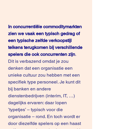
In concurrentiële commoditymarkten 
zien we vaak een typisch gedrag of 
een typische zelfde verkoopstijl 
telkens terugkomen bij verschillende 
spelers die ook concurrenten zijn
.
Dit is verbazend omdat je zou 
denken dat een organisatie een 
unieke cultuur zou hebben met een 
specifiek type personeel. Je kunt dit 
bij banken en andere 
dienstenbedrijven (interim, IT, …) 
dagelijks ervaren: daar lopen 
’typetjes’ – typisch voor die 
organisatie – rond. En toch wordt er 
door diezelfde spelers op een haast 