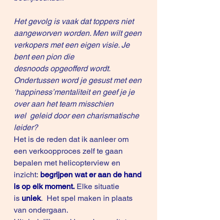
Het gevolg is vaak dat toppers niet 
aangeworven worden. Men wilt geen 
verkopers met een eigen visie. Je 
bent een pion die 
desnoods opgeofferd wordt. 
Ondertussen word je gesust met een 
‘happiness’mentaliteit en geef je je 
over aan het team misschien 
wel  geleid door een charismatische 
leider? 
Het is de reden dat ik aanleer om 
een verkoopproces zelf te gaan 
bepalen met helicopterview en 
inzicht: 
begrijpen wat er aan de hand 
is op elk moment.
 Elke situatie 
is 
uniek
.  Het spel maken in plaats 
van ondergaan. 