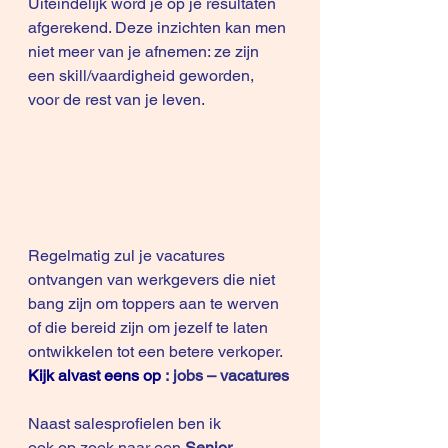
Uiteindelijk word je op je resultaten 
afgerekend. Deze inzichten kan men 
niet meer van je afnemen: ze zijn 
een skill/vaardigheid geworden, 
voor de rest van je leven. 
Regelmatig zul je vacatures 
ontvangen van werkgevers die niet 
bang zijn om toppers aan te werven 
of die bereid zijn om jezelf te laten 
ontwikkelen tot een betere verkoper. 
Kijk alvast eens op
 : 
jobs – vacatures
Naast salesprofielen ben ik 
ook op zoek naar een 
Senior 