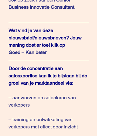
Business Innovatie Consultant
.
Wat vind je van deze 
nieuwsbrief/nieuwsbrieven? Jouw 
mening doet er toe! klik op
Goed
 – 
Kan beter
Door de concentratie aan 
salesxpertise kan ik je bijstaan bij de 
groei van je marktaandeel via:
– aanwerven en selecteren van 
verkopers
– training en ontwikkeling van 
verkopers met effect door inzicht