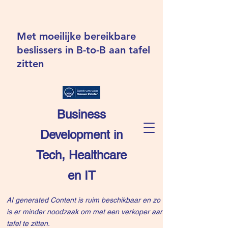
Met moeilijke bereikbare
beslissers in B-to-B aan tafel
zitten
Business
Development in
Tech, Healthcare
en IT
AI generated Content is ruim beschikbaar en zo
is er minder noodzaak om met een verkoper aan
tafel te zitten.