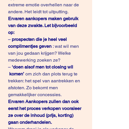
extreme emotie overhellen naar de 
andere. Het leidt tot uitputting.
Ervaren aankopers maken gebruik 
van deze zwakte. Let bijvoorbeeld 
op:
–
 prospecten die je heel veel 
complimentjes geven
 :
 wat wil men 
van jou gedaan krijgen? Welke 
medewerking zoeken ze?
– 
‘doen alsof men tot closing wil 
 komen’
om zich dan plots terug te 
trekken: het spel van aantrekken en 
afstoten. Zo bekomt men 
gemakkelijker concessies.
Ervaren Aankopers zullen dan ook 
eerst het proces verkopen vooraleer 
ze over de inhoud (prijs, korting) 
gaan onderhandelen. 