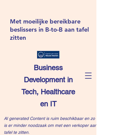
Met moeilijke bereikbare
beslissers in B-to-B aan tafel
zitten
Business
Development in
Tech, Healthcare
en IT
AI generated Content is ruim beschikbaar en zo
is er minder noodzaak om met een verkoper aan
tafel te zitten.