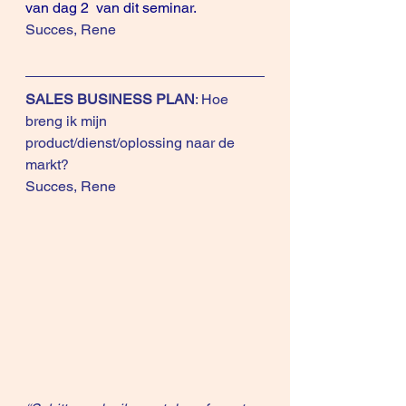
van 
dag 2
  van dit 
seminar
.
Succes, Rene
SALES BUSINESS PLAN
: 
Hoe 
breng ik mijn 
product/dienst/oplossing naar de 
markt?
Succes, Rene