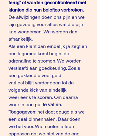
terug” of worden geconfronteerd met 
klanten die hun beloftes verbreken.
De afwijzingen doen ons pijn en we 
zijn gevoelig voor alles wat die pijn 
kan wegnemen. We worden dan 
afhankelijk.
Als een klant dan eindelijk ja zegt en 
ons tegemoetkomt begint de 
adrenaline te stromen. We worden 
verslaafd aan goedkeuring. Zoals 
een gokker die veel geld 
verliest blijft verder doen tot de 
volgende kick van eindelijk 
weer eens te scoren. Om daarna 
weer in een put 
te vallen.
Toegegeven
: het doet deugd als we 
een deal binnenhalen. Daar doen 
we het voor. We moeten alleen 
oppassen dat we niet van de ene 