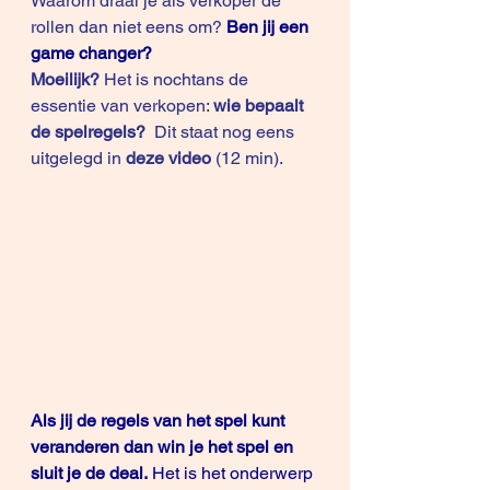
Waarom draai je als verkoper de 
rollen dan niet eens om? 
Ben jij een 
game changer?
Moeilijk?
 Het is nochtans de 
essentie van verkopen: 
wie bepaalt 
de spelregels?
  Dit staat nog eens 
uitgelegd in 
deze video
(12 min).
Als jij de regels van het spel kunt 
veranderen dan win je het spel en 
sluit je de deal. 
Het is het onderwerp 