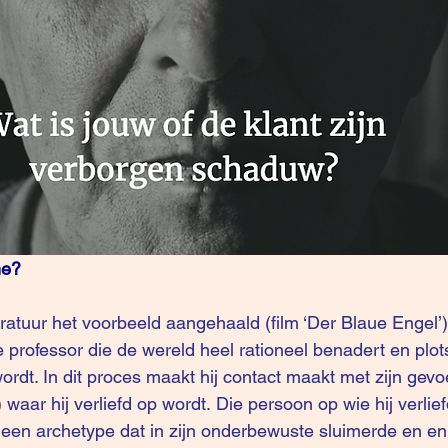
me?
 professor die de wereld heel rationeel benadert en plots 
ordt. In dit proces maakt hij contact maakt met zijn gevo
 waar hij verliefd op wordt. Die persoon op wie hij verlief
een archetype dat in zijn onderbewuste sluimerde en enk