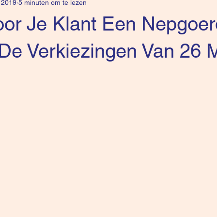
l 2019
5 minuten om te lezen
Voor Je Klant Een Nepgoe
 De Verkiezingen Van 26 