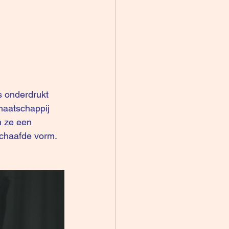
maatschappij 
n ze een 
chaafde vorm. 