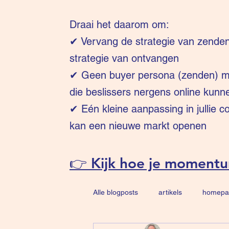
Draai het daarom om:
✔
Vervang de strategie van zende
strategie van ontvangen
✔ Geen buyer persona (zenden) ma
die beslissers nergens online kunn
✔ Eén kleine aanpassing in jullie 
kan een nieuwe markt openen
👉 Kijk hoe je moment
Alle blogposts
artikels
homepa