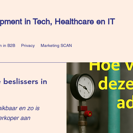
pment in Tech, Healthcare en IT
 in B2B
Privacy
Marketing SCAN
 beslissers in
ikbaar en zo is
erkoper aan