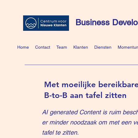
Business Develo
Home
Contact
Team
Klanten
Diensten
Momentum
Met moeilijke bereikbare
B-to-B aan tafel zitten
AI generated Content is ruim besch
er minder noodzaak om met een v
tafel te zitten.