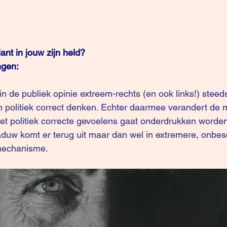
ant in jouw zijn held?
ngen:
 politiek correct denken. Echter daarmee verandert de 
iet politiek correcte gevoelens gaat onderdrukken worde
duw komt er terug uit maar dan wel in extremere, onbes
emechanisme.