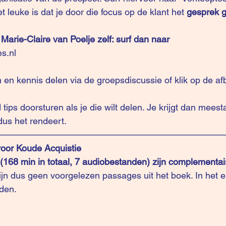
et leuke is dat je door die focus op de klant het 
gesprek g
 Marie-Claire van Poelje zelf: surf dan naar
es.nl
 en kennis delen via de 
groepsdiscussie
 of klik op de 
af
d tips doorsturen als je die wilt delen. Je krijgt dan meest
dus het rendeert.
—————————————————————————
oor Koude Acquistie
168 min in totaal, 7 audiobestanden) zijn complementai
ijn dus geen voorgelezen passages uit het boek. In het e
den.