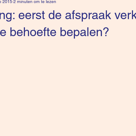
b 2015
2 minuten om te lezen
ing: eerst de afspraak ve
de behoefte bepalen?