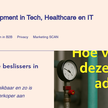
pment in Tech, Healthcare en IT
 in B2B
Privacy
Marketing SCAN
 beslissers in
ikbaar en zo is
erkoper aan