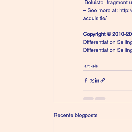
Beluister fragment u
– See more at: 
http:
acquisitie/
Copyright © 2010-2
Differentiation Selli
Differentiation Selli
artikels
Recente blogposts