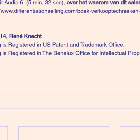
it Audio 6 
 (5 min, 32 sec), 
over het waarom van dit sal
//www.differentiationselling.com/boek-verkooptechnieken
014, René Knecht
ng is Registered in US Patent and Trademark Office.
ng is Registered in The Benelux Office for Intellectual Pro