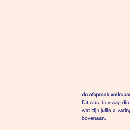
de afspraak verkope
Dit was de vraag die
wat zijn jullie ervar
bovenaan
.