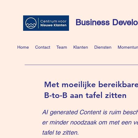
Business Develo
Home
Contact
Team
Klanten
Diensten
Momentum
Met moeilijke bereikbare
B-to-B aan tafel zitten
AI generated Content is ruim besch
er minder noodzaak om met een v
tafel te zitten.