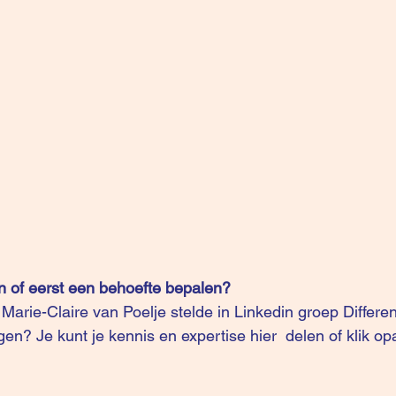
n of eerst een behoefte bepalen?
 
Marie-Claire van Poelje
 stelde in Linkedin groep 
Differen
ingen? Je kunt je kennis en expertise 
hier 
 delen of klik op