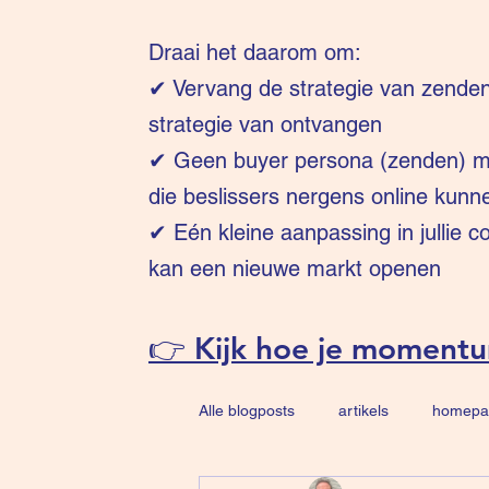
Draai het daarom om:
✔
Vervang de strategie van zende
strategie van ontvangen
✔ Geen buyer persona (zenden) ma
die beslissers nergens online kunn
✔ Eén kleine aanpassing in jullie 
kan een nieuwe markt openen
👉 Kijk hoe je moment
Alle blogposts
artikels
homepa