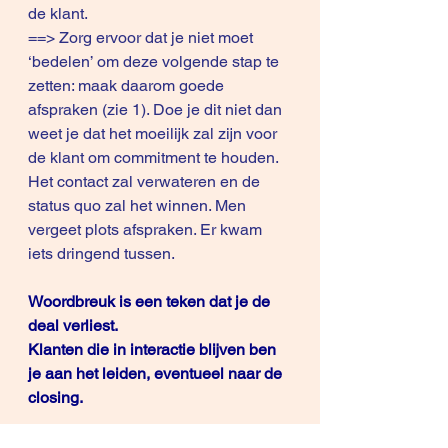
de klant.
==> Zorg ervoor dat je niet moet 
‘bedelen’ om deze volgende stap te 
zetten: maak daarom goede 
afspraken (zie 1). Doe je dit niet dan 
weet je dat het moeilijk zal zijn voor 
de klant om commitment te houden. 
Het contact zal verwateren en de 
status quo zal het winnen. Men 
vergeet plots afspraken. Er kwam 
iets dringend tussen.
Woordbreuk is een teken dat je de 
deal verliest.
Klanten die in interactie blijven ben 
je aan het leiden, eventueel naar de 
closing.