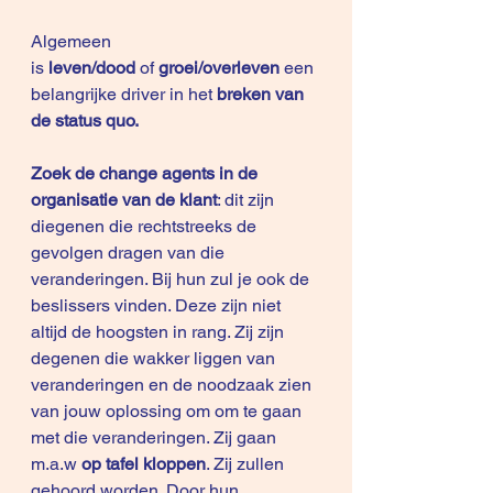
Algemeen 
is 
leven/dood
 of 
groei/overleven
 een 
belangrijke driver in het
 breken van 
de status quo. 
Zoek de change agents in de 
organisatie van de klant
: dit zijn 
diegenen die rechtstreeks de 
gevolgen dragen van die 
veranderingen. Bij hun zul je ook de 
beslissers vinden. Deze zijn niet 
altijd de hoogsten in rang. Zij zijn 
degenen die wakker liggen van 
veranderingen en de noodzaak zien 
van jouw oplossing om om te gaan 
met die veranderingen. Zij gaan 
m.a.w 
op tafel kloppen
. Zij zullen 
gehoord worden. Door hun 