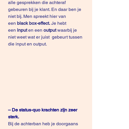
alle gesprekken die achteraf 
gebeuren bij je klant. En daar ben je 
niet bij. Men spreekt hier van 
een 
black box-effect.
 Je hebt 
een 
input 
en een 
output
 waarbij je 
niet weet wat er juist  gebeurt tussen 
die input en output.
– De status-quo krachten zijn zeer 
sterk.
Bij de achterban heb je doorgaans 