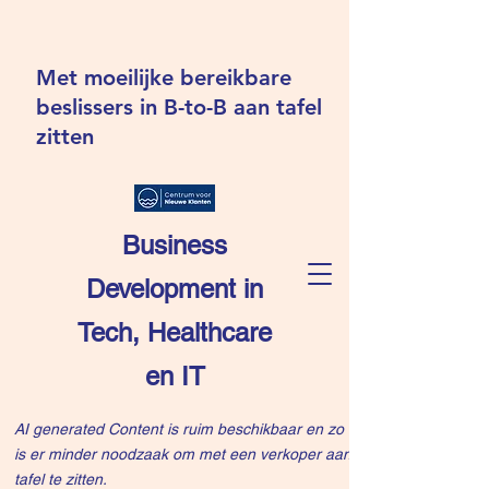
Met moeilijke bereikbare
beslissers in B-to-B aan tafel
zitten
Business
Development in
Tech, Healthcare
en IT
AI generated Content is ruim beschikbaar en zo
is er minder noodzaak om met een verkoper aan
tafel te zitten.