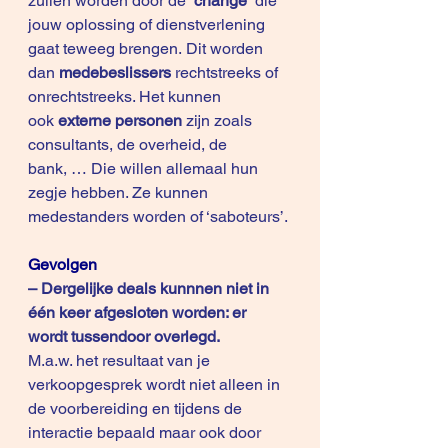
zullen worden door de 
‘change’ 
die 
jouw oplossing of dienstverlening 
gaat teweeg brengen. Dit worden 
dan 
medebeslissers
 rechtstreeks of 
onrechtstreeks. Het kunnen 
ook 
externe personen 
zijn zoals 
consultants, de overheid, de 
bank, … Die willen allemaal hun 
zegje hebben. Ze kunnen 
medestanders worden of ‘saboteurs’.
Gevolgen
– Dergelijke deals kunnnen niet in 
één keer afgesloten worden: er 
wordt tussendoor overlegd.
M.a.w. het resultaat van je 
verkoopgesprek wordt niet alleen in 
de voorbereiding en tijdens de 
interactie bepaald maar ook door 