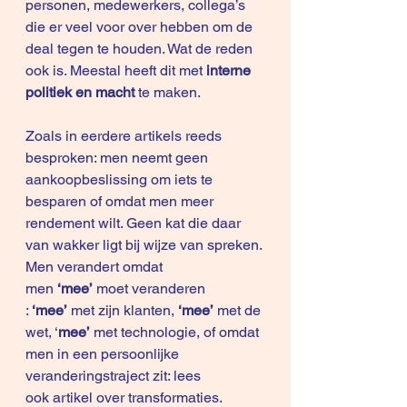
personen, medewerkers, collega’s 
die er veel voor over hebben om de 
deal tegen te houden. Wat de reden 
ook is. Meestal heeft dit met 
interne 
politiek en macht 
te maken.
Zoals in eerdere artikels reeds 
besproken: men neemt geen 
aankoopbeslissing om iets te 
besparen of omdat men meer 
rendement wilt. Geen kat die daar 
van wakker ligt bij wijze van spreken. 
Men verandert omdat 
men 
‘mee’ 
moet veranderen 
:
 ‘mee’
 met zijn klanten, 
‘mee’
 met de 
wet, ‘
mee’ 
met technologie, of omdat 
men in een persoonlijke 
veranderingstraject zit: lees 
ook artikel over 
transformaties
.