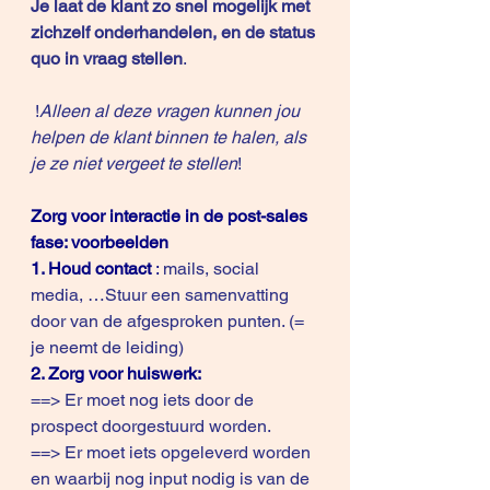
Je laat de klant zo snel mogelijk met 
zichzelf onderhandelen, en de status 
quo in vraag stellen
.  
 !
Alleen al deze vragen kunnen jou 
helpen de klant binnen te halen, als 
je ze niet vergeet te stellen
!
Zorg voor interactie in de post-sales 
fase: voorbeelden
1. Houd contact 
:
 mails, social 
media, …Stuur een samenvatting 
door van de afgesproken punten. (= 
je neemt de leiding)
2. Zorg voor huiswerk: 
==> Er moet nog iets door de 
prospect doorgestuurd worden.
==> Er moet iets opgeleverd worden 
en waarbij nog input nodig is van de 