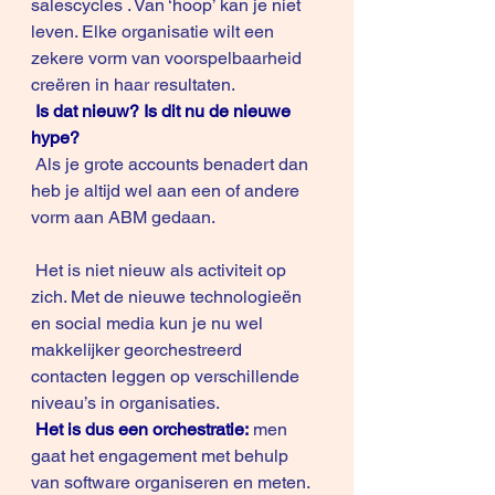
salescycles . Van ‘hoop’ kan je niet 
leven. Elke organisatie wilt een 
zekere vorm van voorspelbaarheid 
creëren in haar resultaten.
Is dat nieuw? Is dit nu de nieuwe 
hype? 
 Als je grote accounts benadert dan 
heb je altijd wel aan een of andere 
vorm aan ABM gedaan.
 Het is niet nieuw als activiteit op 
zich. Met de nieuwe technologieën 
en social media kun je nu wel 
makkelijker georchestreerd 
contacten leggen op verschillende 
niveau’s in organisaties.
Het is dus een orchestratie:
 men 
gaat het engagement met behulp 
van software organiseren en meten.