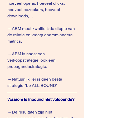
hoeveel opens, hoeveel clicks, 
hoeveel bezoekers, hoeveel 
downloads,…
 – ABM meet kwaliteit: de diepte van 
de relatie en vraagt daarom andere 
metrics. 
 – ABM is naast een 
verkoopstrategie, ook een 
propagandastrategie. 
 – Natuurlijk : er is geen beste 
strategie: ‘be ALL BOUND’
Waarom is inbound niet voldoende?
 – De resultaten zijn niet 