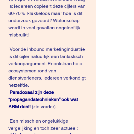
is: iedereen copieert deze cijfers van 
60-70%  klakkeloos maar hoe is dit 
onderzoek gevoerd? Wetenschap 
wordt in veel gevallen ongelooflijk 
misbruikt!
 Voor de inbound marketingindustrie 
is dit cijfer natuurlijk een fantastisch 
verkoopargument. Er ontstaan hele 
ecosystemen rond van 
dienstverleners. Iedereen verkondigt 
hetzelfde. 
Paradoxaal zijn deze 
“propagandatechnieken” ook wat 
ABM doet! 
(zie verder)
 Een misschien ongelukkige 
vergelijking en toch zeer actueel:  