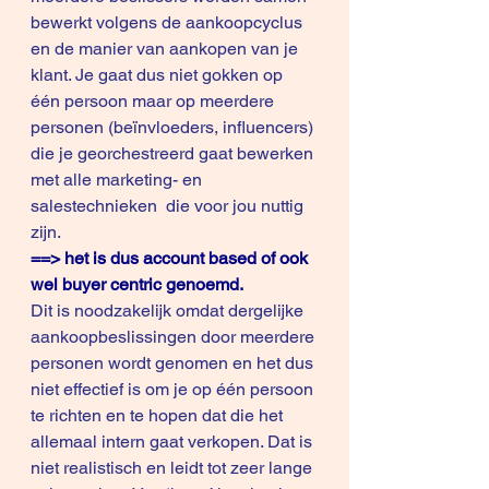
bewerkt volgens de aankoopcyclus 
en de manier van aankopen van je 
klant. Je gaat dus niet gokken op 
één persoon maar op meerdere 
personen (beïnvloeders, influencers) 
die je georchestreerd gaat bewerken 
met alle marketing- en 
salestechnieken  die voor jou nuttig 
zijn.
==> het is dus account based of ook 
wel buyer centric genoemd.
Dit is noodzakelijk omdat dergelijke 
aankoopbeslissingen door meerdere 
personen wordt genomen en het dus 
niet effectief is om je op één persoon 
te richten en te hopen dat die het 
allemaal intern gaat verkopen. Dat is 
niet realistisch en leidt tot zeer lange 