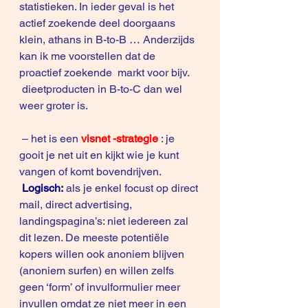
statistieken. In ieder geval is het 
actief zoekende deel doorgaans 
klein, athans in B-to-B … Anderzijds 
kan ik me voorstellen dat de 
proactief zoekende  markt voor bijv. 
 dieetproducten in B-to-C dan wel 
weer groter is.
 – het is een 
visnet -strategie 
: je 
gooit je net uit en kijkt wie je kunt 
vangen of komt bovendrijven.
Logisch:
als je enkel focust op direct 
mail, direct advertising, 
landingspagina’s: niet iedereen zal 
dit lezen. De meeste potentiële 
kopers willen ook anoniem blijven 
(anoniem surfen) en willen zelfs 
geen ‘form’ of invulformulier meer 
invullen omdat ze niet meer in een 