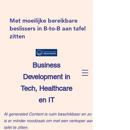
Met moeilijke bereikbare
beslissers in B-to-B aan tafel
zitten
Business
Development in
Tech, Healthcare
en IT
AI generated Content is ruim beschikbaar en zo
is er minder noodzaak om met een verkoper aan
tafel te zitten.