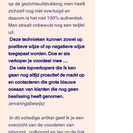
op de gezichtsuitdrukking: men heeft 
zichzelf nog niet overtuigd en 
daarom is het niet 100% authentiek. 
Men straalt onbewust nog een twijfel 
uit.
Deze technieken kunnen zowel op 
positieve wijze of op negatieve wijze 
toegepast worden. Doe er als 
verkoper je voordeel mee …
De vele topverkopers die ik ken 
gaan nog altijd proactief de markt op 
en contacteren die grote blauwe 
oceaan van klanten die nog geen 
beslissing heeft genomen.
(ervaringsbewijs)
 In dit volledige artikel geef ik je een 
overzicht van de voordelen van 
inbound , outbound en leg zo de link 