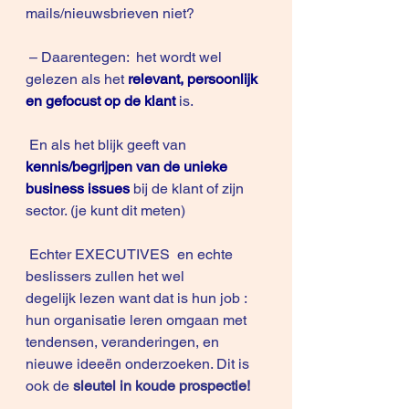
mails/nieuwsbrieven niet?
 – Daarentegen:  het wordt wel 
gelezen als het
relevant, persoonlijk 
en gefocust op de klant
is.
 En als het blijk geeft van
kennis/begrijpen van de unieke 
business issues
bij de klant of zijn 
sector. (je kunt dit meten)
 Echter EXECUTIVES  en echte 
beslissers zullen het wel 
degelijk lezen want dat is hun job : 
hun organisatie leren omgaan met 
tendensen, veranderingen, en 
nieuwe ideeën onderzoeken. Dit is 
ook de 
sleutel in koude prospectie!