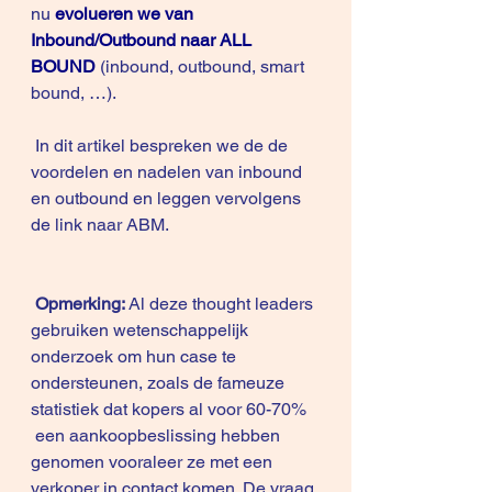
nu
evolueren we van 
Inbound/Outbound naar ALL 
BOUND 
(inbound, outbound, smart 
bound, …).
 In dit artikel bespreken we de de 
voordelen en nadelen van inbound 
en outbound en leggen vervolgens 
de link naar ABM.
Opmerking:
 Al deze thought leaders 
gebruiken wetenschappelijk 
onderzoek om hun case te 
ondersteunen, zoals de fameuze 
statistiek dat kopers al voor 60-70% 
 een aankoopbeslissing hebben 
genomen vooraleer ze met een 
verkoper in contact komen. De vraag 