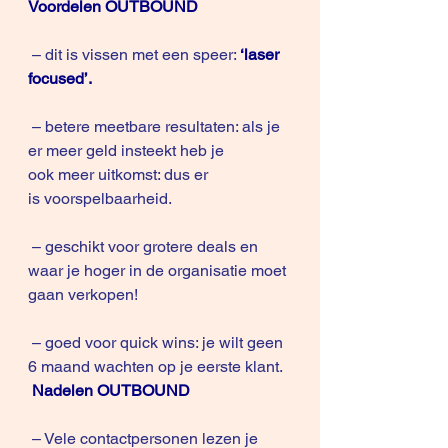
Voordelen OUTBOUND
 – dit is vissen met een speer:
‘laser 
focused’.
 – betere meetbare resultaten: als je 
er meer geld insteekt heb je 
ook meer uitkomst: dus er 
is voorspelbaarheid.
 – geschikt voor grotere deals en 
waar je hoger in de organisatie moet 
gaan verkopen!
 – goed voor quick wins: je wilt geen 
6 maand wachten op je eerste klant.
Nadelen OUTBOUND
 – Vele contactpersonen lezen je 