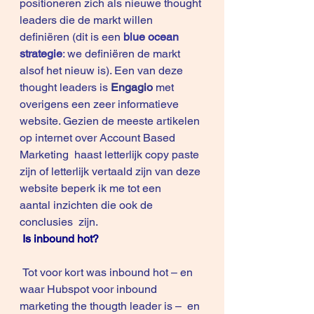
positioneren zich als nieuwe thought 
leaders die de markt willen 
definiëren (dit is een
blue ocean 
strategie
:
 we definiëren de markt 
alsof het nieuw is). Een van deze 
thought leaders is 
Engagio
met 
overigens een zeer 
informatieve 
website
. Gezien de meeste artikelen 
op internet over Account Based 
Marketing  haast letterlijk copy paste 
zijn of letterlijk vertaald zijn van deze 
website beperk ik me tot een 
aantal inzichten die ook de 
conclusies  zijn.
Is inbound hot?
 Tot voor kort was inbound hot – en 
waar Hubspot voor inbound 
marketing the thougth leader is –  en 