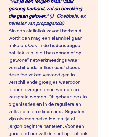
“Als je een leugen maar vaak 
genoeg herhaalt, zal de bevolking 
die gaan geloven.”
 (J.  Goebbels, ex 
minister van propaganda)
Als een statistiek zoveel herhaald 
wordt dan mag een alarmbel gaan 
rinkelen. Ook in de hedendaagse 
politiek kun je dit herkennen of op 
‘gewone” netwerkmeetings waar 
verschillende ‘influencers’ steeds 
dezelfde zaken verkondigen in 
verschillende groepjes waardoor 
ideeën overgenomen worden en 
verspreid worden. Dit gebeurt ook in 
organisaties en in de reguliere en 
zelfs de alternatieve pers. Signalen 
zijn als men hetzelfde taaltje of 
jargon begint te hanteren. Voor een 
geoefend oor valt dit snel op. Let ook 