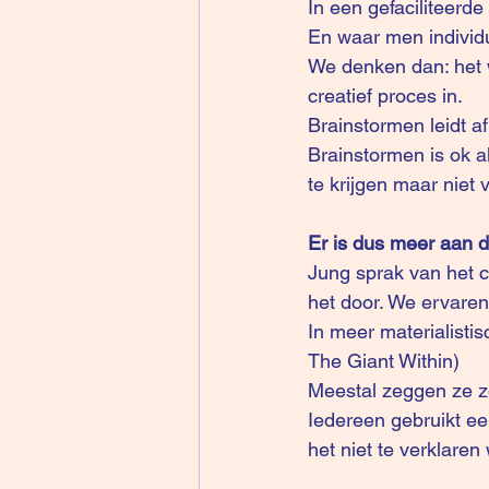
In een gefaciliteerd
En waar men individ
We denken dan: het 
creatief proces in.
Brainstormen leidt a
Brainstormen is ok a
te krijgen maar niet 
Er is dus meer aan 
Jung sprak van het c
het door. We ervaren
In meer materialisti
The Giant Within)
Meestal zeggen ze zo
Iedereen gebruikt ee
het niet te verklaren