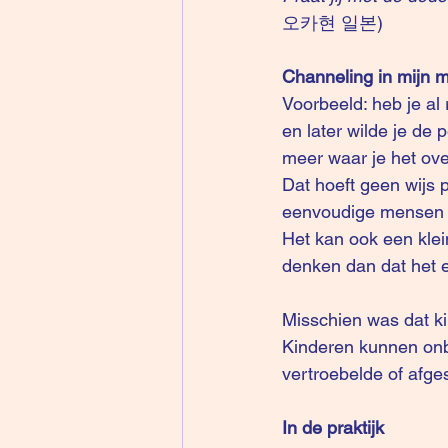
오카현 일본)
Channeling in mijn m
Voorbeeld: heb je al
en later wilde je de
meer waar je het ov
Dat hoeft geen wijs 
eenvoudige mensen z
Het kan ook een klein
denken dan dat het e
Misschien was dat ki
Kinderen kunnen onbe
vertroebelde of afge
In de praktijk