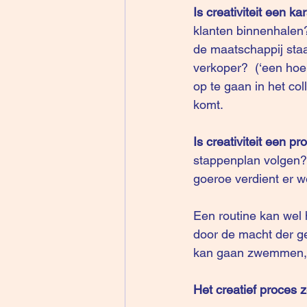
Is creativiteit een k
klanten binnenhalen?
de maatschappij staa
verkoper?  (‘een hoek
op te gaan in het col
komt.
Is creativiteit een p
stappenplan volgen? 
goeroe verdient er 
Een routine kan wel h
door de macht der gew
kan gaan zwemmen, o
Het creatief proces z