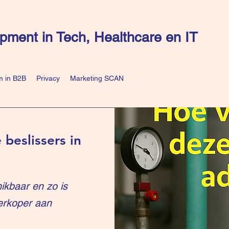
pment in Tech, Healthcare en IT
 in B2B
Privacy
Marketing SCAN
 beslissers in
ikbaar en zo is
erkoper aan