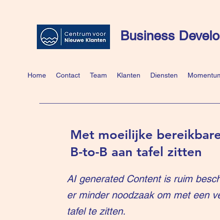
Business Develo
Home
Contact
Team
Klanten
Diensten
Momentum
Met moeilijke bereikbare
B-to-B aan tafel zitten
AI generated Content is ruim besch
er minder noodzaak om met een v
tafel te zitten.