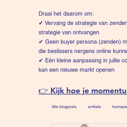
Draai het daarom om:
✔
Vervang de strategie van zende
strategie van ontvangen
✔ Geen buyer persona (zenden) ma
die beslissers nergens online kunn
✔ Eén kleine aanpassing in jullie 
kan een nieuwe markt openen
👉 Kijk hoe je moment
Alle blogposts
artikels
homepa