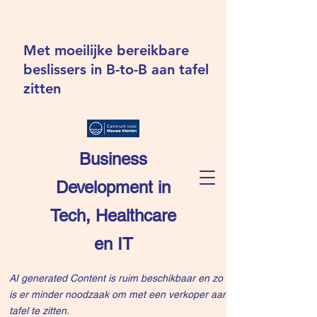
Met moeilijke bereikbare
beslissers in B-to-B aan tafel
zitten
Business
Development in
Tech, Healthcare
en IT
AI generated Content is ruim beschikbaar en zo
is er minder noodzaak om met een verkoper aan
tafel te zitten.