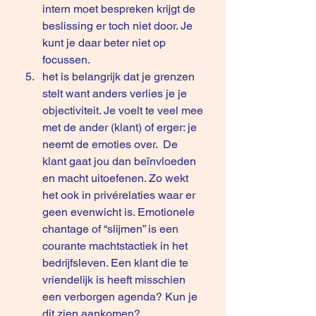
intern moet bespreken krijgt de 
beslissing er toch niet door. Je 
kunt je daar beter niet op 
focussen.
het is belangrijk dat je grenzen 
stelt want anders verlies je je 
objectiviteit. Je voelt te veel mee 
met de ander (klant) of erger: je 
neemt de emoties over.  De 
klant gaat jou dan beïnvloeden 
en macht uitoefenen. Zo wekt 
het ook in privérelaties waar er 
geen evenwicht is. Emotionele 
chantage of “slijmen” is een 
courante machtstactiek in het 
bedrijfsleven. Een klant die te 
vriendelijk is heeft misschien 
een verborgen agenda? Kun je 
dit zien aankomen? 