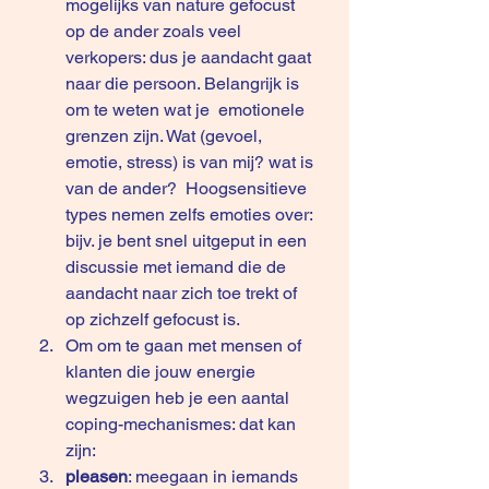
mogelijks van nature gefocust 
op de ander zoals veel 
verkopers: dus je aandacht gaat 
naar die persoon. Belangrijk is 
om te weten wat je  emotionele 
grenzen zijn. Wat (gevoel, 
emotie, stress) is van mij? wat is 
van de ander?  Hoogsensitieve 
types nemen zelfs emoties over: 
bijv. je bent snel uitgeput in een 
discussie met iemand die de 
aandacht naar zich toe trekt of 
op zichzelf gefocust is.
Om om te gaan met mensen of 
klanten die jouw energie 
wegzuigen heb je een aantal 
coping-mechanismes: dat kan 
zijn:
pleasen
: meegaan in iemands 