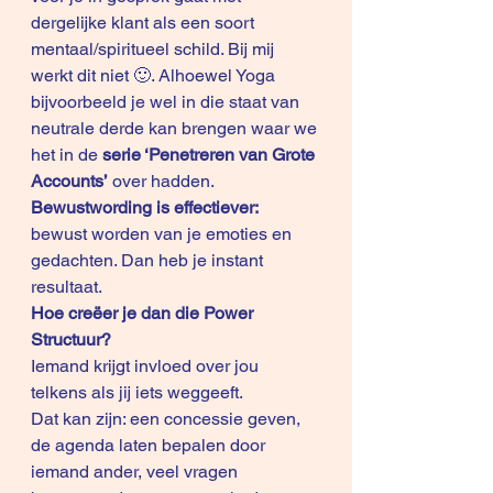
dergelijke klant als een soort 
mentaal/spiritueel schild. Bij mij 
werkt dit niet 🙂. Alhoewel Yoga 
bijvoorbeeld je wel in die staat van 
neutrale derde kan brengen waar we 
het in de 
serie 
‘Penetreren van Grote 
Accounts’
 over hadden. 
Bewustwording is effectiever:
bewust worden van je emoties en 
gedachten. Dan heb je instant 
resultaat. 
Hoe creëer je dan die Power 
Structuur?
Iemand krijgt invloed over jou 
telkens als jij iets weggeeft.
Dat kan zijn: een concessie geven, 
de agenda laten bepalen door 
iemand ander, veel vragen 