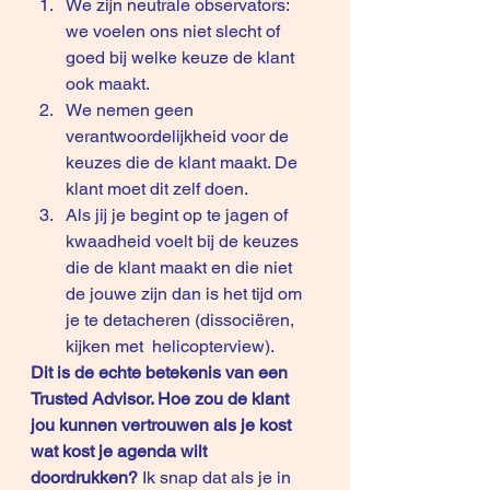
We zijn neutrale observators: 
we voelen ons niet slecht of 
goed bij welke keuze de klant 
ook maakt.
We nemen geen 
verantwoordelijkheid voor de 
keuzes die de klant maakt. De 
klant moet dit zelf doen.
Als jij je begint op te jagen of 
kwaadheid voelt bij de keuzes 
die de klant maakt en die niet 
de jouwe zijn dan is het tijd om 
je te detacheren (dissociëren, 
kijken met  helicopterview). 
Dit is de echte betekenis van een 
Trusted Advisor. Hoe zou de klant 
jou kunnen vertrouwen als je kost 
wat kost je agenda wilt 
doordrukken?
 Ik snap dat als je in 