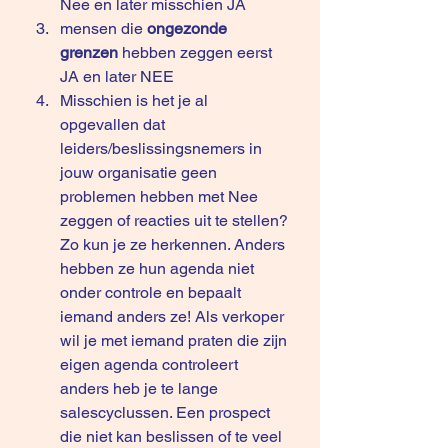
Nee en later misschien JA
mensen die 
ongezonde 
grenzen
 hebben zeggen eerst 
JA en later NEE
Misschien is het je al 
opgevallen dat 
leiders/beslissingsnemers in 
jouw organisatie geen 
problemen hebben met Nee 
zeggen of reacties uit te stellen? 
Zo kun je ze herkennen. Anders 
hebben ze hun agenda niet 
onder controle en bepaalt 
iemand anders ze! Als verkoper 
wil je met iemand praten die zijn 
eigen agenda controleert 
anders heb je te lange 
salescyclussen. Een prospect 
die niet kan beslissen of te veel 