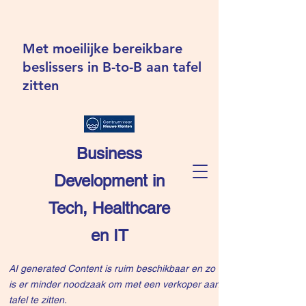
Met moeilijke bereikbare
beslissers in B-to-B aan tafel
zitten
Business
Development in
Tech, Healthcare
en IT
AI generated Content is ruim beschikbaar en zo
is er minder noodzaak om met een verkoper aan
tafel te zitten.