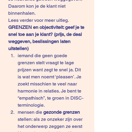
Daarom kon je de klant niet 
binnenhalen. 
Lees verder voor meer uitleg. 
GRENZEN en objectiviteit: geef je te 
snel toe aan je klant? (prijs, de deal 
weggeven, beslissingen laten 
uitstellen)
iemand die geen goede 
grenzen stelt vraagt te lage 
prijzen want zegt te snel ja. Dit 
is wat men noemt ‘pleasen’. Je 
zoekt misschien te veel naar 
harmonie in relaties. Je bent te 
“empathisch”, te groen in DISC-
terminologie. 
mensen die 
gezonde grenzen 
stellen: als ze onzeker zijn over 
het onderwerp zeggen ze eerst 