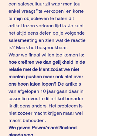
een salescultuur zit waar men jou 
enkel vraagt ” te verkopen” en korte 
termijn objectieven te halen dit 
artikel lezen verloren tijd is. Je kunt 
het altijd eens delen op je volgende 
salesmeeting en zien wat de reactie 
is? Maak het bespreekbaar. 
Waar we finaal willen toe komen is: 
hoe creëren we dan gelijkheid in de 
relatie met de klant zodat we niet 
moeten pushen maar ook niet over 
ons heen laten lopen?
 De artikels 
van afgelopen 10 jaar gaan daar in 
essentie over. In dit artikel benader 
ik dit eens anders. Het probleem is 
niet zozeer macht krijgen maar wel 
macht behouden. 
We geven Power/macht/invloed 
steeds weg