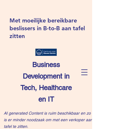
Met moeilijke bereikbare
beslissers in B-to-B aan tafel
zitten
Business
Development in
Tech, Healthcare
en IT
AI generated Content is ruim beschikbaar en zo
is er minder noodzaak om met een verkoper aan
tafel te zitten.