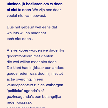
uiteindelijk beslissen om te doen 
of niet te doen
.
 We zijn ons daar 
veelal niet van bewust. 
Dus het gebeurt wel eens dat 
we iets willen maar het 
toch niet doen .
Als verkoper worden we dagelijks 
geconfronteerd met klanten 
die wel willen maar niet doen. 
De klant had blijkbaar een andere 
goede reden waardoor hij niet tot 
actie overging. In een 
verkoopcontext zijn de
verborgen 
‘politieke’ agenda’s
of 
gezinsagenda’s een belangrijke 
reden-oorzaak.