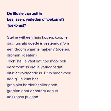
De illusie van zelf te 
beslissen: verleden of toekomst?
Toekomst?
Stel je wilt een huis kopen: koop je 
dat huis als goede investering? Om 
een droom waar te maken? (doelen, 
dromen, idealen). 
Toch stel je vast dat hoe mooi ook 
de ‘droom’ is die je verkoopt dat 
dit niet voldoende is. Er is meer voor 
nodig. Je kunt het 
gras niet harder/sneller doen 
groeien door er harder aan te 
trekken/te pushen.