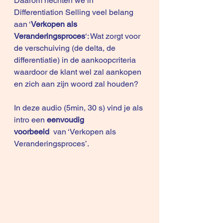
Daarom hechten we in 
Differentiation Selling veel belang 
aan ‘
Verkopen als 
Veranderingsproces
‘: Wat zorgt voor 
de verschuiving (de delta, de 
differentiatie) in de aankoopcriteria 
waardoor de klant wel zal aankopen 
en zich aan zijn woord zal houden?
In deze 
audio
 (5min, 30 s) vind je als 
intro een 
eenvoudig 
voorbeeld 
 van 
‘Verkopen als 
Veranderingsproces’
.