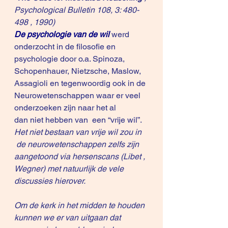
Psychological Bulletin 108, 3: 480-
498 , 1990)
De psychologie van de wil
 werd 
onderzocht in de filosofie en 
psychologie door o.a. Spinoza, 
Schopenhauer, Nietzsche, Maslow, 
Assagioli en tegenwoordig ook in de 
Neurowetenschappen waar er veel 
onderzoeken zijn naar het al 
dan niet hebben van  een “vrije wil”.
Het niet bestaan van vrije wil zou in 
 de neurowetenschappen zelfs zijn 
aangetoond via hersenscans (Libet , 
Wegner) met natuurlijk de vele 
discussies hierover. 
Om de kerk in het midden te houden 
kunnen we er van uitgaan dat 