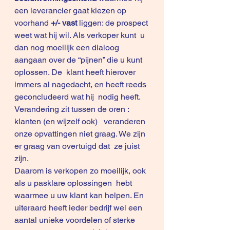
een leverancier gaat kiezen op  
voorhand 
+/- vast 
liggen: de prospect 
weet wat hij wil. Als verkoper kunt  u 
dan nog moeilijk een dialoog 
aangaan over de “pijnen” die u kunt 
oplossen. De  klant heeft hierover 
immers al nagedacht, en heeft reeds 
geconcludeerd wat hij  nodig heeft.
Verandering zit tussen de oren : 
klanten (en wijzelf ook)   veranderen 
onze opvattingen niet graag. We zijn 
er graag van overtuigd dat  ze juist 
zijn.
Daarom is verkopen zo moeilijk, ook 
als u pasklare oplossingen  hebt 
waarmee u uw klant kan helpen. En 
uiteraard heeft ieder bedrijf wel een  
aantal unieke voordelen of sterke 