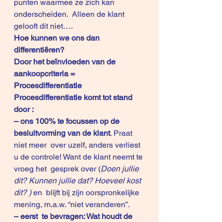
punten waarmee ze zich kan 
onderscheiden.  Alleen de klant 
gelooft dit niet….
Hoe kunnen we ons dan 
differentiëren?
Door het beïnvloeden van de  
aankoopcriteria = 
Procesdifferentiatie
Procesdifferentiatie komt tot stand  
door : 
– ons 100% te focussen op de 
besluitvorming van de klant
. Praat 
niet meer  over uzelf, anders verliest 
u de controle! Want de klant neemt te 
vroeg het  gesprek over (
Doen jullie 
dit? Kunnen jullie dat? Hoeveel kost 
dit? ) 
en  blijft bij zijn oorspronkelijke 
mening, m.a.w. “niet veranderen”.
– eerst  te bevragen: Wat houdt de 