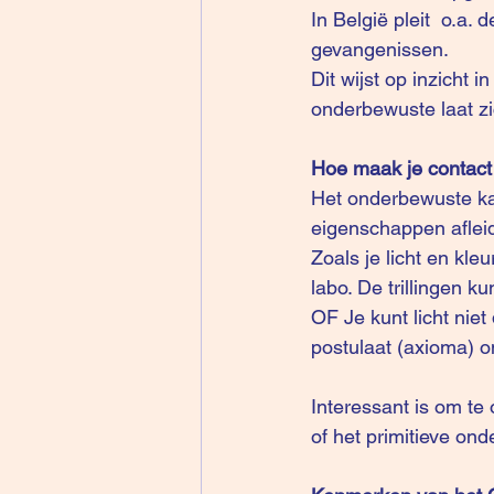
In België pleit  o.a.
gevangenissen.
Dit wijst op inzicht 
onderbewuste laat zi
Hoe maak je contact
Het onderbewuste ka
eigenschappen afleid
Zoals je licht en kle
labo. De trillingen 
OF Je kunt licht nie
postulaat (axioma) om
Interessant is om te
of het primitieve on