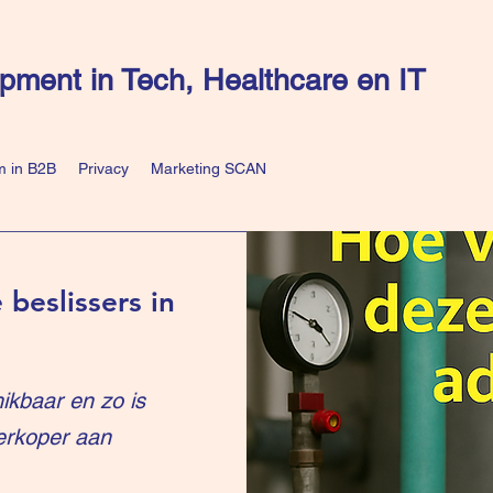
pment in Tech, Healthcare en IT
 in B2B
Privacy
Marketing SCAN
 beslissers in
ikbaar en zo is
erkoper aan