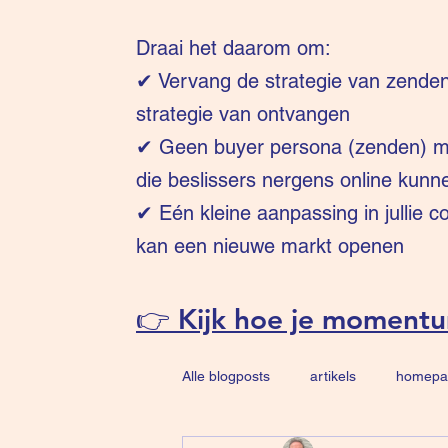
Draai het daarom om:
✔
Vervang de strategie van zende
strategie van ontvangen
✔ Geen buyer persona (zenden) ma
die beslissers nergens online kunn
✔ Eén kleine aanpassing in jullie 
kan een nieuwe markt openen
👉 Kijk hoe je moment
Alle blogposts
artikels
homepa