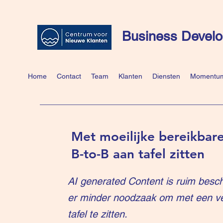
Business Develo
Home
Contact
Team
Klanten
Diensten
Momentum
Met moeilijke bereikbare
B-to-B aan tafel zitten
AI generated Content is ruim besch
er minder noodzaak om met een v
tafel te zitten.