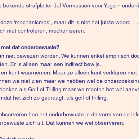
 de bekende strafpleiter Jef Vermassen voor Yoga – onderri
in deze ‘mechanismes’, maar dit is niet het juiste woord …
ch niet controleren, mechaniseren.
 met dat onderbewuste?
n niet bewezen worden. We kunnen enkel empirisch doo
en. Er is alleen maar een indirect bewijs.
uren kunt waarnemen. Maar ze alleen kunt verklaren met tr
kunnen we niet zien maar we hebben wel de onderzoeksin
t denken als Golf of Trilling maar we moeten het wel aanv
dat het zich zo gedraagt, als golf of trilling.
 observeren hoe het onderbewuste in de vorm van de infer
derbewuste zich uit. Dat kunnen we wel observeren.