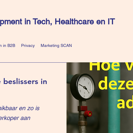
pment in Tech, Healthcare en IT
 in B2B
Privacy
Marketing SCAN
 beslissers in
ikbaar en zo is
erkoper aan