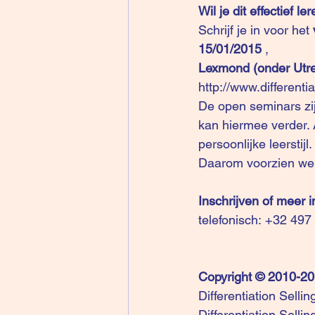
Wil je dit effectief l
Schrijf je in voor het 
15/01/2015
 , 
Lexmond (onder Utre
http://www.different
De open seminars zij
kan hiermee verder. 
persoonlijke leerstijl.
Daarom voorzien we 
Inschrijven of meer i
telefonisch: 
+32 497 
Copyright © 2010-2
Differentiation Selli
Differentiation Selli