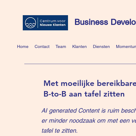
Business Develo
Home
Contact
Team
Klanten
Diensten
Momentum
Met moeilijke bereikbare
B-to-B aan tafel zitten
AI generated Content is ruim besch
er minder noodzaak om met een v
tafel te zitten.