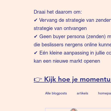
Draai het daarom om:
✔
Vervang de strategie van zende
strategie van ontvangen
✔ Geen buyer persona (zenden) ma
die beslissers nergens online kunn
✔ Eén kleine aanpassing in jullie 
kan een nieuwe markt openen
👉 Kijk hoe je moment
Alle blogposts
artikels
homepa