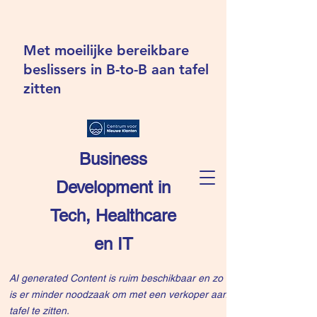
Met moeilijke bereikbare
beslissers in B-to-B aan tafel
zitten
Business
Development in
Tech, Healthcare
en IT
AI generated Content is ruim beschikbaar en zo
is er minder noodzaak om met een verkoper aan
tafel te zitten.