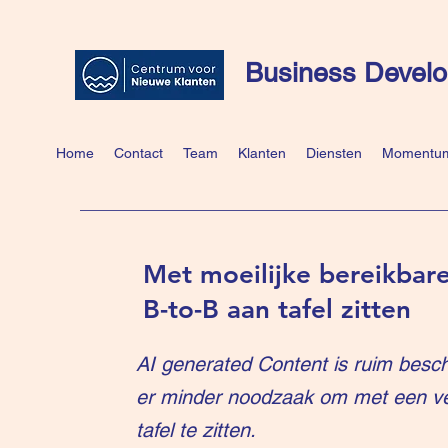
Business Develo
Home
Contact
Team
Klanten
Diensten
Momentum
Met moeilijke bereikbare
B-to-B aan tafel zitten
AI generated Content is ruim besch
er minder noodzaak om met een v
tafel te zitten.