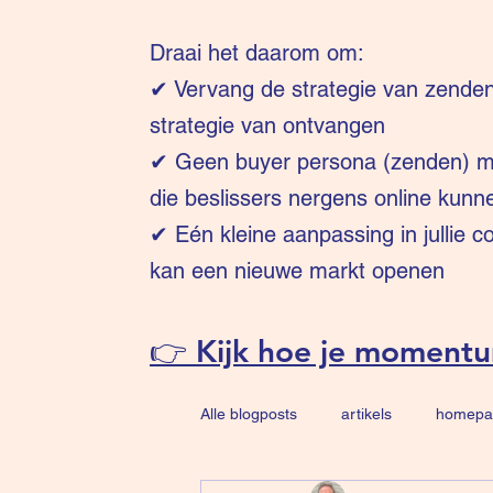
Draai het daarom om:
✔
Vervang de strategie van zende
strategie van ontvangen
✔ Geen buyer persona (zenden) ma
die beslissers nergens online kunn
✔ Eén kleine aanpassing in jullie 
kan een nieuwe markt openen
👉 Kijk hoe je moment
Alle blogposts
artikels
homepa