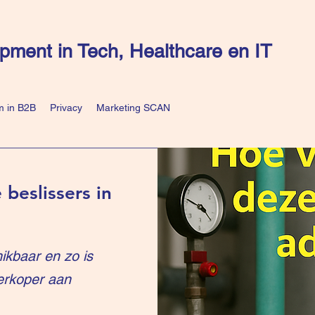
pment in Tech, Healthcare en IT
 in B2B
Privacy
Marketing SCAN
 beslissers in
ikbaar en zo is
erkoper aan