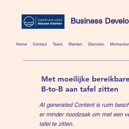
Business Develo
Home
Contact
Team
Klanten
Diensten
Momentum
Met moeilijke bereikbare
B-to-B aan tafel zitten
AI generated Content is ruim besch
er minder noodzaak om met een v
tafel te zitten.