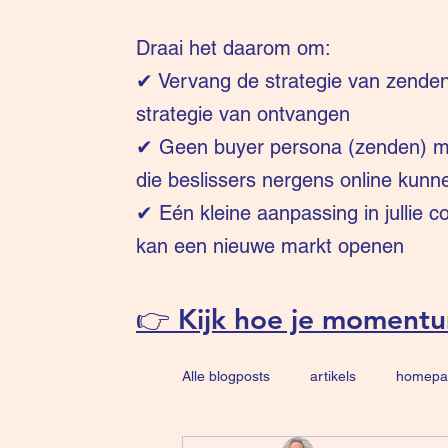
Draai het daarom om:
✔
Vervang de strategie van zende
strategie van ontvangen
✔ Geen buyer persona (zenden) ma
die beslissers nergens online kunn
✔ Eén kleine aanpassing in jullie 
kan een nieuwe markt openen
👉 Kijk hoe je moment
Alle blogposts
artikels
homepa