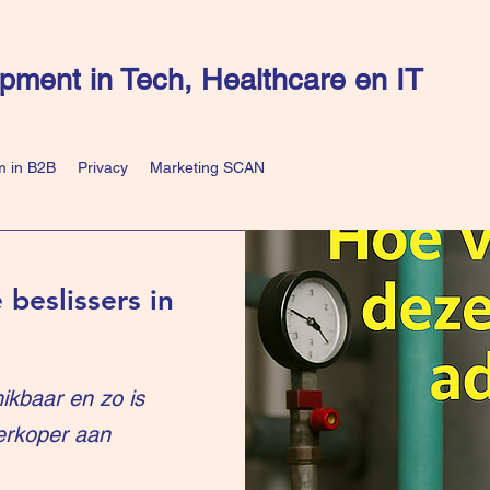
pment in Tech, Healthcare en IT
 in B2B
Privacy
Marketing SCAN
 beslissers in
ikbaar en zo is
erkoper aan