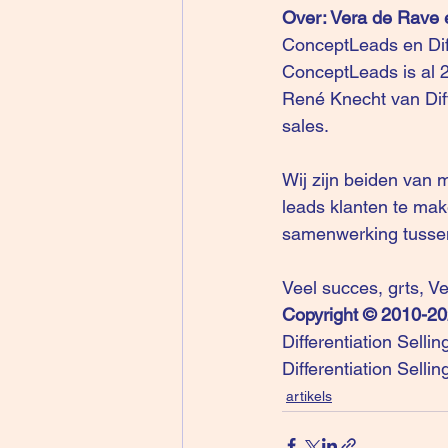
Over: Vera de Rave 
ConceptLeads
 en 
Di
ConceptLeads is al 2
René Knecht van Diffe
sales.
Wij zijn beiden van
leads klanten te mak
samenwerking tussen
Veel succes, grts, V
Copyright © 2010-2
Differentiation Selli
Differentiation Selli
artikels