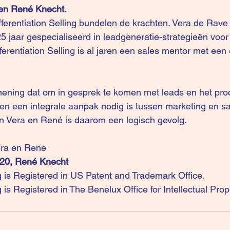
en René Knecht.
fferentiation Selling
 bundelen de krachten. Vera de Rave
5 jaar gespecialiseerd in leadgeneratie-strategieën voor 
rentiation Selling is al jaren een sales mentor met een 
 mening dat om in gesprek te komen met leads en het pr
en een integrale aanpak nodig is tussen marketing en sa
 Vera en René is daarom een logisch gevolg.
era en Rene
020, René Knecht
ng is Registered in US Patent and Trademark Office.
ng is Registered in The Benelux Office for Intellectual Pro