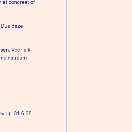
et concreet of 
. Dus deze 
sen. Voor elk 
 mainstream – 
ave (+31 6 38 