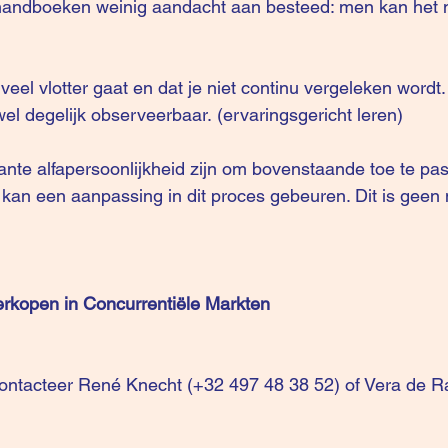
handboeken weinig aandacht aan besteed: men kan het ni
s veel vlotter gaat en dat je niet continu vergeleken wordt
el degelijk observeerbaar. (ervaringsgericht leren)
te alfapersoonlijkheid zijn om bovenstaande toe te pas
 kan een aanpassing in dit proces gebeuren. Dit is geen
rkopen in Concurrentiële Markten
ontacteer René Knecht (+32 497 48 38 52) of Vera de R