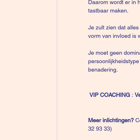
Daarom wordt er in 
tastbaar maken.
Je zult zien dat alle
vorm van invloed is w
Je moet geen dominan
persoonlijkheidstype
benadering. 
 VIP COACHING
 : 
Ve
Meer inlichtingen?
 C
32 93 33)