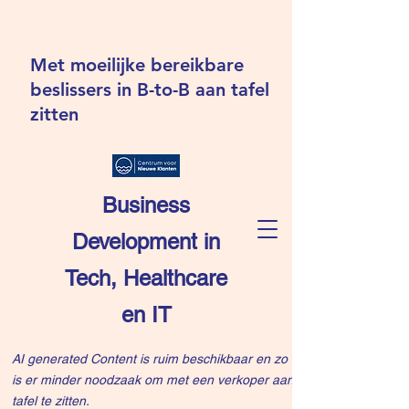
Met moeilijke bereikbare
beslissers in B-to-B aan tafel
zitten
Business
Development in
Tech, Healthcare
en IT
AI generated Content is ruim beschikbaar en zo
is er minder noodzaak om met een verkoper aan
tafel te zitten.