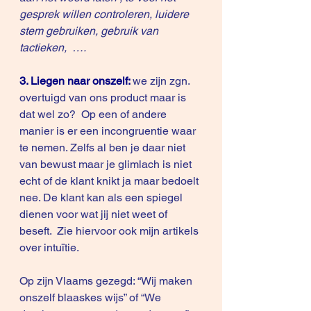
gesprek willen controleren, luidere 
stem gebruiken, gebruik van 
tactieken,  ….
3. Liegen naar onszelf:
we zijn zgn. 
overtuigd van ons product maar is 
dat wel zo?  Op een of andere 
manier is er een incongruentie waar 
te nemen. Zelfs al ben je daar niet 
van bewust maar je glimlach is niet 
echt of de klant knikt ja maar bedoelt 
nee. De klant kan als een spiegel 
dienen voor wat jij niet weet of 
beseft.  Zie hiervoor ook mijn 
artikels 
over intuïtie
.
Op zijn Vlaams gezegd: “Wij maken 
onszelf blaaskes wijs” of “We 