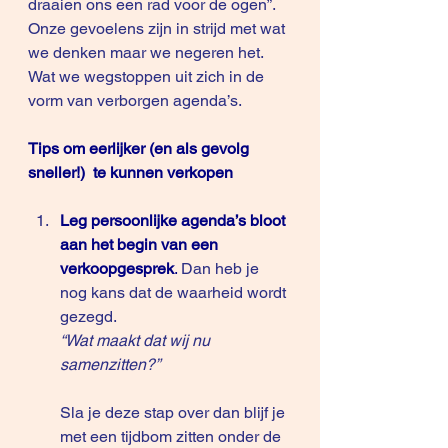
draaien ons een rad voor de ogen”. 
Onze gevoelens zijn in strijd met wat 
we denken maar we negeren het. 
Wat we wegstoppen uit zich in de 
vorm van verborgen agenda’s.
Tips om eerlijker (en als gevolg 
sneller!)  te kunnen verkopen
Leg persoonlijke agenda’s bloot 
aan het begin van een 
verkoopgesprek
.
 Dan heb je 
nog kans dat de waarheid wordt 
gezegd.
“Wat maakt dat wij nu 
samenzitten?”
Sla je deze stap over dan blijf je 
met een tijdbom zitten onder de 