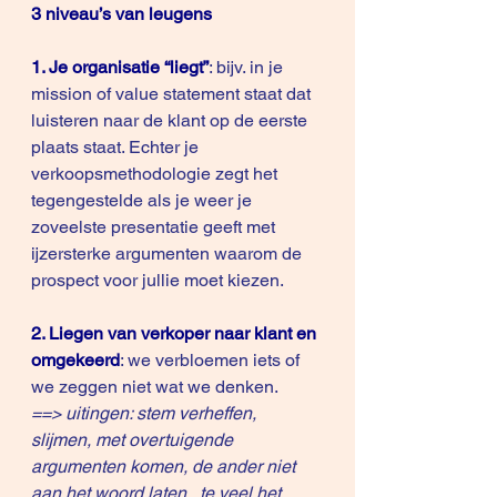
3 niveau’s van leugens
1. Je organisatie “liegt”
: bijv. in je 
mission of value statement staat dat 
luisteren naar de klant op de eerste 
plaats staat. Echter je 
verkoopsmethodologie zegt het 
tegengestelde als je weer je 
zoveelste presentatie geeft met 
ijzersterke argumenten waarom de 
prospect voor jullie moet kiezen.
2. Liegen van verkoper naar klant en 
omgekeerd
: we verbloemen iets of 
we zeggen niet wat we denken.
==> uitingen: stem verheffen, 
slijmen, met overtuigende 
argumenten komen, de ander niet 
aan het woord laten , te veel het 