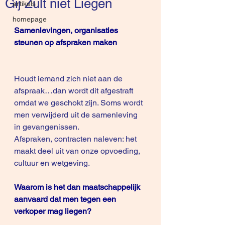
Gij Zult niet Liegen
artikels
homepage
Samenlevingen, organisaties 
steunen op afspraken maken
Houdt iemand zich niet aan de 
afspraak…dan wordt dit afgestraft 
omdat we geschokt zijn. Soms wordt 
men verwijderd uit de samenleving 
in gevangenissen.
Afspraken, contracten naleven: het 
maakt deel uit van onze opvoeding, 
cultuur en wetgeving.
Waarom is het dan maatschappelijk 
aanvaard dat men tegen een 
verkoper mag liegen?