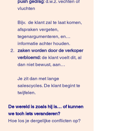
push gedrag
: d.w.z. vechten of 
vluchten
Bijv.  de klant zal te laat komen, 
afspraken vergeten, 
tegenargumenteren, en… 
informatie achter houden. 
zaken worden door de verkoper 
verbloemd:
 de klant voelt dit, al 
dan niet bewust, aan…
Je zit dan met lange 
salescycles. De klant begint te 
twijfelen.
De wereld is zoals hij is… of kunnen 
we toch iets veranderen?
Hoe los je dergelijke conflicten op?