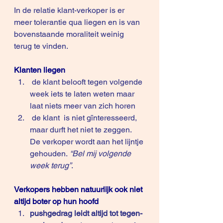
In de relatie klant-verkoper is er 
meer tolerantie qua liegen en is van 
bovenstaande moraliteit weinig 
terug te vinden.
Klanten liegen
 de klant belooft tegen volgende 
week iets te laten weten maar 
laat niets meer van zich horen
 de klant  is niet gïnteresseerd, 
maar durft het niet te zeggen. 
De verkoper wordt aan het lijntje 
gehouden. 
“Bel mij volgende 
week terug”
.
Verkopers hebben natuurlijk ook niet 
altijd boter op hun hoofd
pushgedrag leidt altijd tot tegen-