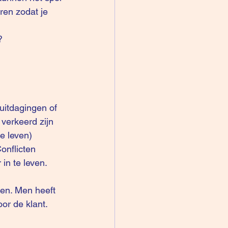
ren zodat je 
?
 uitdagingen of 
 verkeerd zijn 
e leven)
onflicten 
in te leven. 
en. Men heeft 
r de klant. 