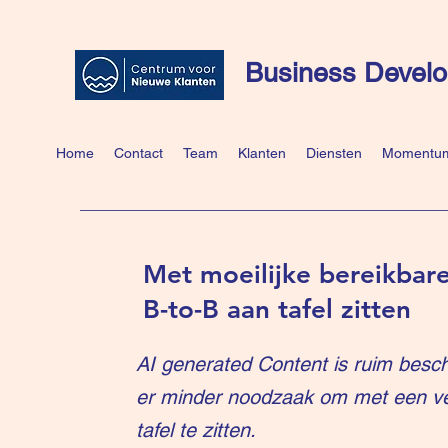
Business Develo
Home
Contact
Team
Klanten
Diensten
Momentum
Met moeilijke bereikbare
B-to-B aan tafel zitten
AI generated Content is ruim besch
er minder noodzaak om met een v
tafel te zitten.