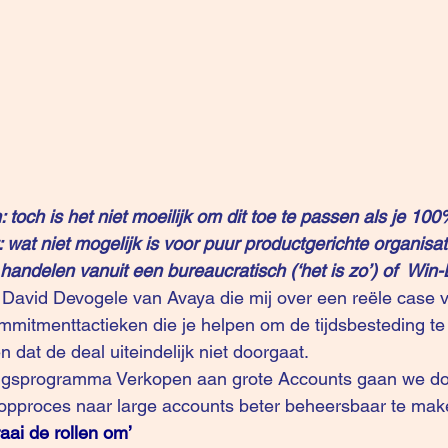
toch is het niet moeilijk om dit toe te passen als je 100
 wat niet mogelijk is voor puur productgerichte organisat
 handelen vanuit een bureaucratisch (‘het is zo’) of  Win
 
David Devogele
 van 
Avaya
 die mij over een reële case v
ommitmenttactieken die je helpen om de tijdsbesteding 
n dat de deal uiteindelijk niet doorgaat.
ingsprogramma 
Verkopen aan grote Accounts
 gaan we do
opproces naar large accounts beter beheersbaar te mak
raai de rollen om’