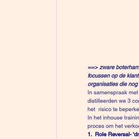
==> zware boterham: 
focussen op de klant:
organisaties die nog
In samenspraak met
distilleerden we 3 c
het  risico te beperke
In het inhouse train
proces om het verko
1.  Role Reversal- ‘d