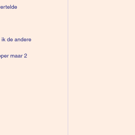
ertelde 
 ik de andere 
oper maar 2 