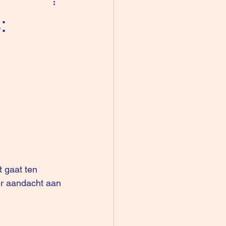
:
t gaat ten 
er aandacht aan 