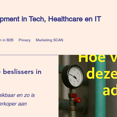
pment in Tech, Healthcare en IT
 in B2B
Privacy
Marketing SCAN
 beslissers in
ikbaar en zo is
erkoper aan