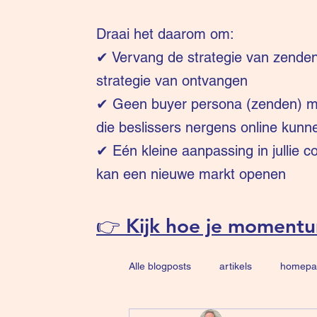
Draai het daarom om:
✔
Vervang de strategie van zende
strategie van ontvangen
✔ Geen buyer persona (zenden) ma
die beslissers nergens online kunn
✔ Eén kleine aanpassing in jullie 
kan een nieuwe markt openen
👉 Kijk hoe je moment
Alle blogposts
artikels
homepa