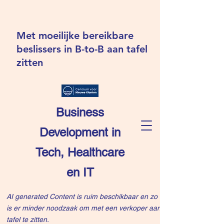
Met moeilijke bereikbare
beslissers in B-to-B aan tafel
zitten
Business
Development in
Tech, Healthcare
en IT
AI generated Content is ruim beschikbaar en zo
is er minder noodzaak om met een verkoper aan
tafel te zitten.