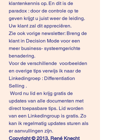
klantenkennis op. En dit is de 
paradox : door de controle op te 
geven krijgt u juist weer de leiding. 
Uw klant zal dit appreciëren.
Zie ook vorige newsletter: 
Breng de 
klant in Decision Mode
 voor een 
meer business- systeemgerichte 
benadering.
Voor de verschillende  voorbeelden 
en overige tips verwijs ik naar de 
Linkedingroep : 
Differentiation 
Selling 
.
Word nu lid 
en krijg gratis de 
updates van alle documenten met 
direct toepasbare tips. Lid worden 
van een Linkedingroup is gratis. Zo 
kan ik regelmatig updates sturen als 
er aanvullingen zijn.
Copyright © 2013, René Knecht