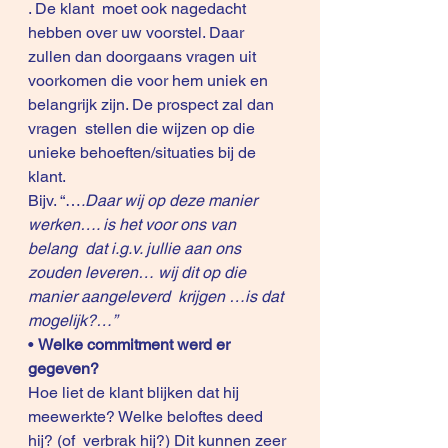
. De klant  moet ook nagedacht 
hebben over uw voorstel. Daar 
zullen dan doorgaans vragen uit  
voorkomen die voor hem uniek en 
belangrijk zijn. De prospect zal dan 
vragen  stellen die wijzen op die 
unieke behoeften/situaties bij de  
klant.
Bijv. “…
.Daar wij op deze manier 
werken…. is het voor ons van 
belang  dat i.g.v. jullie aan ons 
zouden leveren… wij dit op die 
manier aangeleverd  krijgen …is dat 
mogelijk?…”
• 
Welke commitment werd er  
gegeven?
Hoe liet de klant blijken dat hij 
meewerkte? Welke beloftes deed 
hij? (of  verbrak hij?) Dit kunnen zeer 