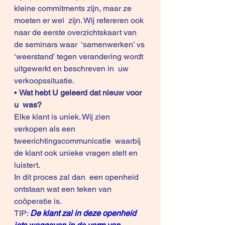
kleine commitments zijn, maar ze 
moeten er wel  zijn. Wij refereren ook 
naar de eerste overzichtskaart van 
de seminars waar  ‘samenwerken’ vs 
‘weerstand’ tegen verandering wordt 
uitgewerkt en beschreven in  uw 
verkoopssituatie.
• 
Wat hebt U geleerd dat nieuw voor 
u  was?
Elke klant is uniek. Wij zien 
verkopen als een 
tweerichtingscommunicatie  waarbij 
de klant ook unieke vragen stelt en 
luistert.
In dit proces zal dan  een openheid 
ontstaan wat een teken van 
coöperatie is.
TIP: 
De klant zal in deze openheid 