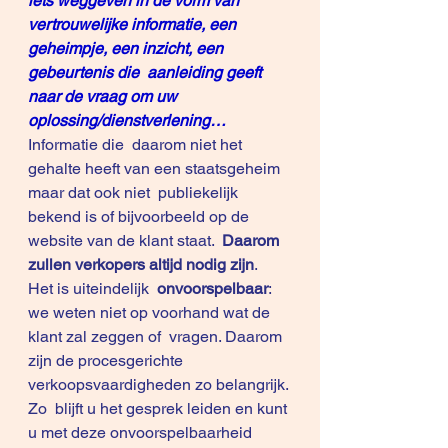
iets weggeven in de vorm van  
vertrouwelijke informatie, een 
geheimpje, een inzicht, een 
gebeurtenis die  aanleiding geeft 
naar de vraag om uw  
oplossing/dienstverlening…
Informatie die  daarom niet het 
gehalte heeft van een staatsgeheim 
maar dat ook niet  publiekelijk 
bekend is of bijvoorbeeld op de 
website van de klant staat.  
Daarom 
zullen verkopers altijd nodig zijn
.
Het is uiteindelijk  
onvoorspelbaar
: 
we weten niet op voorhand wat de 
klant zal zeggen of  vragen. Daarom 
zijn de procesgerichte 
verkoopsvaardigheden zo belangrijk. 
Zo  blijft u het gesprek leiden en kunt 
u met deze onvoorspelbaarheid 