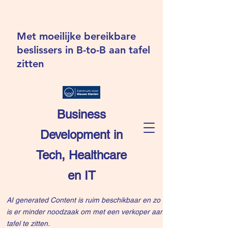
Met moeilijke bereikbare
beslissers in B-to-B aan tafel
zitten
Business
Development in
Tech, Healthcare
en IT
AI generated Content is ruim beschikbaar en zo
is er minder noodzaak om met een verkoper aan
tafel te zitten.