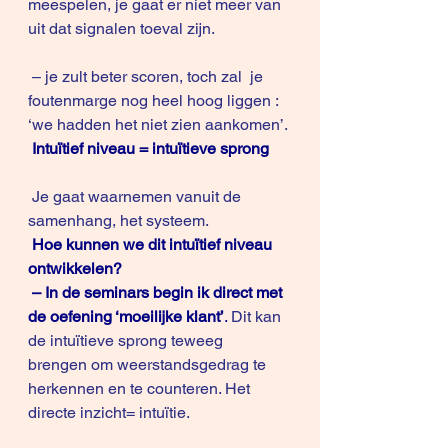
meespelen, je gaat er niet meer van 
uit dat signalen toeval zijn. 
 – je zult beter scoren, toch zal  je 
foutenmarge nog heel hoog liggen : 
‘we hadden het niet zien aankomen’.
Intuïtief niveau = intuïtieve sprong
 Je gaat waarnemen vanuit de 
samenhang, het systeem.
Hoe kunnen we dit intuïtief niveau 
ontwikkelen?
– In de seminars begin ik direct met 
de oefening ‘moeilijke klant’
.
 Dit kan 
de intuïtieve sprong teweeg 
brengen om weerstandsgedrag te 
herkennen en te counteren. Het 
directe inzicht= intuïtie.