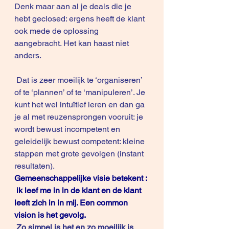
Denk maar aan al je deals die je 
hebt geclosed: ergens heeft de klant 
ook mede de oplossing 
aangebracht. Het kan haast niet 
anders. 
 Dat is zeer moeilijk te ‘organiseren’ 
of te ‘plannen’ of te ‘manipuleren’. Je 
kunt het wel intuïtief leren en dan ga 
je al met reuzensprongen vooruit: je 
wordt bewust incompetent en 
geleidelijk bewust competent: kleine 
stappen met grote gevolgen (instant 
resultaten).
Gemeenschappelijke visie betekent : 
 ik leef me in in de klant en de klant 
leeft zich in in mij. Een common 
vision is het gevolg.
Zo simpel is het en zo moeilijk is 