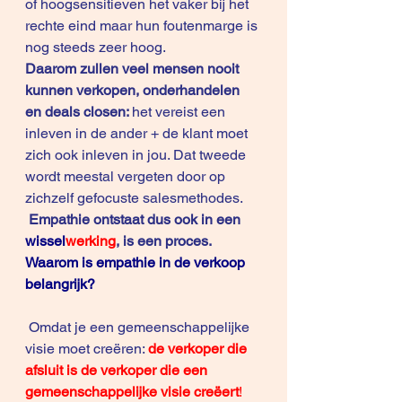
of hoogsensitieven het vaker bij het 
rechte eind maar hun foutenmarge is 
nog steeds zeer hoog.
Daarom zullen veel mensen nooit 
kunnen verkopen, onderhandelen 
en deals closen: 
het vereist een 
inleven in de ander + de klant moet 
zich ook inleven in jou. Dat tweede 
wordt meestal vergeten door op 
zichzelf gefocuste salesmethodes. 
Empathie ontstaat dus ook in een 
wissel
werking
, is een proces.
Waarom is empathie in de verkoop 
belangrijk?
 Omdat je een gemeenschappelijke 
visie moet creëren: 
de verkoper die 
afsluit is de verkoper die een 
gemeenschappelijke visie creëert
!