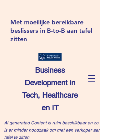
Met moeilijke bereikbare
beslissers in B-to-B aan tafel
zitten
Business
Development in
Tech, Healthcare
en IT
AI generated Content is ruim beschikbaar en zo
is er minder noodzaak om met een verkoper aan
tafel te zitten.