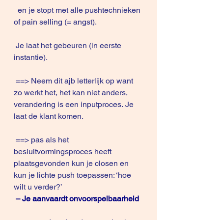
  en je stopt met alle pushtechnieken 
of pain selling (= angst). 
 Je laat het gebeuren (in eerste 
instantie).
 ==> Neem dit ajb letterlijk op want 
zo werkt het, het kan niet anders, 
verandering is een inputproces. Je 
laat de klant komen.
 ==> pas als het 
besluitvormingsproces heeft 
plaatsgevonden kun je closen en 
kun je lichte push toepassen: ‘hoe 
wilt u verder?’
– Je aanvaardt onvoorspelbaarheid