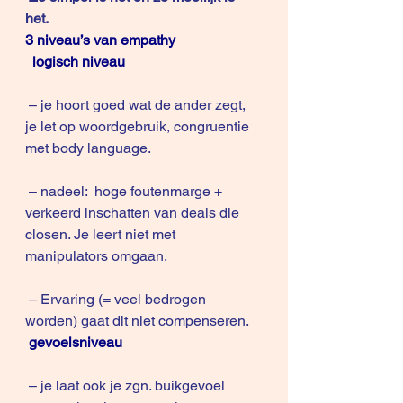
het. 
3 niveau’s van empathy
logisch niveau
 – je hoort goed wat de ander zegt, 
je let op woordgebruik, congruentie 
met body language.  
 – nadeel:  hoge foutenmarge + 
verkeerd inschatten van deals die 
closen. Je leert niet met 
manipulators omgaan.
 – Ervaring (= veel bedrogen 
worden) gaat dit niet compenseren.
gevoelsniveau
 – je laat ook je zgn. buikgevoel 