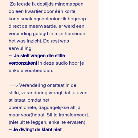
 Zo leerde ik destijds mindmappen 
op een kwartier door één korte 
kennismakingsoefening: ik begreep 
direct de meerwaarde, er werd een 
verbinding gelegd in mijn hersenen, 
het was inzicht. De rest was 
aanvulling.
–  Je stelt vragen die stilte 
veroorzaken!
in deze 
audio
 hoor je 
enkele 
voorbeelden
.
 ==> Verandering ontstaat in de 
stilte, verandering vraagt dat je even 
stilstaat, omdat het 
operationele, dagdagelijkse altijd 
maar voor(t)gaat. Stilte transformeert. 
(niet uit te leggen, enkel te ervaren)
– Je dwingt de klant niet