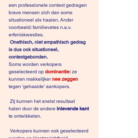
een professionele context gedragen 
brave mensen zich dan soms 
situationeel als haaien. Ander 
voorbeeld: familievetes n.a.v. 
erfeniskwesties.
Onethisch, niet empathisch gedrag 
is dus ook situationeel, 
contextgebonden. 
Soms worden verkopers 
geselecteerd op 
dominantie
:
 ze 
kunnen makkelijker 
nee zeggen
tegen ‘gehaaide’ aankopers. 
 Zij kunnen het snelst resultaat 
halen door de andere 
inlevende kant
te ontwikkelen.
 Verkopers kunnen ook geselecteerd 