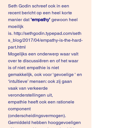
Seth Godin schreef ook in een 
recent bericht op een heel korte 
manier dat 
‘empathy’
 gewoon heel 
moeilijk 
is. 
http://sethgodin.typepad.com/seth
s_blog/2017/04/empathy-is-the-hard-
part.html
Mogelijks een onderwerp waar valt 
over te discussiëren en of het waar 
is of niet: empathie is niet 
gemakkelijk, ook voor ‘gevoelige ‘ en 
‘intuïtieve’ mensen: ook zij gaan 
vaak van verkeerde 
veronderstellingen uit, 
empathie heeft ook een rationele 
component 
(onderscheidingsvermogen). 
Gemiddeld hebben hooggevoeligen 