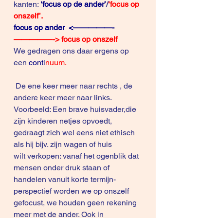
kanten: 
‘focus op de ander’
/
‘focus op 
onszelf’.
focus op ander  <—————-
—————-> focus op onszelf
We gedragen ons daar ergens op 
een
 conti
nuum.
 De ene keer meer naar rechts , de 
andere keer meer naar links.
Voorbeeld: Een brave huisvader,die 
zijn kinderen netjes opvoedt, 
gedraagt zich wel eens niet ethisch 
als hij bijv. zijn wagen of huis 
wilt verkopen: vanaf het ogenblik dat 
mensen onder druk staan of 
handelen vanuit korte termijn-
perspectief worden we op onszelf 
gefocust, we houden geen rekening 
meer met de ander. Ook in 