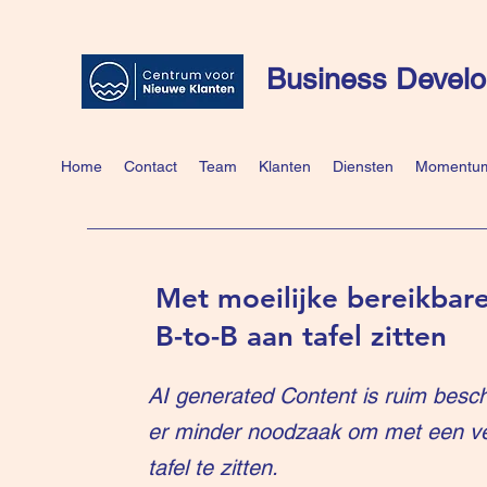
Business Develo
Home
Contact
Team
Klanten
Diensten
Momentum
Met moeilijke bereikbare
B-to-B aan tafel zitten
AI generated Content is ruim besch
er minder noodzaak om met een v
tafel te zitten.