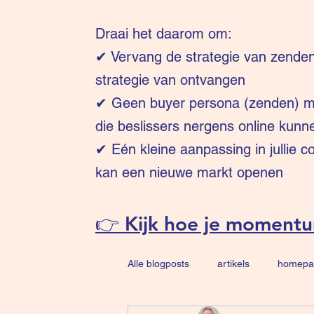
Draai het daarom om:
✔
Vervang de strategie van zende
strategie van ontvangen
✔ Geen buyer persona (zenden) ma
die beslissers nergens online kunn
✔ Eén kleine aanpassing in jullie 
kan een nieuwe markt openen
👉 Kijk hoe je moment
Alle blogposts
artikels
homepa