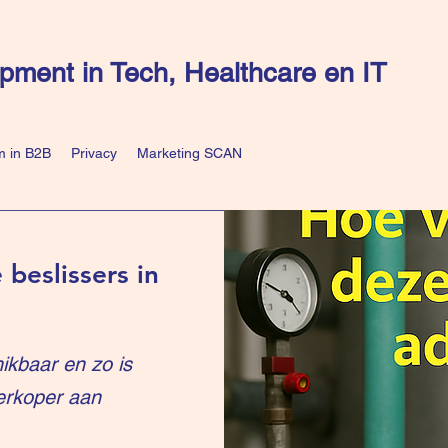
pment in Tech, Healthcare en IT
 in B2B
Privacy
Marketing SCAN
 beslissers in
ikbaar en zo is
erkoper aan