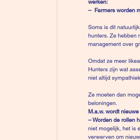
werken:
–  Farmers worden 
Soms is dit natuurlij
hunters. Ze hebben me
management over gro
Omdat ze meer likeab
Hunters zijn wat ass
niet altijd sympathiek
Ze moeten dan mogel
beloningen.
M.a.w. wordt nieuwe 
– Worden de rollen h
niet mogelijk, het i
verwerven om nieuwe 