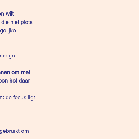
n wilt 
die niet plots 
gelijke 
nodige 
unnen om met 
ben het daar 
n: 
de focus ligt 
 gebruikt om 