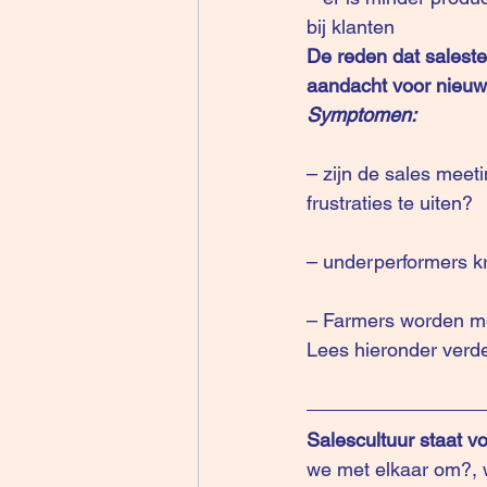
bij klanten 
De reden dat saleste
aandacht voor nieuw
Symptomen: 
– zijn de sales meet
frustraties te uiten?
– underperformers kr
– Farmers worden m
Lees hieronder verde
Salescultuur staat vo
we met elkaar om?, w