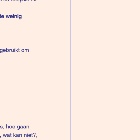
te weinig 
 gebruikt om 
.
s, hoe gaan 
 wat kan niet?, 