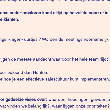
ams onder-presteren komt altijd op hetzelfde neer: er is 
e klanten.
ings ‘klagen- uurtjes’? Worden de meetings voornamelijk
ijgen de meeste aandacht waardoor het hele team “lijdt”
eer beloond dan Hunters
r hoe je een effectieve salescultuur kunt implementeren.
or gedeelde visies over: 
waarden, houdingen, gewoonte
at vinden we belangrijk?, waar liggen onze prioriteiten?,