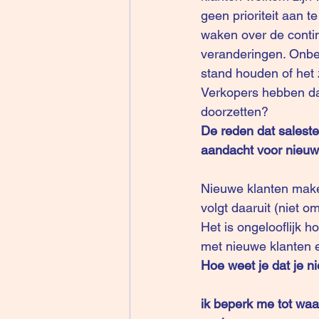
geen prioriteit aan t
waken over de continu
veranderingen. Onbew
stand houden of het z
Verkopers hebben da
doorzetten?
De reden dat saleste
aandacht voor nieuw
Nieuwe klanten maken
volgt daaruit (niet o
Het is ongelooflijk
met nieuwe klanten e
Hoe weet je dat je ni
ik beperk me tot wa