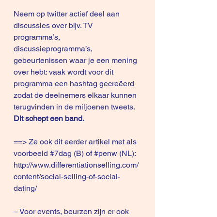
Neem op twitter actief deel aan 
discussies over bijv. TV 
programma’s, 
discussieprogramma’s, 
gebeurtenissen waar je een mening 
over hebt: vaak wordt voor dit 
programma een hashtag gecreëerd 
zodat de deelnemers elkaar kunnen 
terugvinden in de miljoenen tweets. 
Dit schept een band.
==> Ze ook dit 
eerder artike
l met als 
voorbeeld 
#7dag
 (B) of 
#penw
 (NL):
http://www.differentiationselling.com/
content/social-selling-of-social-
dating/
– Voor events, beurzen zijn er ook 