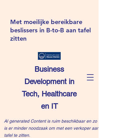
Met moeilijke bereikbare
beslissers in B-to-B aan tafel
zitten
Business
Development in
Tech, Healthcare
en IT
AI generated Content is ruim beschikbaar en zo
is er minder noodzaak om met een verkoper aan
tafel te zitten.