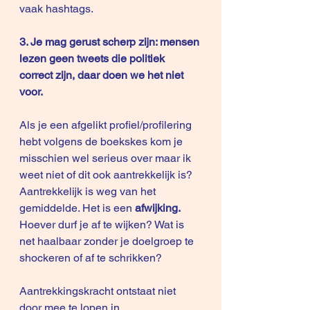
vaak hashtags.
3. Je mag gerust scherp zijn: mensen 
lezen geen tweets die politiek 
correct zijn, daar doen we het niet 
voor.
Als je een afgelikt profiel/profilering 
hebt volgens de boekskes kom je 
misschien wel serieus over maar ik 
weet niet of dit ook aantrekkelijk is? 
Aantrekkelijk is weg van het 
gemiddelde. Het is een 
afwijking.
Hoever durf je af te wijken? Wat is 
net haalbaar zonder je doelgroep te 
shockeren of af te schrikken?
Aantrekkingskracht ontstaat niet 
door mee te lopen in 