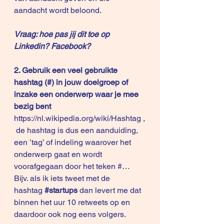
aandacht wordt beloond.
Vraag: hoe pas jij dit toe op 
Linkedin? Facebook?
2. Gebruik een veel gebruikte 
hashtag (#) in jouw doelgroep of 
inzake een onderwerp waar je mee 
bezig bent
https://nl.wikipedia.org/wiki/Hashtag
 ,
 de hashtag is dus een aanduiding, 
een ’tag’ of indeling waarover het 
onderwerp gaat en wordt 
voorafgegaan door het teken #…
Bijv. als ik iets tweet met de 
hashtag 
#startups
 dan levert me dat 
binnen het uur 10 retweets op en 
daardoor ook nog eens volgers.