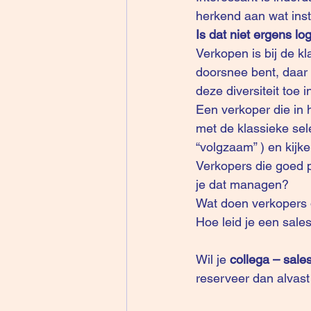
herkend aan wat inst
Is dat niet ergens lo
Verkopen is bij de kla
doorsnee bent, daar g
deze diversiteit toe 
Een verkoper die in 
met de klassieke sel
“volgzaam” ) en kijken
Verkopers die goed 
je dat managen?
Wat doen verkopers 
Hoe leid je een sal
Wil je 
collega – sal
reserveer dan alvast