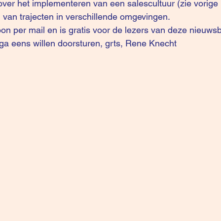
over het implementeren van een salescultuur (zie 
vorige
n van trajecten in verschillende omgevingen.
on per mail en is gratis voor de lezers van deze nieuwsbr
ega eens willen doorsturen, grts, Rene Knecht