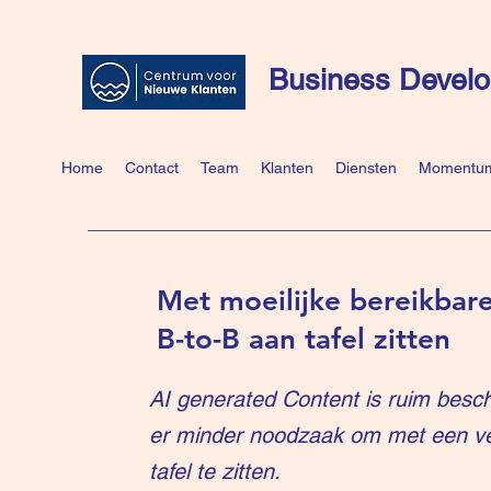
Business Develo
Home
Contact
Team
Klanten
Diensten
Momentum
Met moeilijke bereikbare
B-to-B aan tafel zitten
AI generated Content is ruim besch
er minder noodzaak om met een v
tafel te zitten.