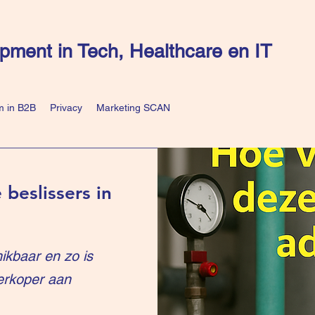
pment in Tech, Healthcare en IT
 in B2B
Privacy
Marketing SCAN
 beslissers in
ikbaar en zo is
erkoper aan