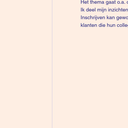
Het thema gaat o.a. 
Ik deel mijn inzichte
Inschrijven kan gewo
klanten die hun coll