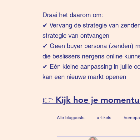
Draai het daarom om:
✔
Vervang de strategie van zende
strategie van ontvangen
✔ Geen buyer persona (zenden) ma
die beslissers nergens online kunn
✔ Eén kleine aanpassing in jullie 
kan een nieuwe markt openen
👉 Kijk hoe je moment
Alle blogposts
artikels
homepa