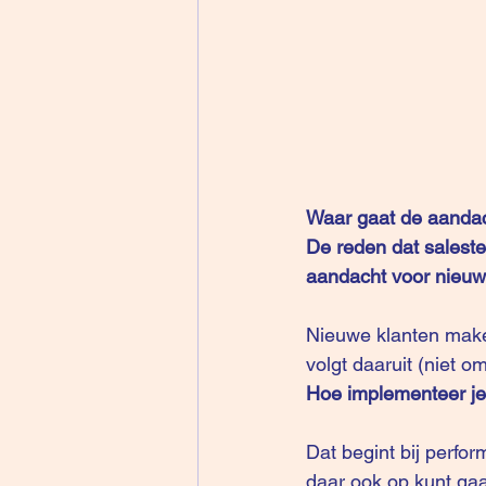
Waar gaat de aandach
De reden dat saleste
aandacht voor nieuw
Nieuwe klanten maken
volgt daaruit (niet o
Hoe implementeer je 
Dat begint bij perf
daar ook op kunt ga