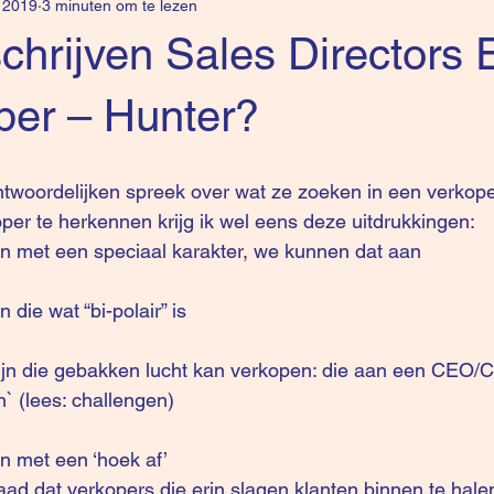
l 2019
3 minuten om te lezen
hrijven Sales Directors 
per – Hunter?
ntwoordelijken spreek over wat ze zoeken in een verkoper
er te herkennen krijg ik wel eens deze uitdrukkingen: 
jn met een speciaal karakter, we kunnen dat aan
 die wat “bi-polair” is
ijn die gebakken lucht kan verkopen: die aan een CEO/
` (lees: challengen)
n met een ‘hoek af’ 
daad dat verkopers die erin slagen klanten binnen te hal