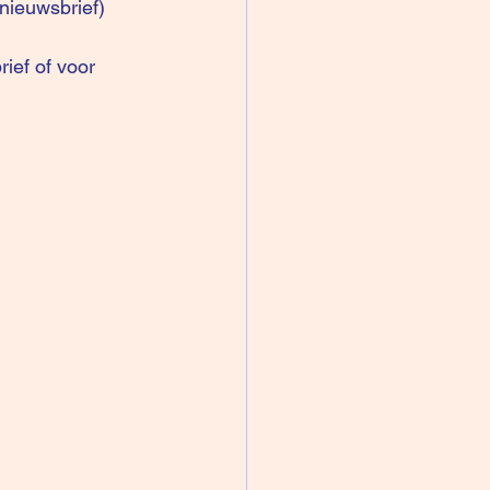
 nieuwsbrief
)
ief of voor 