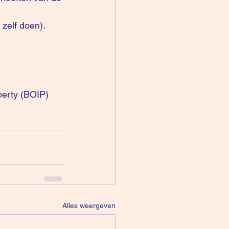
 zelf doen).
operty (BOIP)
Alles weergeven