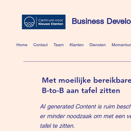
Business Develo
Home
Contact
Team
Klanten
Diensten
Momentum
Met moeilijke bereikbare
B-to-B aan tafel zitten
AI generated Content is ruim besch
er minder noodzaak om met een v
tafel te zitten.