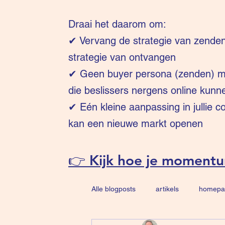
Draai het daarom om:
✔
Vervang de strategie van zende
strategie van ontvangen
✔ Geen buyer persona (zenden) ma
die beslissers nergens online kunn
✔ Eén kleine aanpassing in jullie 
kan een nieuwe markt openen
👉 Kijk hoe je moment
Alle blogposts
artikels
homepa