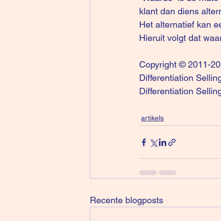
klant dan diens altern
Het alternatief kan e
Hieruit volgt dat waa
Copyright © 2011-2
Differentiation Selli
Differentiation Selli
artikels
Recente blogposts