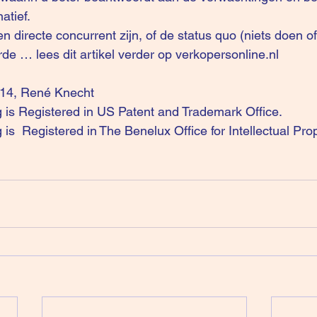
atief.
en directe concurrent zijn, of de status quo (niets doen of
rde … lees dit artikel verder op 
verkopersonline.nl
014, René Knecht
ng is Registered in US Patent and Trademark Office.
ng is  Registered in The Benelux Office for Intellectual Pr