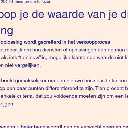
 2014
1 minuten om te lezen
oop je de waarde van je d
ing
oplossing wordt gecreëerd in het verkoopproces 
et moeilijk om hun diensten of oplossingen aan de man 
 als iets “te nieuw” is, mogelijke klanten de waarde niet 
 niet vergelijken.
rbeeld gemakkelijker om een nieuwe business te lancere
 een paar punten differentiërend te zijn. Tien procent b
enkele criteria, dat zou voldoende moeten zijn om een l
rijgen.
 waarin u beter beantwoordt aan de verwachtingen en be