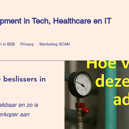
pment in Tech, Healthcare en IT
 in B2B
Privacy
Marketing SCAN
 beslissers in
ikbaar en zo is
erkoper aan