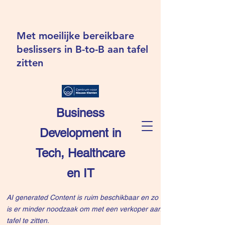
Met moeilijke bereikbare
beslissers in B-to-B aan tafel
zitten
Business
Development in
Tech, Healthcare
en IT
AI generated Content is ruim beschikbaar en zo
is er minder noodzaak om met een verkoper aan
tafel te zitten.