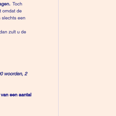
agen.
  Toch 
et omdat de 
 slechts een 
00 woorden, 2 
 van een aantal 