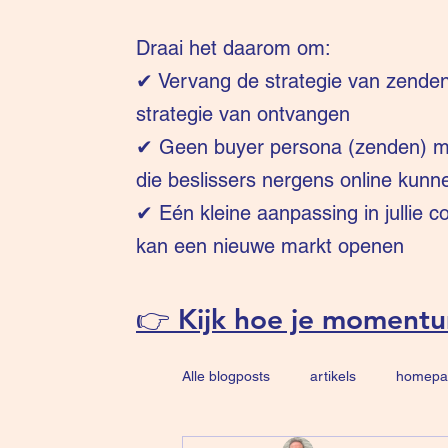
Draai het daarom om:
✔
Vervang de strategie van zende
strategie van ontvangen
✔ Geen buyer persona (zenden) ma
die beslissers nergens online kunn
✔ Eén kleine aanpassing in jullie 
kan een nieuwe markt openen
👉 Kijk hoe je moment
Alle blogposts
artikels
homepa