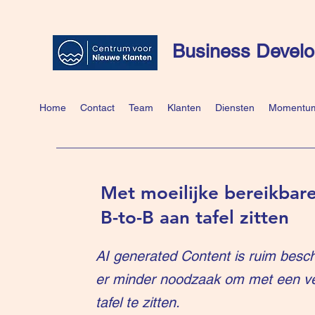
Business Develo
Home
Contact
Team
Klanten
Diensten
Momentum
Met moeilijke bereikbare
B-to-B aan tafel zitten
AI generated Content is ruim besch
er minder noodzaak om met een v
tafel te zitten.