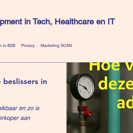
pment in Tech, Healthcare en IT
 in B2B
Privacy
Marketing SCAN
 beslissers in
ikbaar en zo is
erkoper aan