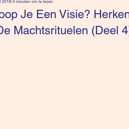
t 2018
3 minuten om te lezen
oop Je Een Visie? Herke
e Machtsrituelen (Deel 4