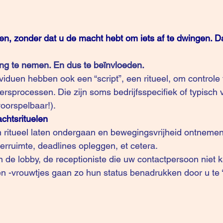
en, zonder dat u de macht hebt om iets af te dwingen. D
ding te nemen. En dus te beïnvloeden.
ersprocessen. Die zijn soms bedrijfsspecifiek of typisch 
voorspelbaar!).
chtsrituelen
 ritueel laten ondergaan en bewegingsvrijheid ontnemen
erruimte, deadlines opleggen, et cetera.
 de lobby, de receptioniste die uw contactpersoon niet k
en -vrouwtjes gaan zo hun status benadrukken door u te 