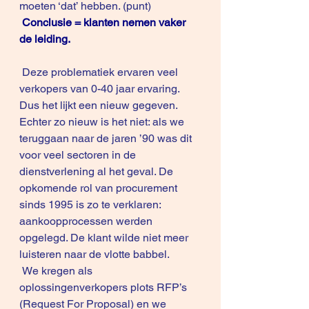
moeten ‘dat’ hebben. (punt)
Conclusie = klanten nemen vaker 
de leiding. 
 Deze problematiek ervaren veel 
verkopers van 0-40 jaar ervaring. 
Dus het lijkt een nieuw gegeven. 
Echter zo nieuw is het niet: als we 
teruggaan naar de jaren ’90 was dit 
voor veel sectoren in de 
dienstverlening al het geval. De 
opkomende rol van procurement 
sinds 1995 is zo te verklaren: 
aankoopprocessen werden 
opgelegd. De klant wilde niet meer 
luisteren naar de vlotte babbel. 
 We kregen als 
oplossingenverkopers plots RFP’s 
(Request For Proposal) en we 