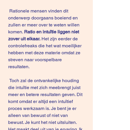
 Rationele mensen vinden dit 
onderwerp doorgaans boeiend en 
zullen er meer over te weten willen 
komen. 
Ratio en intuïtie liggen niet 
zover uit elkaar.
 Het zijn eerder de 
controlefreaks die het wat moeilijker 
hebben met deze materie omdat ze 
streven naar voorspelbare 
resultaten. 
 Toch zal de ontvankelijke houding 
die intuïtie met zich meebrengt juist 
meer en betere resultaten geven. Dit 
komt omdat er altijd een intuïtief 
proces werkzaam is. Je bent je er 
alleen van bewust of niet van 
bewust. Je kunt het niet uitsluiten. 
Het maakt deel uit van je ervaring. Ik 