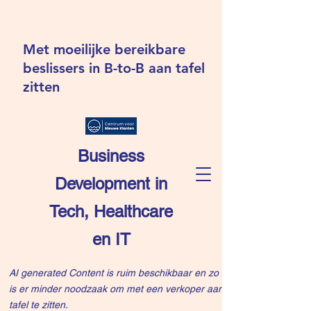
Met moeilijke bereikbare
beslissers in B-to-B aan tafel
zitten
Business
Development in
Tech, Healthcare
en IT
AI generated Content is ruim beschikbaar en zo
is er minder noodzaak om met een verkoper aan
tafel te zitten.