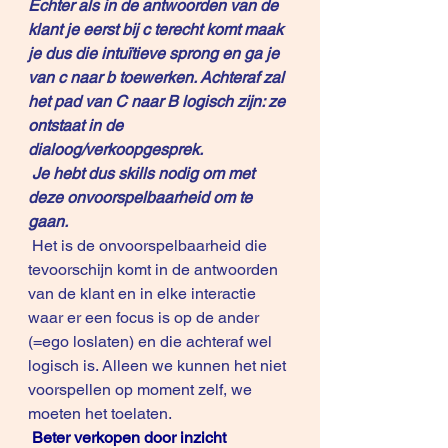
Echter als in de antwoorden van de 
klant je eerst bij c terecht komt maak 
je dus die intuïtieve sprong en ga je 
van c naar b toewerken. Achteraf zal 
het pad van C naar B logisch zijn: ze 
ontstaat in de 
dialoog/verkoopgesprek.
Je hebt dus skills nodig om met 
deze onvoorspelbaarheid om te 
gaan.
 Het is de onvoorspelbaarheid die 
tevoorschijn komt in de antwoorden 
van de klant en in elke interactie 
waar er een focus is op de ander 
(=ego loslaten) en die achteraf wel 
logisch is. Alleen we kunnen het niet 
voorspellen op moment zelf, we 
moeten het toelaten.
Beter verkopen door inzicht