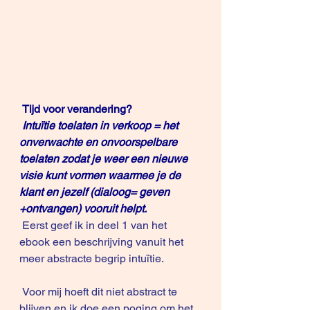
Tijd voor verandering?
Intuïtie toelaten in verkoop = het 
onverwachte en onvoorspelbare 
toelaten zodat je weer een nieuwe 
visie kunt vormen waarmee je de 
klant en jezelf (dialoog= geven 
+ontvangen) vooruit helpt.
 Eerst geef ik in deel 1 van het 
ebook een beschrijving vanuit het 
meer abstracte begrip intuïtie.
 Voor mij hoeft dit niet abstract te 
blijven en ik doe een poging om het 