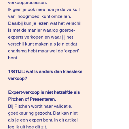
verkoopprocessen.
Ik geef je ook mee hoe je de valkuil 
van ‘hoogmoed’ kunt omzeilen.
Daarbij kun je lezen wat het verschil 
is met de manier waarop goeroe-
experts verkopen en waar jij het 
verschil kunt maken als je niet dat 
charisma hebt maar wel de ‘expert’ 
bent.
1/STIJL: wat is anders dan klassieke 
verkoop?
Expert-verkoop is niet hetzelfde als 
Pitchen of Presenteren.
Bij Pitchen wordt naar validatie, 
goedkeuring gezocht. Dat kan niet 
als je een expert bent. In dit artikel 
leg ik uit hoe dit zit.