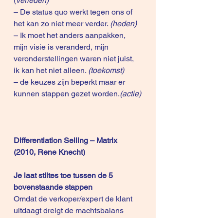
(
verleden)
– De status quo werkt tegen ons of 
het kan zo niet meer verder. 
(heden)
– Ik moet het anders aanpakken, 
mijn visie is veranderd, mijn 
veronderstellingen waren niet juist, 
ik kan het niet alleen. 
(toekomst)
– de keuzes zijn beperkt maar er 
kunnen stappen gezet worden.
(actie)
Differentiation Selling – Matrix 
(2010, Rene Knecht)
Je laat stiltes toe tussen de 5 
bovenstaande stappen
Omdat de verkoper/expert de klant 
uitdaagt dreigt de machtsbalans 