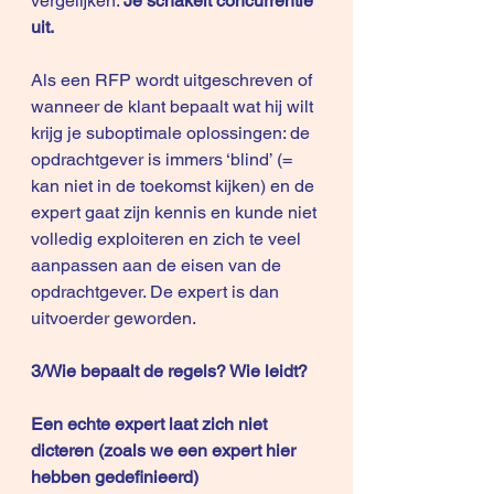
vergelijken. 
Je schakelt concurrentie 
uit.
Als een RFP wordt uitgeschreven of 
wanneer de klant bepaalt wat hij wilt 
krijg je suboptimale oplossingen: de 
opdrachtgever is immers ‘blind’ (= 
kan niet in de toekomst kijken) en de 
expert gaat zijn kennis en kunde niet 
volledig exploiteren en zich te veel 
aanpassen aan de eisen van de 
opdrachtgever. De expert is dan 
uitvoerder geworden.
3/Wie bepaalt de regels? Wie leidt?
Een echte expert laat zich niet 
dicteren (zoals we een expert hier 
hebben gedefinieerd)