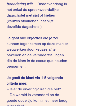
benadering wilt …’
 maar vandaag is 
het enkel de spreekwoordelijke 
dagschotel met rijst of frietjes 
(keuzes afbakenen, het blijft 
dezelfde dagschotel)
Je gaat alle objecties die je zou 
kunnen tegenkomen op deze manier 
wegwerken door keuzes af te 
bakenen en de veronderstellingen 
die de klant in de status quo houden 
benoemen.
Je geeft de klant via 1-5 volgende 
criteria mee:
– Is er de ervaring? Kan die het?
– De wereld is veranderd en de 
goede oude tijd komt niet meer terug. 