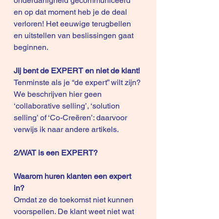
onderdanigheid gecommuniceerd 
en op dat moment heb je de deal 
verloren! Het eeuwige terugbellen 
en uitstellen van beslissingen gaat 
beginnen.
Jij bent de EXPERT en niet de klant!
Tenminste als je “de expert” wilt zijn? 
We beschrijven hier geen 
‘collaborative selling’, ‘solution 
selling’ of ‘Co-Creëren’: daarvoor 
verwijs ik naar 
andere artikels
.
2/WAT is een EXPERT?
Waarom huren klanten een expert 
in? 
Omdat ze de toekomst niet kunnen 
voorspellen. De klant weet niet wat 