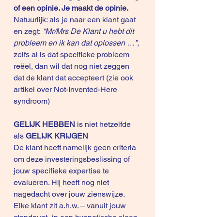
of een opinie. Je maakt de opinie.
Natuurlijk: als je naar een klant gaat 
en zegt:
 “Mr/Mrs De Klant u hebt dit 
probleem en ik kan dat oplossen …”
, 
zelfs al is dat specifieke probleem 
reëel, dan wil dat nog niet zeggen 
dat de klant dat accepteert (zie ook 
artikel over 
Not-Invented-Here 
syndroom
)
GELIJK HEBBEN
 is niet hetzelfde 
als 
GELIJK KRIJGEN
De klant heeft namelijk geen criteria 
om deze investeringsbeslissing of 
jouw specifieke expertise te 
evalueren. Hij heeft nog niet 
nagedacht over jouw zienswijze. 
Elke klant zit a.h.w. – vanuit jouw 