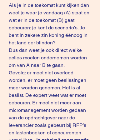
Als je in de toekomst kunt kijken dan 
weet je waar je vandaag (A) staat en 
wat er in de toekomst (B) gaat 
gebeuren: je kent de scenario’s. Je 
bent in zekere zin 
koning éénoog in 
het land der blinden
?
Dus dan weet je ook direct welke 
acties moeten ondernomen worden 
om van A naar B te gaan.
Gevolg: er moet niet overlegd 
worden, er moet geen beslissingen 
meer worden genomen. Het is al 
beslist. De expert weet wat er moet 
gebeuren. Er moet niet meer aan 
micromanagement worden gedaan 
van de opdrachtgever naar de 
leverancier zoals gebeurt bij RFP’s 
en lastenboeken of concurrenten 