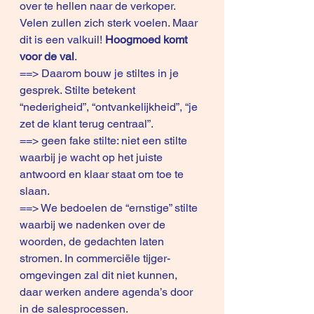
over te hellen naar de verkoper. 
Velen zullen zich sterk voelen. Maar 
dit is een valkuil! 
Hoogmoed komt 
voor de val
.
==> Daarom bouw je stiltes in je 
gesprek. Stilte betekent 
“nederigheid”, “ontvankelijkheid”, “je 
zet de klant terug centraal”.
==> geen fake stilte: niet een stilte 
waarbij je wacht op het juiste 
antwoord en klaar staat om toe te 
slaan. 
==> We bedoelen de “ernstige” stilte 
waarbij we nadenken over de 
woorden, de gedachten laten 
stromen. In commerciële tijger-
omgevingen zal dit niet kunnen, 
daar werken andere agenda’s door 
in de salesprocessen.