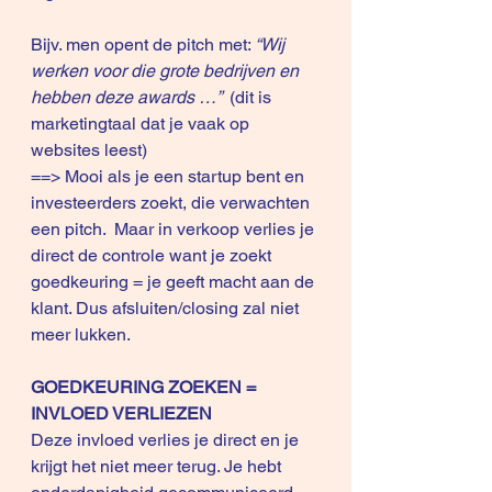
Bijv. men opent de pitch met: 
“Wij 
werken voor die grote bedrijven en 
hebben deze awards …” 
 (dit is 
marketingtaal dat je vaak op 
websites leest)
==> Mooi als je een startup bent en 
investeerders zoekt, die verwachten 
een pitch.  Maar in verkoop verlies je 
direct de controle want je zoekt 
goedkeuring = je geeft macht aan de 
klant. Dus afsluiten/closing zal niet 
meer lukken.
GOEDKEURING ZOEKEN = 
INVLOED VERLIEZEN
Deze invloed verlies je direct en je 
krijgt het niet meer terug. Je hebt 