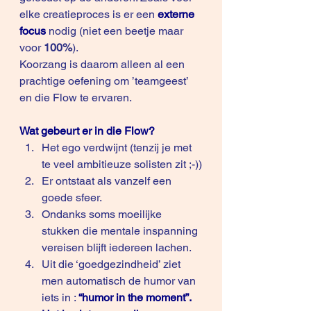
elke creatieproces is er een 
externe 
focus
 nodig (niet een beetje maar 
voor 
100%
). 
Koorzang is daarom alleen al een 
prachtige oefening om ’teamgeest’ 
en die Flow te ervaren.
Wat gebeurt er in die Flow?
Het ego verdwijnt (tenzij je met 
te veel ambitieuze solisten zit ;-))
Er ontstaat als vanzelf een 
goede sfeer. 
Ondanks soms moeilijke 
stukken die mentale inspanning 
vereisen blijft iedereen lachen.
Uit die ‘goedgezindheid’ ziet 
men automatisch de humor van 
iets in : 
“humor in the moment”. 