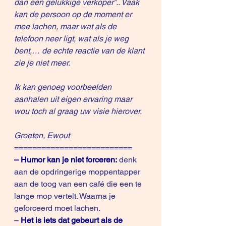
dan een gelukkige verkoper”.. Vaak 
kan de persoon op de moment er 
mee lachen, maar wat als de 
telefoon neer ligt, wat als je weg 
bent,… de echte reactie van de klant 
zie je niet meer.
Ik kan genoeg voorbeelden 
aanhalen uit eigen ervaring maar 
wou toch al graag uw visie hierover.
Groeten, Ewout
==========================
– Humor kan je niet forceren:
 denk 
aan de opdringerige moppentapper 
aan de toog van een café die een te 
lange mop vertelt. Waarna je 
geforceerd moet lachen. 
– 
Het is iets dat gebeurt als de 