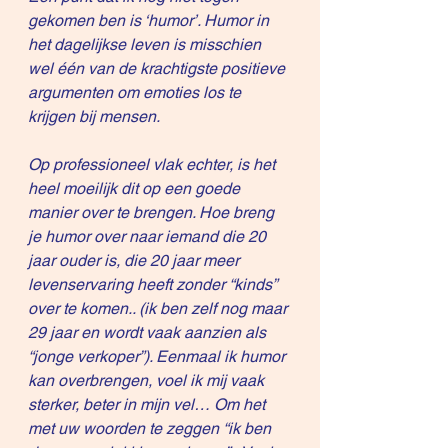
gekomen ben is ‘humor’. Humor in 
het dagelijkse leven is misschien 
wel één van de krachtigste positieve 
argumenten om emoties los te 
krijgen bij mensen.
Op professioneel vlak echter, is het 
heel moeilijk dit op een goede 
manier over te brengen. Hoe breng 
je humor over naar iemand die 20 
jaar ouder is, die 20 jaar meer 
levenservaring heeft zonder “kinds” 
over te komen.. (ik ben zelf nog maar 
29 jaar en wordt vaak aanzien als 
“jonge verkoper”). Eenmaal ik humor 
kan overbrengen, voel ik mij vaak 
sterker, beter in mijn vel… Om het 
met uw woorden te zeggen “ik ben 