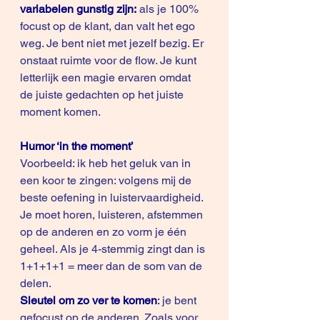
variabelen gunstig zijn:
 als je 100% 
focust op de klant, dan valt het ego 
weg. Je bent niet met jezelf bezig. Er 
onstaat ruimte voor de flow. Je kunt 
letterlijk een magie ervaren omdat 
de juiste gedachten op het juiste 
moment komen. 
Humor ‘in the moment’ 
Voorbeeld: ik heb het geluk van in 
een koor te zingen: volgens mij de 
beste oefening in luistervaardigheid. 
Je moet horen, luisteren, afstemmen 
op de anderen en zo vorm je één 
geheel. Als je 4-stemmig zingt dan is 
1+1+1+1 = meer dan de som van de 
delen.
Sleutel om zo ver te komen
:
 je bent 
gefocust op de anderen. Zoals voor 