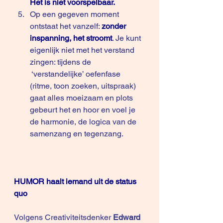
Het is niet voorspelbaar.
Op een gegeven moment 
ontstaat het vanzelf:
zonder 
inspanning, het stroomt
. Je kunt 
eigenlijk niet met het verstand 
zingen: tijdens de 
 ‘verstandelijke’ oefenfase 
(ritme, toon zoeken, uitspraak) 
gaat alles moeizaam en plots 
gebeurt het en hoor en voel je 
de harmonie, de logica van de 
samenzang en tegenzang. 
HUMOR haalt iemand uit de status 
quo
Volgens Creativiteitsdenker 
Edward 