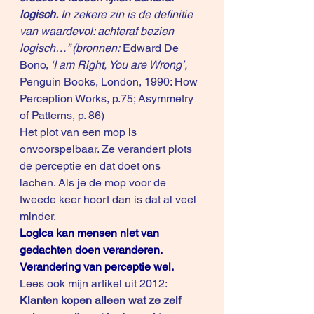
logisch.
 In zekere zin is de definitie 
van waardevol: achteraf bezien 
logisch…” (bronnen: 
Edward De 
Bono,
 ‘I am Right, You are Wrong’, 
Penguin Books, London, 1990: How 
Perception Works, p.75; Asymmetry 
of Patterns, p. 86)
Het plot van een mop is 
onvoorspelbaar. Ze verandert plots 
de perceptie en dat doet ons 
lachen. Als je de mop voor de 
tweede keer hoort dan is dat al veel 
minder.
Logica kan mensen niet van 
gedachten doen veranderen. 
Verandering van perceptie wel.
Lees ook mijn artikel uit 2012: 
Klanten kopen alleen wat ze zelf 