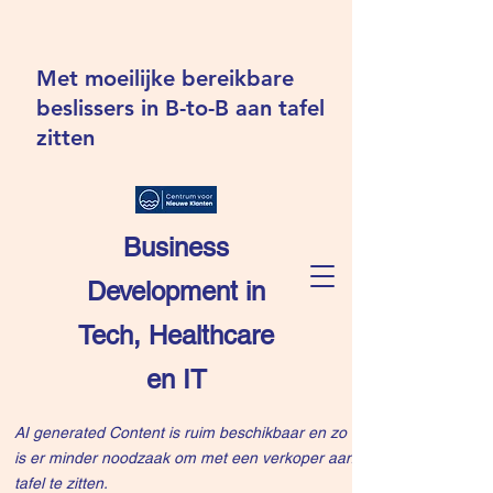
Met moeilijke bereikbare
beslissers in B-to-B aan tafel
zitten
Business
Development in
Tech, Healthcare
en IT
AI generated Content is ruim beschikbaar en zo
is er minder noodzaak om met een verkoper aan
tafel te zitten.