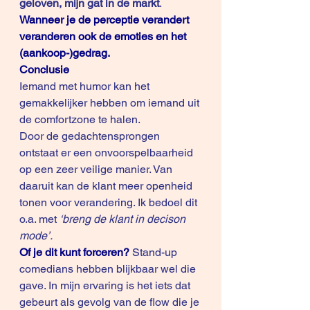
geloven, mijn gat in de markt
.
Wanneer je de perceptie verandert 
veranderen ook de emoties en het 
(aankoop-)gedrag.
Conclusie
Iemand met humor kan het 
gemakkelijker hebben om iemand uit 
de comfortzone te halen.
Door de gedachtensprongen 
ontstaat er een onvoorspelbaarheid 
op een zeer veilige manier. Van 
daaruit kan de klant meer openheid 
tonen voor verandering. Ik bedoel dit 
o.a. met 
‘breng de klant in decison 
mode’.
Of je dit kunt forceren? 
Stand-up 
comedians hebben blijkbaar wel die 
gave. In mijn ervaring is het iets dat 
gebeurt als gevolg van de flow die je 